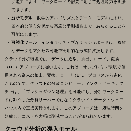
グ能力により、ワークロードの需要に応じて処理能力を拡張
できます。
分析モデル
：数学的アルゴリズムとデータ・モデルにより、
基本的な傾向分析から高度な予測機能まで、あらゆることを
可能にします。
可視化ツール
：インタラクティブなダッシュボードは、複雑
なデータをアクセス可能で実用的な形式に変換します。
クラウド分析環境では、データは通常、
抽出、ロード、変換
（ELT）
アプローチに従います。これは、オンプレミス環境で使
用される従来の
抽出、変換、ロード（ETL）
プロセスから進化し
たものです。クラウドの分散コンピューティング・アーキテク
チャは、「プッシュダウン処理」を可能にし、分析ワークロー
ドは独立した分析サーバーではなくクラウド・データ・ウェア
ハウス内で直接実行されます。このアプローチは、処理時間を
短縮し、コストを大幅に削減することが知られています。
クラウド分析の導入モデル