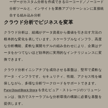
ーザーがカスタム分析を作成できるローコード／ノーコード
分析ツールと、インサイトを業務アプリケーションに直接統
合する組み込み分析
クラウド分析でビジネスを変革
クラウド分析は、組織がデータ資産から価値を引き出す方法の
根本的な変化を表しています。スケーラブルなインフラ、高度
な分析機能、柔軟な展開モデルの組み合わせにより、企業はデ
ータをかつてないほど効率的に実用的なインテリジェンスに変
換できます。
クラウド分析イニシアチブを成功させる基盤は、堅牢で柔軟な
データ・インフラです。セキュリティ、性能、アクセス性を確
保しながら、多様な分析ワークロードをサポートできます。
Pure Cloud Block Store
を含むピュア・ストレージのソリューシ
ョンは、強力でスケーラブルな分析環境の構築に必要な基盤を
提供します。