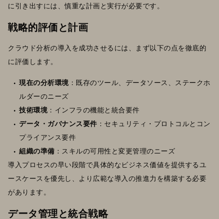
に引き出すには、慎重な計画と実行が必要です。
戦略的評価と計画
クラウド分析の導入を成功させるには、まず以下の点を徹底的
に評価します。
現在の分析環境
：既存のツール、データソース、ステークホ
ルダーのニーズ
技術環境
：インフラの機能と統合要件
データ・ガバナンス要件
：セキュリティ・プロトコルとコン
プライアンス要件
組織の準備
：スキルの可用性と変更管理のニーズ
導入プロセスの早い段階で具体的なビジネス価値を提供するユ
ースケースを優先し、より広範な導入の推進力を構築する必要
があります。
データ管理と統合戦略