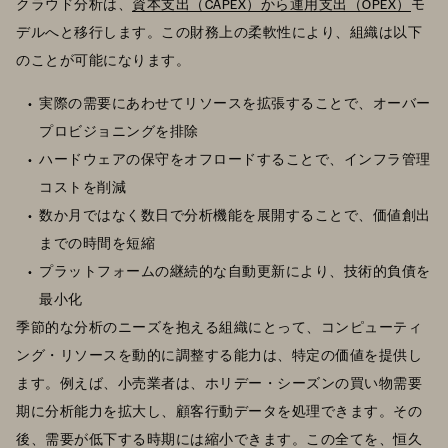
クラウド分析は、
資本支出（CAPEX）から運用支出（OPEX）
モ
デルへと移行します。この財務上の柔軟性により、組織は以下
のことが可能になります。
実際の需要にあわせてリソースを拡張することで、オーバー
プロビジョニングを排除
ハードウェアの保守をオフロードすることで、インフラ管理
コストを削減
数か月ではなく数日で分析機能を展開することで、価値創出
までの時間を短縮
プラットフォームの継続的な自動更新により、技術的負債を
最小化
季節的な分析のニーズを抱える組織にとって、コンピューティ
ング・リソースを動的に調整する能力は、特定の価値を提供し
ます。例えば、小売業者は、ホリデー・シーズンの買い物需要
期に分析能力を拡大し、顧客行動データを処理できます。その
後、需要が低下する時期には縮小できます。この全てを、恒久