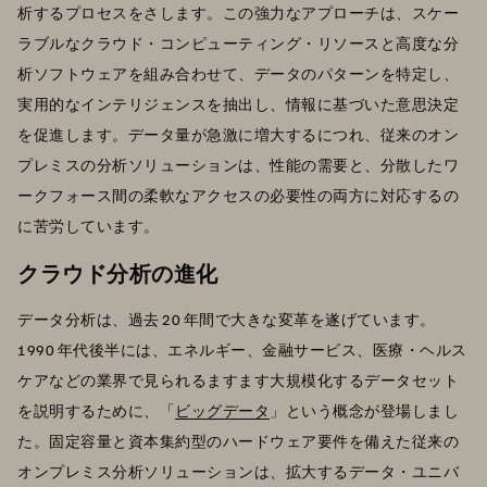
析するプロセスをさします。この強力なアプローチは、スケー
ラブルなクラウド・コンピューティング・リソースと高度な分
析ソフトウェアを組み合わせて、データのパターンを特定し、
実用的なインテリジェンスを抽出し、情報に基づいた意思決定
を促進します。データ量が急激に増大するにつれ、従来のオン
プレミスの分析ソリューションは、性能の需要と、分散したワ
ークフォース間の柔軟なアクセスの必要性の両方に対応するの
に苦労しています。
クラウド分析の進化
データ分析は、過去 20 年間で大きな変革を遂げています。
1990 年代後半には、エネルギー、金融サービス、医療・ヘルス
ケアなどの業界で見られるますます大規模化するデータセット
を説明するために、「
ビッグデータ
」という概念が登場しまし
た。固定容量と資本集約型のハードウェア要件を備えた従来の
オンプレミス分析ソリューションは、拡大するデータ・ユニバ