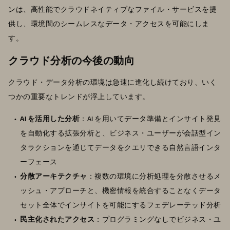
ンは、高性能でクラウドネイティブなファイル・サービスを提
供し、環境間のシームレスなデータ・アクセスを可能にしま
す。
クラウド分析の今後の動向
クラウド・データ分析の環境は急速に進化し続けており、いく
つかの重要なトレンドが浮上しています。
AI を活用した分析
：AI を用いてデータ準備とインサイト発見
を自動化する拡張分析と、ビジネス・ユーザーが会話型イン
タラクションを通じてデータをクエリできる自然言語インタ
ーフェース
分散アーキテクチャ
：複数の環境に分析処理を分散させるメ
ッシュ・アプローチと、機密情報を統合することなくデータ
セット全体でインサイトを可能にするフェデレーテッド分析
民主化されたアクセス
：プログラミングなしでビジネス・ユ