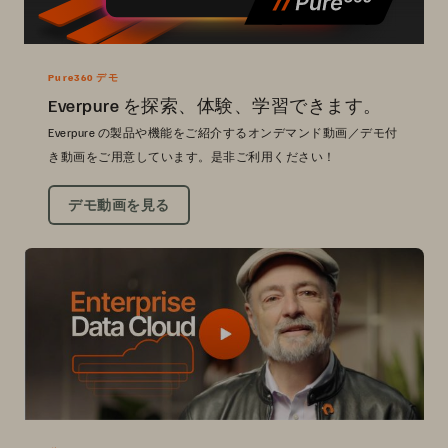
Pure360 デモ
Everpure を探索、体験、学習できます。
Everpure の製品や機能をご紹介するオンデマンド動画／デモ付
き動画をご用意しています。是非ご利用ください！
デモ動画を見る