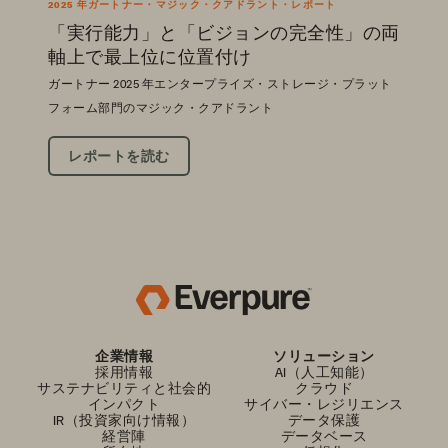
2025 年ガートナー・マジック・クアドラント・レポート
「実行能力」と「ビジョンの完全性」の両
軸上で最上位に位置付け
ガートナー 2025 年エンタープライズ・ストレージ・プラット
フォーム部門のマジック・クアドラント
レポートを読む
企業情報
ソリューション
採用情報
AI（人工知能）
サステナビリティと社会的
クラウド
インパクト
サイバー・レジリエンス
IR（投資家向け情報）
データ保護
経営陣
データベース