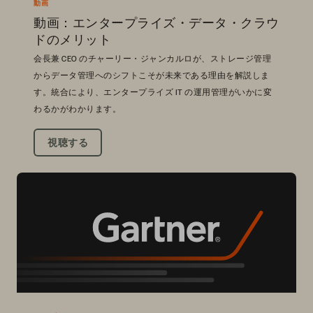
動画
動画：エンタープライズ・データ・クラウ
ドのメリット
会長兼 CEO のチャーリー・ジャンカルロが、ストレージ管理
からデータ管理へのシフトこそが未来である理由を解説しま
す。統合により、エンタープライズ IT の運用管理がいかに変
わるかがわかります。
視聴する