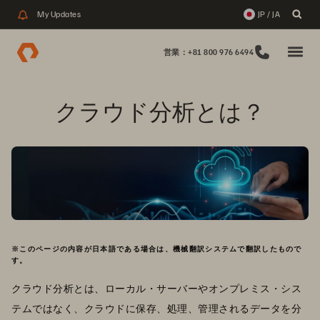
My Updates
JP / JA
営業：+81 800 976 6494
クラウド分析とは？
※このページの内容が日本語である場合は、機械翻訳システムで翻訳したもので
す。
クラウド分析とは、ローカル・サーバーやオンプレミス・シス
テムではなく、クラウドに保存、処理、管理されるデータを分