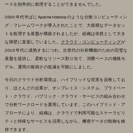
ースを効率的に処理することができませんでした。
2000 年代半ばに Apache Hadoop のような分散コンピューティン
グ・フレームワークが導入されたことで、大規模なデータセッ
トを処理する基盤が構築されましたが、組織は依然として大き
な障壁に直面していました。
クラウド・コンピューティング
が
2010 年代に成熟するにつれ、次世代の分析機能のための完璧な
基盤を提供し、柔軟なリソース割り当て、消費ベースの価格モ
デル、運用の複雑さの低減を可能にしました。
今日のクラウド分析環境は、ハイブリッドな現実を反映してお
り、ほとんどの企業が、オンプレミス・システム、プライベー
ト・クラウド、パブリック・クラウド・サービスの組み合わせ
で分析ワークロードを運用しています。このハイブリッド・ア
プローチにより、組織は、クラウドで利用可能なスケーラビリ
ティと特殊なサービスを活用しながら、機密データの制御を維
持できます。