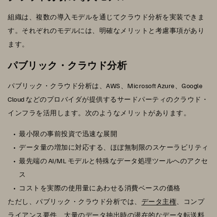
組織は、複数の導入モデルを通じてクラウド分析を実装できま
す。それぞれのモデルには、明確なメリットと考慮事項があり
ます。
パブリック・クラウド分析
パブリック・クラウド分析は、AWS、Microsoft Azure、Google
Cloud などのプロバイダが提供するサードパーティのクラウド・
インフラを活用します。次のようなメリットがあります。
最小限の事前投資で迅速な展開
データ量の増加に対応する、ほぼ無制限のスケーラビリティ
最先端の AI/ML モデルと特殊なデータ処理ツールへのアクセ
ス
コストを実際の使用量にあわせる消費ベースの価格
ただし、パブリック・クラウド分析では、
データ主権
、コンプ
ライアンス要件、大量のデータ抽出時の潜在的なデータ転送料