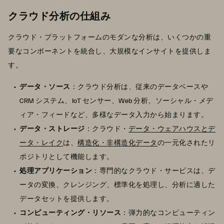
クラウド分析の仕組み
クラウド・プラットフォームのモダンな分析は、いくつかの重
要なコンポーネントを統合し、大規模なインサイトを提供しま
す。
データ・ソース
：クラウド分析は、従来のデータベースや
CRM システム、IoT センサー、Web 分析、ソーシャル・メデ
ィア・フィードなど、多様なデータ入力から始まります。
データ・ストレージ
：クラウド・
データ・ウェアハウスとデ
ータ・レイク
は、
構造化・非構造化データ
の一元化されたリ
ポジトリとして機能します。
処理アプリケーション
：専門的なクラウド・サービスは、デ
ータの変換、クレンジング、標準化を処理し、分析に適した
データセットを提供します。
コンピューティング・リソース
：弾力的なコンピューティン