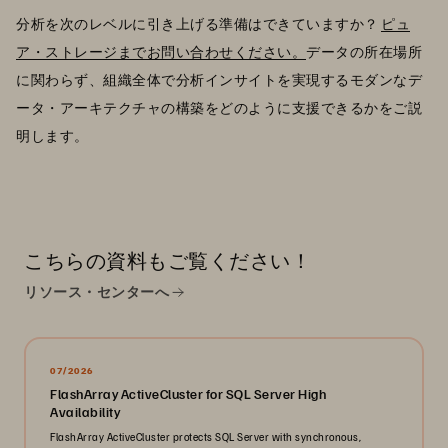
分析を次のレベルに引き上げる準備はできていますか？
ピュ
ア・ストレージまでお問い合わせください。
データの所在場所
に関わらず、組織全体で分析インサイトを実現するモダンなデ
ータ・アーキテクチャの構築をどのように支援できるかをご説
明します。
こちらの資料もご覧ください！
リソース・センターへ
07/2026
FlashArray ActiveCluster for SQL Server High
Availability
FlashArray ActiveCluster protects SQL Server with synchronous,