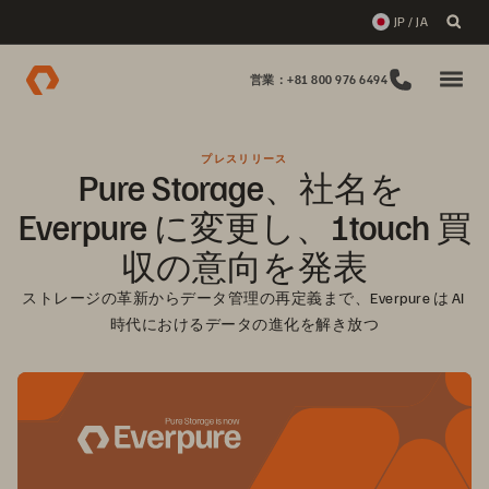
JP / JA
営業：+81 800 976 6494
プレスリリース
Pure Storage、社名を 
Everpure に変更し、1touch 買
収の意向を発表
ストレージの革新からデータ管理の再定義まで、Everpure は AI 
時代におけるデータの進化を解き放つ