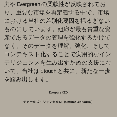
力や Evergreen の柔軟性が反映されてお
り、重要な市場を再定義する中で、市場
における当社の差別化要因を揺るぎない
ものにしています。組織が最も貴重な資
産であるデータの管理を強化するだけで
なく、そのデータを理解、強化、そして
コンテキスト化することで実用的なイン
テリジェンスを生み出すための支援にお
いて、当社は 1touch と共に、新たな一歩
を踏み出します」
Everpure CEO
チャールズ・ジャンカルロ（Charles Giancarlo）