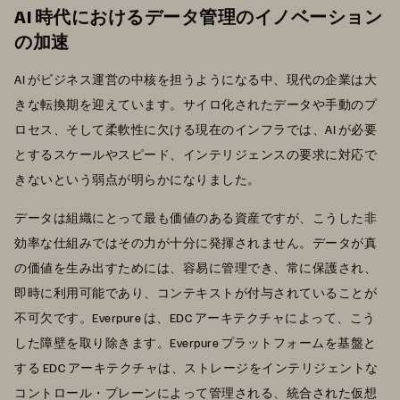
AI 時代におけるデータ管理のイノベーション
の加速
AI がビジネス運営の中核を担うようになる中、現代の企業は大
きな転換期を迎えています。サイロ化されたデータや手動のプ
ロセス、そして柔軟性に欠ける現在のインフラでは、AI が必要
とするスケールやスピード、インテリジェンスの要求に対応で
きないという弱点が明らかになりました。
データは組織にとって最も価値のある資産ですが、こうした非
効率な仕組みではその力が十分に発揮されません。データが真
の価値を生み出すためには、容易に管理でき、常に保護され、
即時に利用可能であり、コンテキストが付与されていることが
不可欠です。Everpure は、EDC アーキテクチャによって、こう
した障壁を取り除きます。Everpure プラットフォームを基盤と
する EDC アーキテクチャは、ストレージをインテリジェントな
コントロール・プレーンによって管理される、統合された仮想