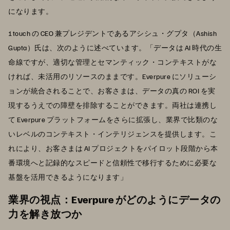
になります。
1touch の CEO 兼プレジデントであるアシシュ・グプタ（Ashish
Gupta）氏は、次のように述べています。「データは AI 時代の生
命線ですが、適切な管理とセマンティック・コンテキストがな
ければ、未活用のリソースのままです。Everpure にソリューシ
ョンが統合されることで、お客さまは、データの真の ROI を実
現するうえでの障壁を排除することができます。両社は連携し
て Everpure プラットフォームをさらに拡張し、業界で比類のな
いレベルのコンテキスト・インテリジェンスを提供します。こ
れにより、お客さまは AI プロジェクトをパイロット段階から本
番環境へと記録的なスピードと信頼性で移行するために必要な
基盤を活用できるようになります」
業界の視点：Everpure がどのようにデータの
力を解き放つか