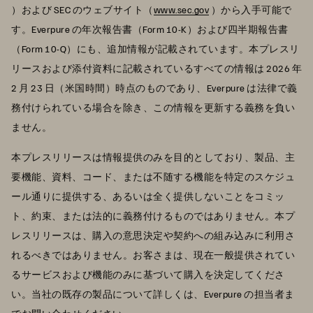
）および SEC のウェブサイト（
www.sec.gov
）から入手可能で
す。Everpure の年次報告書（Form 10-K）および四半期報告書
（Form 10-Q）にも、追加情報が記載されています。本プレスリ
リースおよび添付資料に記載されているすべての情報は 2026 年
2 月 23 日（米国時間）時点のものであり、Everpure は法律で義
務付けられている場合を除き、この情報を更新する義務を負い
ません。
本プレスリリースは情報提供のみを目的としており、製品、主
要機能、資料、コード、または不随する機能を特定のスケジュ
ール通りに提供する、あるいは全く提供しないことをコミッ
ト、約束、または法的に義務付けるものではありません。本プ
レスリリースは、購入の意思決定や契約への組み込みに利用さ
れるべきではありません。お客さまは、現在一般提供されてい
るサービスおよび機能のみに基づいて購入を決定してくださ
い。当社の既存の製品について詳しくは、Everpure の担当者ま