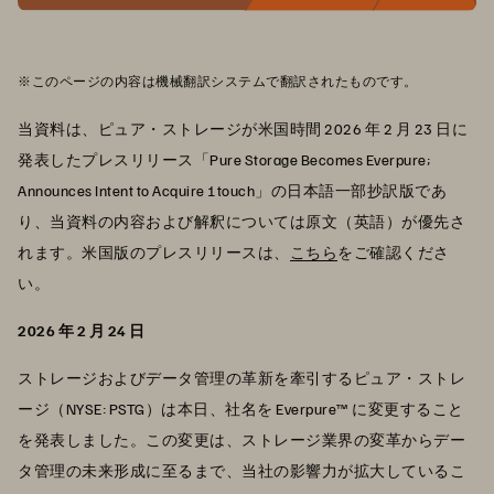
※このページの内容は機械翻訳システムで翻訳されたものです。
当資料は、ピュア・ストレージが米国時間 2026 年 2 月 23 日に
発表したプレスリリース「Pure Storage Becomes Everpure;
Announces Intent to Acquire 1touch」の日本語一部抄訳版であ
り、当資料の内容および解釈については原文（英語）が優先さ
れます。米国版のプレスリリースは、
こちら
をご確認くださ
い。
2026 年 2 月 24 日
ストレージおよびデータ管理の革新を牽引するピュア・ストレ
ージ（NYSE: PSTG）は本日、社名を Everpure™ に変更すること
を発表しました。この変更は、ストレージ業界の変革からデー
タ管理の未来形成に至るまで、当社の影響力が拡大しているこ