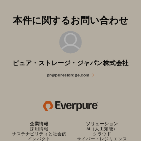
本件に関するお問い合わせ
ピュア・ストレージ・ジャパン株式会社
pr@purestorage.com
企業情報
ソリューション
採用情報
AI（人工知能）
サステナビリティと社会的
クラウド
インパクト
サイバー・レジリエンス