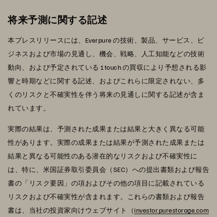
将来予測に関する記述
本プレスリリースには、Everpure の技術、製品、サービス、ビ
ジネスおよび市場の見通し、機会、戦略、人工知能などの技術
動向、および予定されている 1touch の買収により予想される影
響と時期などに関する記述、およびこれらに限定されない、多
くのリスクと不確実性を伴う将来の見通しに関する記述が含ま
れています。
実際の結果は、予測された成果または結果と大きく異なる可能
性があります。実際の成果または結果が予測された成果または
結果と異なる可能性のある潜在的なリスクおよび不確実性に
は、特に、米国証券取引委員会（SEC）への提出書類および報告
書の「リスク要因」の項およびその他の項目に記載されている
リスクおよび不確実性が含まれます。これらの書類および報告
書は、当社の投資家向けウェブサイト（
investor.purestorage.com