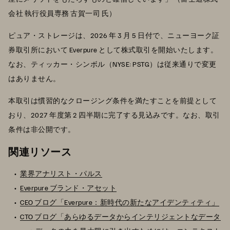
会社 執行役員専務 古賀一司 氏）
ピュア・ストレージは、2026 年 3 月 5 日付で、ニューヨーク証
券取引所において Everpure として株式取引を開始いたします。
なお、ティッカー・シンボル（NYSE: PSTG）は従来通りで変更
はありません。
本取引は慣習的なクロージング条件を満たすことを前提として
おり、2027 年度第 2 四半期に完了する見込みです。なお、取引
条件は非公開です。
関連リソース
業界アナリスト・パルス
Everpure ブランド・アセット
CEO ブログ「Everpure：新時代の新たなアイデンティティ」
CTO ブログ「あらゆるデータからインテリジェントなデータ