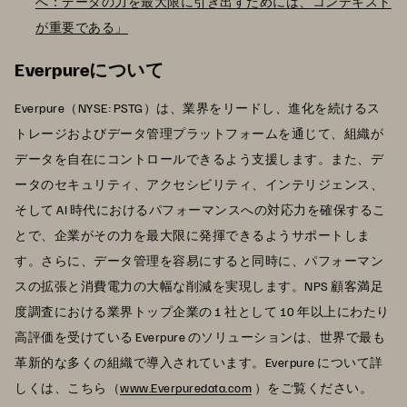
へ：データの力を最大限に引き出すためには、コンテキスト
が重要である」
Everpureについて
Everpure（NYSE: PSTG）は、業界をリードし、進化を続けるス
トレージおよびデータ管理プラットフォームを通じて、組織が
データを自在にコントロールできるよう支援します。また、デ
ータのセキュリティ、アクセシビリティ、インテリジェンス、
そして AI 時代におけるパフォーマンスへの対応力を確保するこ
とで、企業がその力を最大限に発揮できるようサポートしま
す。さらに、データ管理を容易にすると同時に、パフォーマン
スの拡張と消費電力の大幅な削減を実現します。NPS 顧客満足
度調査における業界トップ企業の 1 社として 10 年以上にわたり
高評価を受けている Everpure のソリューションは、世界で最も
革新的な多くの組織で導入されています。Everpure について詳
しくは、こちら（
www.Everpuredata.com
）をご覧ください。