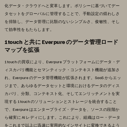
化データ・クラウドへと変革します。ポリシーに基づいてデー
タセットをグローバルに管理することで、手動設定の煩わしさ
を排除し、データ管理に比類のないシンプルさ、俊敏性、そし
て効率性をもたらします。
1touch と共に Everpure のデータ管理ロード
マップを拡張
1touch の買収により、Everpure プラットフォームにデータ・デ
ィスカバリ機能とセマンティック・コンテキスト機能が追加さ
れ、Everpure のデータ管理機能が拡張されます。SaaS からエッ
ジまで、あらゆるデータセットと環境におけるデータのディス
カバリ、分類、コンテキスト化、そしてエンリッチメントを実
現する 1touch のソリューションとストレージを統合すること
で、Everpure はエンタープライズ・データを、ソースの段階か
ら確実に AI レディにします。これにより、組織はロー・データ
をこれまで以上に迅速に実用的なインサイトに変換できるよう