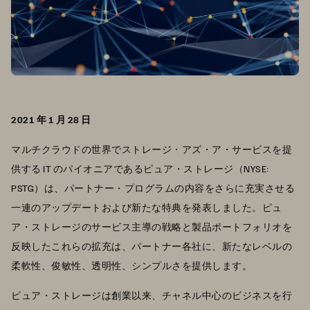
2021 年 1 月 28 日
マルチクラウドの世界でストレージ・アズ・ア・サービスを提
供する IT のパイオニアであるピュア・ストレージ（NYSE:
PSTG）は、パートナー・プログラムの内容をさらに充実させる
一連のアップデートおよび新たな特典を発表しました。ピュ
ア・ストレージのサービス主導の戦略と製品ポートフォリオを
反映したこれらの拡充は、パートナー各社に、新たなレベルの
柔軟性、俊敏性、透明性、シンプルさを提供します。
ピュア・ストレージは創業以来、チャネル中心のビジネスを行