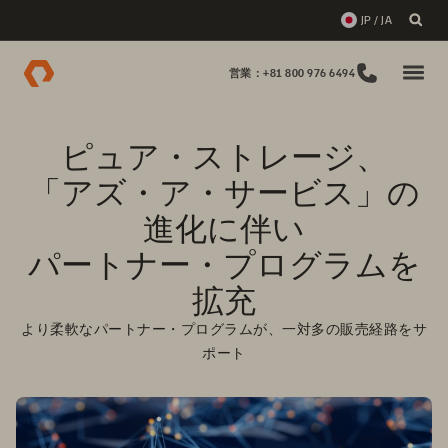
JP / JA
営業：+81 800 976 6494
ピュア・ストレージ、

「アズ・ア・サービス」の
進化に伴い

パートナー・プログラムを
拡充
より柔軟なパートナー・プログラムが、一対多の販売経路をサ
ポート