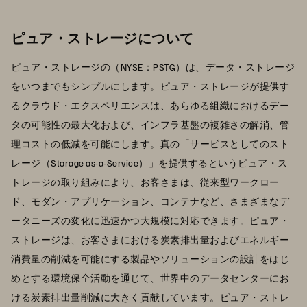
ピュア・ストレージについて
ピュア・ストレージの（NYSE：PSTG）は、データ・ストレージ
をいつまでもシンプルにします。ピュア・ストレージが提供す
るクラウド・エクスペリエンスは、あらゆる組織におけるデー
タの可能性の最大化および、インフラ基盤の複雑さの解消、管
理コストの低減を可能にします。真の「サービスとしてのスト
レージ（Storage as-a-Service）」を提供するというピュア・ス
トレージの取り組みにより、お客さまは、従来型ワークロー
ド、モダン・アプリケーション、コンテナなど、さまざまなデ
ータニーズの変化に迅速かつ大規模に対応できます。ピュア・
ストレージは、お客さまにおける炭素排出量およびエネルギー
消費量の削減を可能にする製品やソリューションの設計をはじ
めとする環境保全活動を通じて、世界中のデータセンターにお
ける炭素排出量削減に大きく貢献しています。ピュア・ストレ