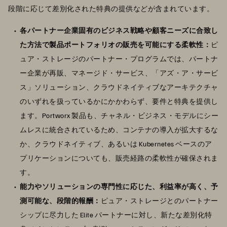
段階に応じて差別化された特典の提供などが含まれています。
各パートナー企業固有のビジネス戦略や顧客ニーズに合致し
た方法で製品ポートフォリオの販売を可能にする柔軟性：
ピ
ュア・ストレージのパートナー・プログラムでは、パートナ
ー企業が再販、マネージド・サービス、「アズ・ア・サービ
ス」ソリューション、クラウドネイティブなアーキテクチャ
のいずれを扱っているかにかかわらず、要件と特典を提供し
ます。Portworx 製品も、チャネル・ビジネス・モデルにシー
ムレスに統合されているため、コンテナの導入が拡大するな
か、クラウドネイティブ、あるいは Kubernetes ベースのア
プリケーションについても、販売経路の柔軟性が確保されま
す。
能力やソリューションの専門性に応じた、利益率が高く、予
測可能な、段階的報酬：
ピュア・ストレージとのパートナー
シップに尽力した Elite パートナーに対し、新たな差別化特