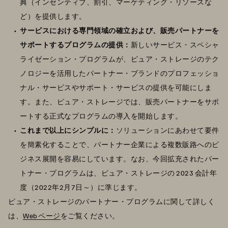
典（インセンティブ、割引、マーケティング・リソースな
ど）を提供します。
サービスにおける専門領域の確立および、販売パートナーを
サポートするプログラムの提供：
新しいサービス・スペシャ
ライゼーション・プログラムが、ピュア・ストレージのテク
ノロジーを活用したパートナー・ブランドのプロフェッショ
ナル・サービスやサポート・サービスの提供を可能にしま
す。また、ピュア・ストレージでは、販売パートナーをサポ
ートする正式なプログラムの導入を開始します。
これまで以上にシンプルに：
ソリューションにあわせて要件
を簡素化することで、パートナー企業による複数販路へのビ
ジネス展開を容易にしています。なお、今回拡充されたパー
トナー・プログラムは、ピュア・ストレージの 2023 会計年
度（2022年2月7日～）に準じます。
ピュア・ストレージのパートナー・プログラムに関して詳しく
は、
Web ページ
をご覧ください。