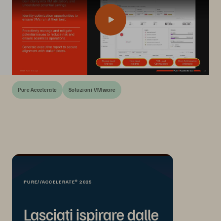
Pure Accelerate
Soluzioni VMware
PURE//ACCELERATE® 2025
Lasciati ispirare dalle