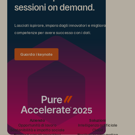
sessioni on demand.
Lasciati ispirare, impara dagli innovatori e migliora le tue
competenze per avere successo con i dati.
Guarda i keynote
Azienda
Soluzioni
Opportunità di lavoro
Intelligenza artificiale
Sostenibilità e impatto sociale
Cloud
Rapporti con gli investitori
Resilienza informatica