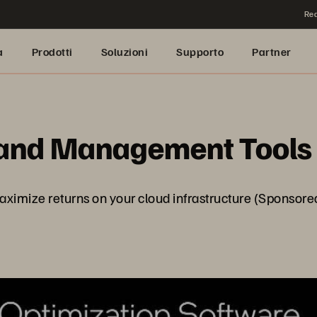
Rea
a
Prodotti
Soluzioni
Supporto
Partner
 and Management Tools
mize returns on your cloud infrastructure (Sponsored 