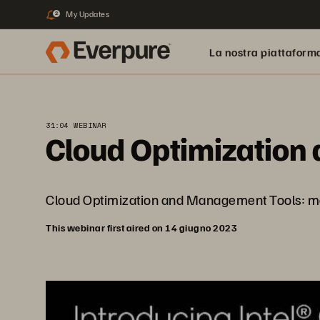
My Updates
2
La nostra piattaform
31:04 WEBINAR
Cloud Optimization
Cloud Optimization and Management Tools: maxi
This webinar first aired on 14 giugno 2023