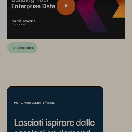
Pure Accelerate
PURE//ACCELERATE® 2025
Lasciati ispirare dalle