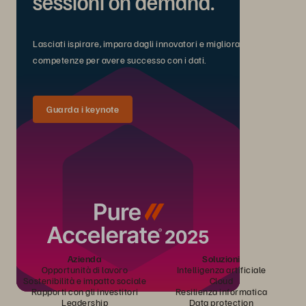
sessioni on demand.
Lasciati ispirare, impara dagli innovatori e migliora le tue
competenze per avere successo con i dati.
Guarda i keynote
Azienda
Soluzioni
Opportunità di lavoro
Intelligenza artificiale
Sostenibilità e impatto sociale
Cloud
Rapporti con gli investitori
Resilienza informatica
Leadership
Data protection