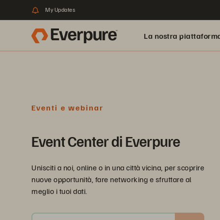
My Updates
La nostra piattaform
Eventi e webinar
Event Center di Everpure
Unisciti a noi, online o in una città vicina, per scoprire
nuove opportunità, fare networking e sfruttare al
meglio i tuoi dati.