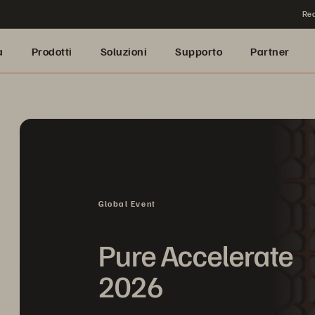
Rea
a
Prodotti
Soluzioni
Supporto
Partner
Global Event
Pure Accelerate
2026