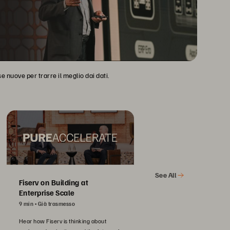
 nuove per trarre il meglio dai dati.
See All
Fiserv on Building at
Enterprise Scale
9 min
Già trasmesso
Hear how Fiserv is thinking about