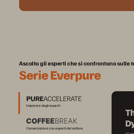
Ascolta gli esperti che si confrontano sulle 
Serie Everpure
Imparare dagli esperti
Th
D
Conversazioni con esperti del settore
20 mi