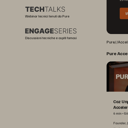
W
Webinar tecnici tenuti da Pure
Discussioni tecniche e ospiti famosi
Pure//Accele
Pure Acce
Coz Un
Acceler
6 min
Gi
Founder, 