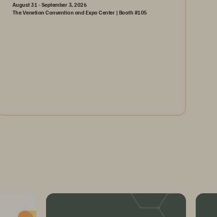
August 31 - September 3, 2026
The Venetian Convention and Expo Center | Booth #105
August 31-September 3, 2026
The Venetian | Las Vegas
Learn More