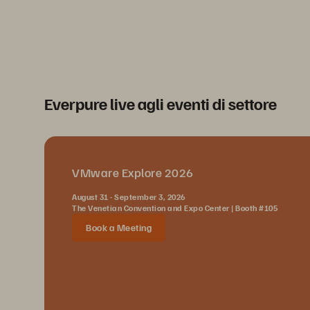
Everpure live agli eventi di settore
VMware Explore 2026
August 31 - September 3, 2026
The Venetian Convention and Expo Center | Booth #105
Book a Meeting