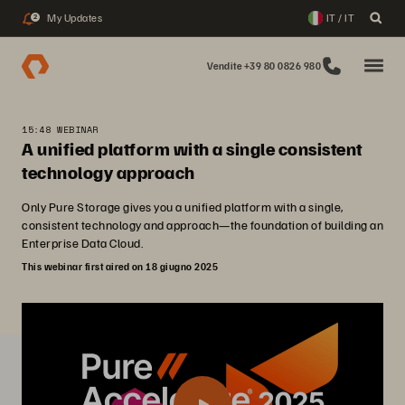
My Updates
IT / IT
2
Vendite +39 80 0826 980
15:48 WEBINAR
A unified platform with a single consistent
technology approach
Only Pure Storage gives you a unified platform with a single,
consistent technology and approach—the foundation of building an
Enterprise Data Cloud.
This webinar first aired on 18 giugno 2025