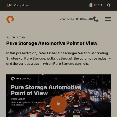
My Updates
IT / IT
2
Vendite +39 80 0826 980
31:55 VIDEO
Pure Storage Automotive Point of View
In this presentation, Peter Eicher, Sr. Manager Vertical Marketing
Strategy at Pure Storage, walks us through the automotive industry
and the various ways in which Pure Storage can help.