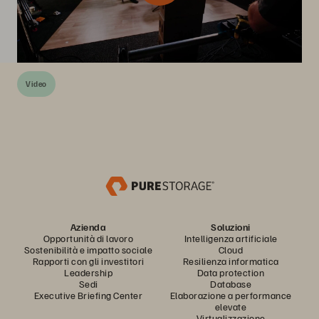
Video
Azienda
Soluzioni
Opportunità di lavoro
Intelligenza artificiale
Sostenibilità e impatto sociale
Cloud
Rapporti con gli investitori
Resilienza informatica
Leadership
Data protection
Sedi
Database
Executive Briefing Center
Elaborazione a performance
elevate
Virtualizzazione