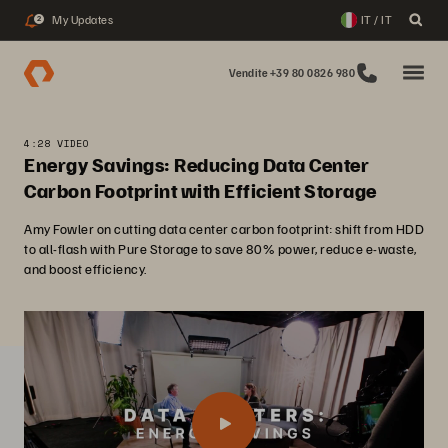
My Updates
IT / IT
2
Vendite +39 80 0826 980
4:28 VIDEO
Energy Savings: Reducing Data Center
Carbon Footprint with Efficient Storage
Amy Fowler on cutting data center carbon footprint: shift from HDD
to all-flash with Pure Storage to save 80% power, reduce e-waste,
and boost efficiency.