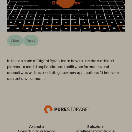
Video
Pure1
In this episode of Digital Bytes, learn how to use the workload
planner to model application scalability, performance, and
capacity, as well as predicting how new applications fit into your
current environment.
Azienda
Soluzioni
Opportunità di lavoro
Intelligenza artificiale