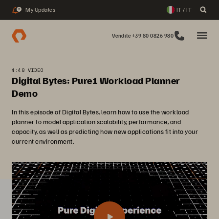
My Updates
IT / IT
2
Vendite +39 80 0826 980
4:48 VIDEO
Digital Bytes: Pure1 Workload Planner
Demo
In this episode of Digital Bytes, learn how to use the workload
planner to model application scalability, performance, and
capacity, as well as predicting how new applications fit into your
current environment.