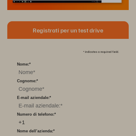
Registrati per un test drive
*
indicates a required field.
Nome:
*
Cognome:
*
E-mail aziendale:
*
Numero di telefono:
*
Nome dell’azienda:
*