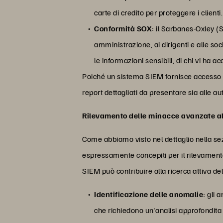
carte di credito per proteggere i clienti.
Conformità SOX
: il Sarbanes-Oxley (S
amministrazione, ai dirigenti e alle so
le informazioni sensibili, di chi vi ha 
Poiché un sistema SIEM fornisce accesso str
report dettagliati da presentare sia alle aut
Rilevamento delle minacce avanzate al
Come abbiamo visto nel dettaglio nella se
espressamente concepiti per il rilevament
SIEM può contribuire alla ricerca attiva de
Identificazione delle anomalie
: gli 
che richiedono un'analisi approfondita