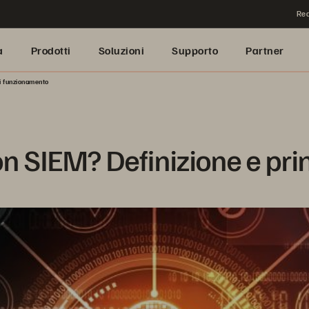
Rea
a
Prodotti
Soluzioni
Supporto
Partner
di funzionamento
on SIEM? Definizione e pri