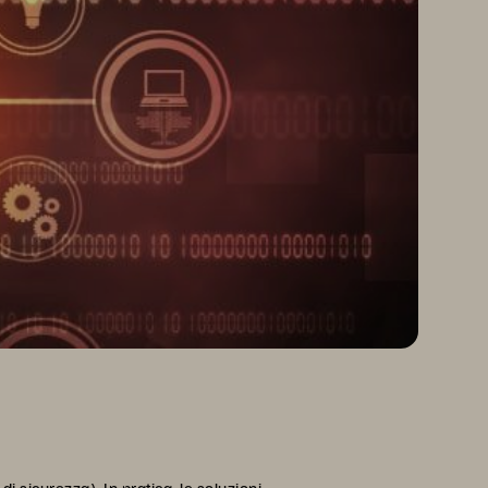
 sicurezza). In pratica, le soluzioni