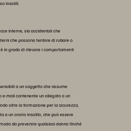
o insoliti.
ce interne, sia accidentali che
interni che possono tentare di rubare o
M è in grado di rilevare i comportamenti
o sensibili a un soggetto che assume
io e-mail contenente un allegato o un
do oltre la formazione per la sicurezza,
a a un orario insolito, che può essere
in modo da prevenire qualsiasi danno finché