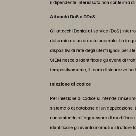
il dipendente interessato non conferma di 
Attacchi DoS e DDoS
Gli attacchi Denial-of-service (DoS) interro
determinare un arresto anomalo. La frequen
dispositivi di rete degli utenti ignari per 
SIEM riesce a identificare gli eventi di t
tempestivamente, il team di sicurezza ha il 
Iniezione di codice
Per iniezione di codice si intende l'inseri
sistema o al database di un'applicazione. 
consentendo all'aggressore di modificare o
identificare gli eventi anomali e sfruttare