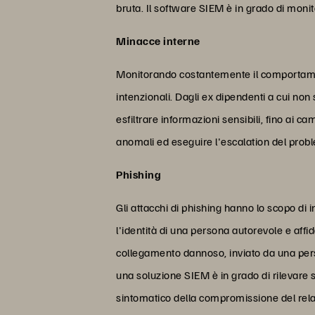
bruta. Il software SIEM è in grado di monito
Minacce interne
Monitorando costantemente il comportament
intenzionali. Dagli ex dipendenti a cui non 
esfiltrare informazioni sensibili, fino ai 
anomali ed eseguire l'escalation del prob
Phishing
Gli attacchi di phishing hanno lo scopo di 
l'identità di una persona autorevole e aff
collegamento dannoso, inviato da una pers
una soluzione SIEM è in grado di rilevare 
sintomatico della compromissione del relat