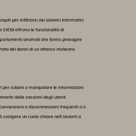
iti per infiltrarsi nei sistemi informatici
i SIEM offrono le funzionalità di
comportamenti anomali che fanno presagire
rtata dei danni di un attacco malware,
t per rubare o manipolare le informazioni.
amento delle sessioni degli utenti
e connessioni o disconnessioni frequenti a o
svolgere un ruolo chiave nell'aiutarti a