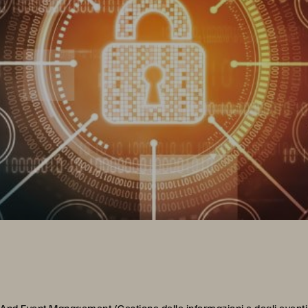
And Event Management (Gestione delle informazioni e degli eventi di