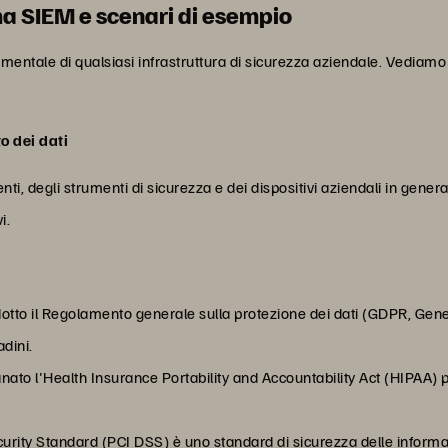
ma SIEM e scenari di esempio
tale di qualsiasi infrastruttura di sicurezza aziendale. Vediamo al
o dei dati
ti, degli strumenti di sicurezza e dei dispositivi aziendali in genera
i.
dotto il Regolamento generale sulla protezione dei dati (GDPR, Gene
adini.
nato l'Health Insurance Portability and Accountability Act (HIPAA) per
urity Standard (PCI DSS) è uno standard di sicurezza delle informaz