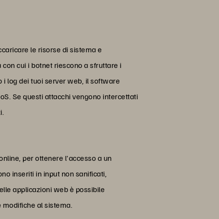
ccaricare le risorse di sistema e
on cui i botnet riescono a sfruttare i
 i log dei tuoi server web, il software
oS. Se questi attacchi vengono intercettati
i.
 online, per ottenere l'accesso a un
 inseriti in input non sanificati,
elle applicazioni web è possibile
e modifiche al sistema.