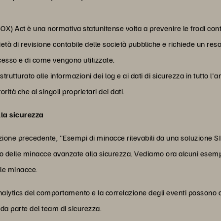
OX) Act è una normativa statunitense volta a prevenire le frodi contab
cietà di revisione contabile delle società pubbliche e richiede un r
accesso e di come vengono utilizzate.
utturato alle informazioni dei log e ai dati di sicurezza in tutto l'
orità che ai singoli proprietari dei dati.
la sicurezza
zione precedente, "Esempi di minacce rilevabili da una soluzione SI
o delle minacce avanzate alla sicurezza. Vediamo ora alcuni esemp
lle minacce.
analytics del comportamento e la correlazione degli eventi possono c
 da parte del team di sicurezza.