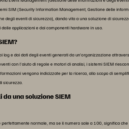
temi SIM (Security Information Management, Gestione delle informazi
egli eventi di sicurezza), dando vita a una soluzione di sicurezza
ti dalle applicazioni e dai componenti hardware in uso.
 SIEM?
log e dai dati degli eventi generati da un'organizzazione attraverso 
enti con l'aiuto di regole e motori di analisi, i sistemi SIEM riesco
informazioni vengono indicizzate per la ricerca, allo scopo di semplific
i sicurezza.
li da una soluzione SIEM
è perfettamente normale, ma se il numero sale a 100, significa che