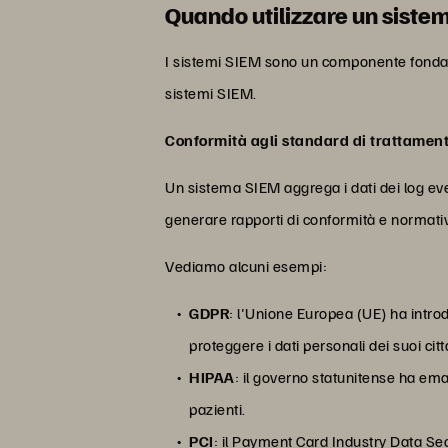
Quando utilizzare un siste
I sistemi SIEM sono un componente fondamen
sistemi SIEM.
Conformità agli standard di trattament
Un sistema SIEM aggrega i dati dei log even
generare rapporti di conformità e normativ
Vediamo alcuni esempi:
GDPR
: l'Unione Europea (UE) ha intro
proteggere i dati personali dei suoi citt
HIPAA
: il governo statunitense ha ema
pazienti.
PCI
: il Payment Card Industry Data Sec