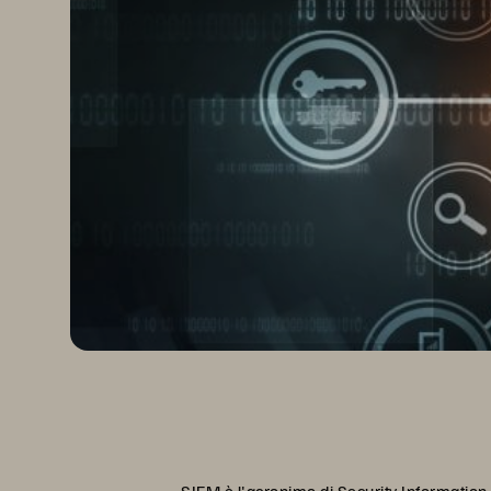
SIEM è l'acronimo di Security Information 