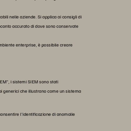
ili nelle aziende. Si applica ai consigli di
esoconto accurato di dove sono conservate
ambiente enterprise, è possibile creare
EM", i sistemi SIEM sono stati
i generici che illustrano come un sistema
onsentire l'identificazione di anomalie