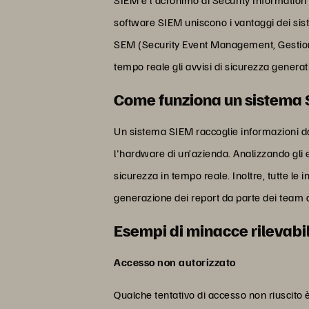
software SIEM uniscono i vantaggi dei sis
SEM (Security Event Management, Gestione d
tempo reale gli avvisi di sicurezza genera
Come funziona un sistema
Un sistema SIEM raccoglie informazioni dai 
l'hardware di un’azienda. Analizzando gli ev
sicurezza in tempo reale. Inoltre, tutte le 
generazione dei report da parte dei team d
Esempi di minacce rilevabi
Accesso non autorizzato
Qualche tentativo di accesso non riuscito 