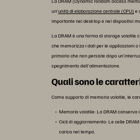
La DRAM (Dynamic random access memory) 
un'
unità di elaborazione centrale (CPU)
e 
importante nei desktop e nei dispositivi m
La DRAM è una forma di storage volatile ch
che memorizza i dati per le applicazioni o 
primario che non persiste dopo un'interru
spegnimento dell'alimentazione.
Quali sono le caratte
Come supporto di memoria volatile, le cara
Memoria volatile: La DRAM conserva i 
Cicli di aggiornamento: Le celle DRAM
carica nel tempo.