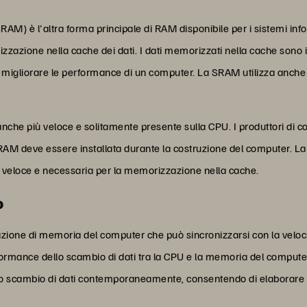
M) è l'altra forma principale di RAM disponibile per i sistemi inf
izzazione nella cache dei dati. I dati memorizzati nella cache sono
 migliorare le performance di un computer. La SRAM utilizza anche 
nche più veloce e solitamente presente sulla CPU. I produttori di
RAM deve essere installata durante la costruzione del computer. La 
ù veloce e necessaria per la memorizzazione nella cache.
o
ne di memoria del computer che può sincronizzarsi con la velocit
erformance dello scambio di dati tra la CPU e la memoria del compute
 scambio di dati contemporaneamente, consentendo di elaborare più 