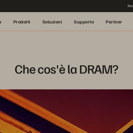
Rea
a
Prodotti
Soluzioni
Supporto
Partner
Che cos'è la DRAM?