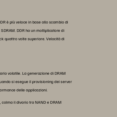
R è più veloce in base allo scambio di
lla SDRAM. DDR ha un moltiplicatore di
ck quattro volte superiore. Velocità di
ario volatile. La generazione di DRAM
 quando si esegue il provisioning dei server
formance delle applicazioni.
e, colma il divario tra NAND e DRAM