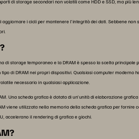
porti di storage secondari non volatili come HDD e SSD, ma più len
 aggiornare i cicli per mantenere l'integrità dei dati. Sebbene no
ori.
M?
a di storage temporaneo e la DRAM è spesso la scelta principale pe
o un tipo di DRAM nei propri dispositivi. Qualsiasi computer modern
olatile necessario in qualsiasi applicazione.
M. Una scheda grafica è dotata di un'unità di elaborazione grafica (
M viene utilizzata nella memoria della scheda grafica per fornire 
 accelerano il rendering di grafica e giochi.
RAM?