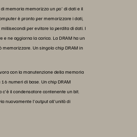
di memoria memorizza un po' di dati e il
omputer è pronto per memorizzare i dati,
millisecondi per evitare la perdita di dati. I
ore e ne aggiorna la carica. La DRAM ha un
 può memorizzare. Un singolo chip DRAM in
 lavora con la manutenzione della memoria
 a 16 numeri di base. Un chip DRAM
a c'è il condensatore contenente un bit.
via nuovamente l'output all'unità di