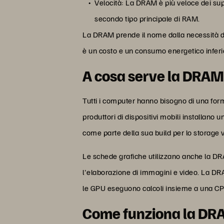
Velocità: La DRAM è più veloce dei sup
secondo tipo principale di RAM.
La DRAM prende il nome dalla necessità di
è un costo e un consumo energetico inferi
A cosa serve la DRA
Tutti i computer hanno bisogno di una form
produttori di dispositivi mobili installan
come parte della sua build per lo storage v
Le schede grafiche utilizzano anche la DRA
l'elaborazione di immagini e video. La DRA
le GPU eseguono calcoli insieme a una CPU,
Come funziona la D