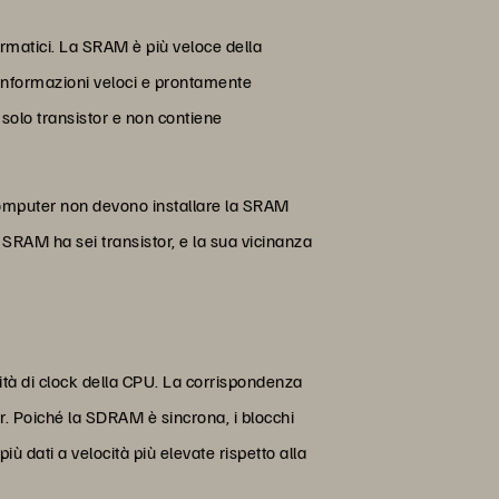
ormatici. La SRAM è più veloce della
 informazioni veloci e prontamente
solo transistor e non contiene
 computer non devono installare la SRAM
SRAM ha sei transistor, e la sua vicinanza
à di clock della CPU. La corrispondenza
r. Poiché la SDRAM è sincrona, i blocchi
dati a velocità più elevate rispetto alla