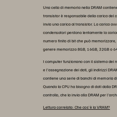
Una cella di memoria nella DRAM contiene 
transistor è responsabile della carica de
invia una carica al transistor. La carica avv
condensatori perdono lentamente la carica,
numero finito di bit che può memorizzare,
genere memorizza 8GB, 16GB, 32GB o 6
I computer funzionano con il sistema dei n
e l'assegnazione dei dati, gli indirizzi 
contiene una serie di banchi di memoria dis
Quando la CPU ha bisogno di dati dalla DRAM
controllo, che la invia alla DRAM per l'arch
Lettura correlata: Che cos'è la VRAM?