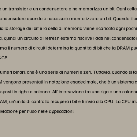
un transistor e un condensatore e ne memorizza un bit. Ogni cella 
l condensatore quando è necessario memorizzare un bit. Quando il c
ia lo storage dei bit e la cella di memoria viene ricaricata ogni pochi 
 quindi un circuito di refresh esterno riscrive i dati nel condensat
 ma il numero di circuiti determina la quantità di bit che la DRAM
4GB.
umeri binari, che è una serie di numeri e zeri. Tuttavia, quando si
DRAM vengono presentati in notazione esadecimale, che è un sistema
posti in righe e colonne. All'intersezione tra una riga e una colonn
, un'unità di controllo recupera i bit e li invia alla CPU. La CPU in
iviazione per l'uso nelle applicazioni.