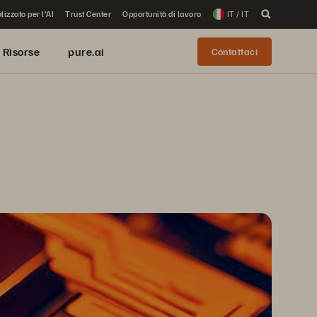
lizzato per l'AI
Trust Center
Opportunità di lavoro
IT / IT
Risorse
pure.ai
Contattaci