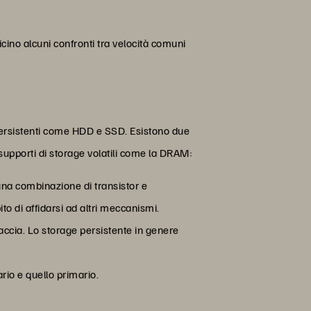
ino alcuni confronti tra velocità comuni
 persistenti come HDD e SSD. Esistono due
 supporti di storage volatili come la DRAM:
una combinazione di transistor e
ito di affidarsi ad altri meccanismi.
accia. Lo storage persistente in genere
rio e quello primario.