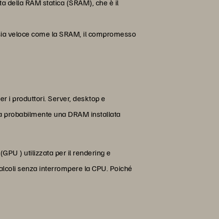
ta della RAM statica (SRAM), che è il
n sia veloce come la SRAM, il compromesso
r i produttori. Server, desktop e
o ha probabilmente una DRAM installata
GPU ) utilizzata per il rendering e
calcoli senza interrompere la CPU. Poiché