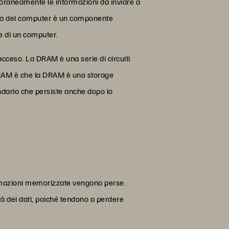
raneamente le informazioni da inviare a
oria del computer è un componente
e di un computer.
acceso. La DRAM è una serie di circuiti
 e DRAM è che la DRAM è uno storage
ndario che persiste anche dopo lo
ormazioni memorizzate vengono perse.
à dei dati, poiché tendono a perdere