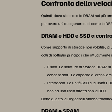
Confronto della veloc
Quindi, dove si colloca la DRAM nel più a
per avere un'idea generale di come la DRAM 
DRAM e HDD e SSD a confr
Come supporto di storage non volatile, la
colli di bottiglia principali che attualmen
Fisico: Le scritture di storage DRAM s
condensatori. La capacità di archiviare 
Interfaccia: Le unità SSD e le unità H
non ha una linea diretta con la CPU.
Detto questo, gli ingegneri stanno trovando
DRAM e SRAM