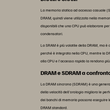
La memoria statica ad accesso casuale (SRA
DRAM, quindi viene utilizzata nella memor
disponibili che una CPU può elaborare per
condensatori.
La SRAM è più volatile della DRAM, ma è a
perché è integrata nella CPU, mentre la D
alla CPU e l'accesso rapido la rendono pi
DRAM e SDRAM a confront
La DRAM sincrona (SDRAM) è una generazio
della velocità dell'orologio migliora le p
dei banchi di memoria possono eseguire lo
DRAM standard.