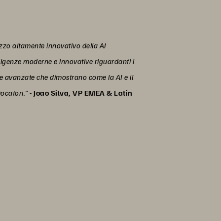
lizzo altamente innovativo della AI
esigenze moderne e innovative riguardanti i
tive avanzate che dimostrano come la AI e il
ocatori.”
-
Joao Silva, VP EMEA & Latin