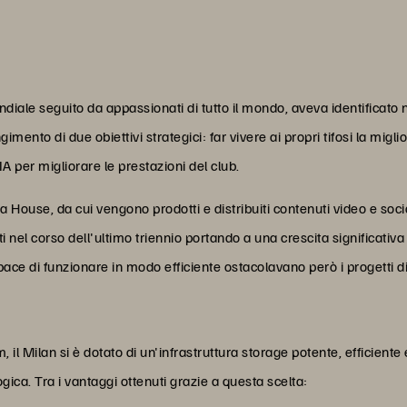
ndiale seguito da appassionati di tutto il mondo, aveva identificato n
mento di due obiettivi strategici: far vivere ai propri tifosi la migl
IA per migliorare le prestazioni del club.
 House, da cui vengono prodotti e distribuiti contenuti video e socia
el corso dell'ultimo triennio portando a una crescita significativa 
pace di funzionare in modo efficiente ostacolavano però i progetti 
il Milan si è dotato di un'infrastruttura storage potente, efficiente 
gica. Tra i vantaggi ottenuti grazie a questa scelta: