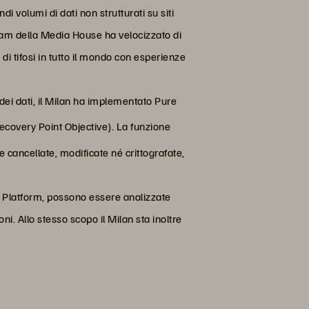
i volumi di dati non strutturati su siti
 team della Media House ha velocizzato di
di tifosi in tutto il mondo con esperienze
dei dati, il Milan ha implementato Pure
ecovery Point Objective). La funzione
 cancellate, modificate né crittografate,
e Platform, possono essere analizzate
ni. Allo stesso scopo il Milan sta inoltre