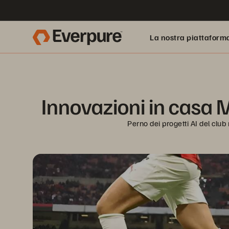
La nostra piattaform
Innovazioni in casa 
Perno dei progetti AI del club 