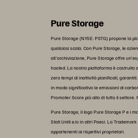
Pure Storage
Pure Storage (NYSE: PSTG) propone la piat
qualsiasi scala. Con Pure Storage, le azie
all'archiviazione, Pure Storage offre un'e
hosted. La nostra piattaforma è costruita 
zero tempi di inattività pianificati, garan
in modo significativo le emissioni di carbo
Promoter Score più alto di tutto il settore. 
Pure Storage, il logo Pure Storage P e i m
Stati Uniti e/o in altri Paesi. La Tradema
appartenenti ai rispettivi proprietari.