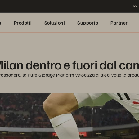
Rea
a
Prodotti
Soluzioni
Supporto
Partner
Milan dentro e fuori dal c
rossonero, la Pure Storage Platform velocizza di dieci volte la produ