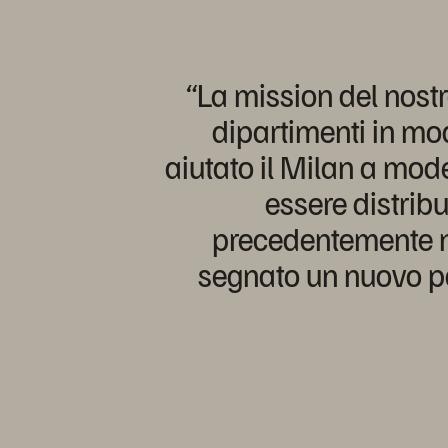
“La mission del nostr
dipartimenti in mo
aiutato il Milan a mod
essere distrib
precedentemente ne
segnato un nuovo pa