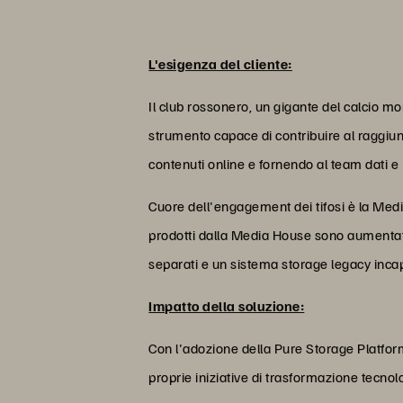
L'esigenza del cliente:
Il club rossonero, un gigante del calcio mo
strumento capace di contribuire al raggiungi
contenuti online e fornendo al team dati e 
Cuore dell'engagement dei tifosi è la Media
prodotti dalla Media House sono aumentati n
separati e un sistema storage legacy inca
Impatto della soluzione:
Con l'adozione della Pure Storage Platform, 
proprie iniziative di trasformazione tecnolo