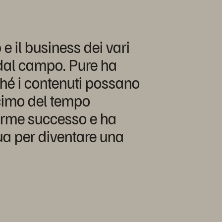
e il business dei vari
 dal campo. Pure ha
ché i contenuti possano
ecimo del tempo
norme successo e ha
ua per diventare una