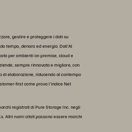
are, gestire e proteggere i dati su
ando tempo, denaro ed energia. Dall'AI
icata per ambienti on premise, cloud e
aziende, sempre rinnovata e migliore, con
enza di elaborazione, riducendo al contempo
ustomer-first come prova l'indice Net
rchi registrati di Pure Storage Inc. negli
ks. Altri nomi citati possono essere marchi