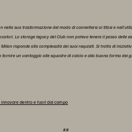
n nella sua trasformazione del modo di connettersi ai tifosi e nell'uti
giocatori. Lo storage legacy del Club non poteva tenere il passo delle 
Milan risponde alla complessità dei suoi requisiti. Si tratta di inizia
 fornire un vantaggio alle squadre di calcio e alla buona forma dei gi
 innovare dentro e fuori dal campo
##