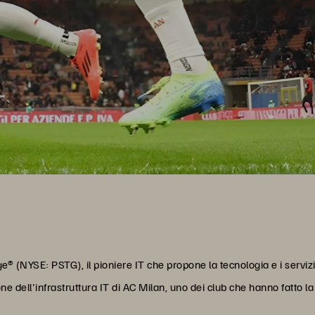
e® (NYSE: PSTG), il pioniere IT che propone la tecnologia e i servizi 
dell'infrastruttura IT di AC Milan, uno dei club che hanno fatto la s