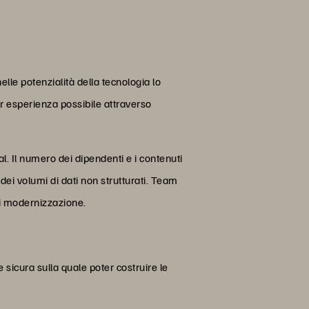
elle potenzialità della tecnologia lo
ior esperienza possibile attraverso
l. Il numero dei dipendenti e i contenuti
dei volumi di dati non strutturati. Team
di modernizzazione.
e sicura sulla quale poter costruire le