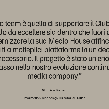
o team è quello di supportare il Club 
do da eccellere sia dentro che fuori
ernizzare la sua Media House affin
uiti a molteplici piattaforme in un d
cessario. Il progetto è stato un e
sso nella nostra evoluzione contin
media company.”
Maurizio Bonomi
Information Technology Director, AC Milan