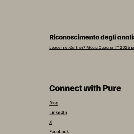
Riconoscimento degli anali
Leader nel Gartner® Magic Quadrant™ 2025 per 
Connect with Pure
Blog
LinkedIn
X
Facebook