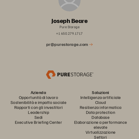
Joseph Beare
Pure Storage
+1 650.279.1717
pr@purestorage.com
Azienda
Soluzioni
Opportunità di lavoro
Intelligenza artificiale
Sostenibilità e impatto sociale
Cloud
Rapporti con gli investitori
Resilienza informatica
Leadership
Data protection
Sedi
Database
Executive Briefing Center
Elaborazione a performance
elevate
Virtualizzazione
Settori