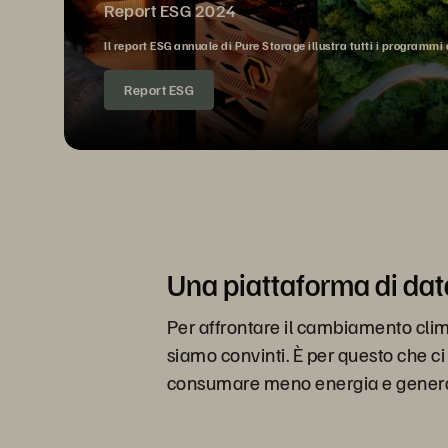
Report ESG 2024
Il report ESG annuale di Pure Storage illustra tutti i program
Report ESG
Una piattaforma di dat
Per affrontare il cambiamento clim
siamo convinti. È per questo che c
consumare meno energia e generare