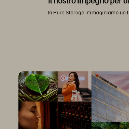
Il nostro impegno per u
In Pure Storage immaginiamo un futu