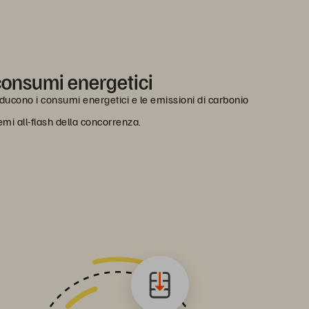
consumi energetici
riducono i consumi energetici e le emissioni di carbonio
temi all-flash della concorrenza.