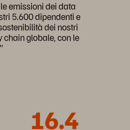
 le emissioni dei data
ostri 5.600 dipendenti e
ostenibilità dei nostri
y chain globale, con le
"
16.4