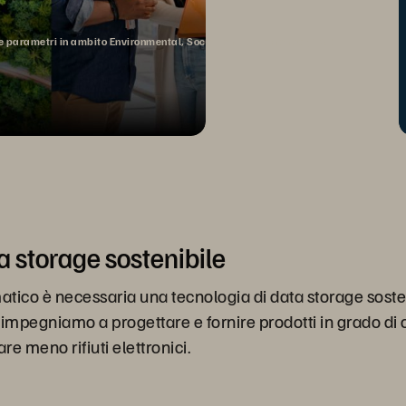
mi e parametri in ambito Environmental, Social, and Governance (ESG).
a storage sostenibile
atico è necessaria una tecnologia di data storage soste
i impegniamo a progettare e fornire prodotti in grado d
 meno rifiuti elettronici.