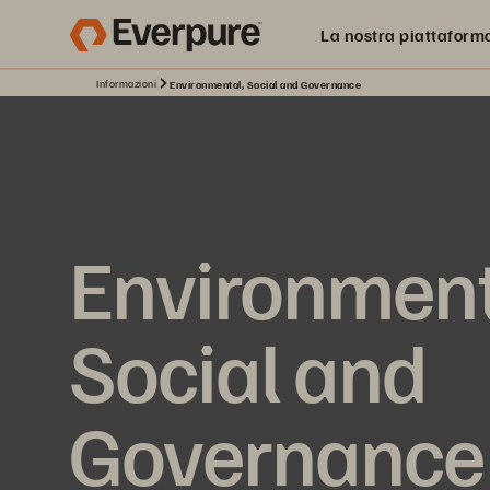
La nostra piattaform
Informazioni
Environmental, Social and Governance
Environment
Social and
Governance