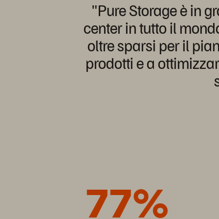
"Pure Storage è in gr
center in tutto il mond
oltre sparsi per il pi
prodotti e a ottimizza
77%