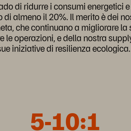
ado di ridurre i consumi energetici e
o di almeno il 20%. Il merito è dei n
aneta, che continuano a migliorare la s
re le operazioni, e della nostra suppl
sue iniziative di resilienza ecologica.
5-10:1