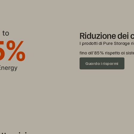
Riduzione dei 
I prodotti di Pure Storage 
fino all'85% rispetto ai sis
Guarda i risparmi