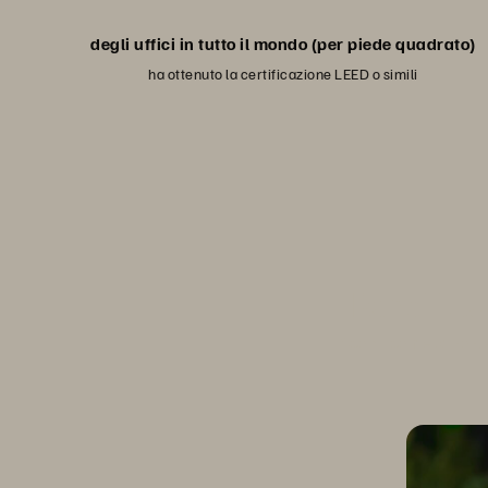
degli uffici in tutto il mondo (per piede quadrato)
ha ottenuto la certificazione LEED o simili
Rendi il t
Scopri come la sosteni