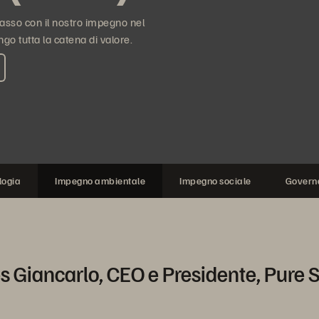
 passo con il nostro impegno nel
go tutta la catena di valore.
logia
Impegno ambientale
Impegno sociale
Govern
s Giancarlo, CEO e Presidente, Pure 