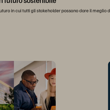
n futuro sostenibile
ro in cui tutti gli stakeholder possano dare il meglio d