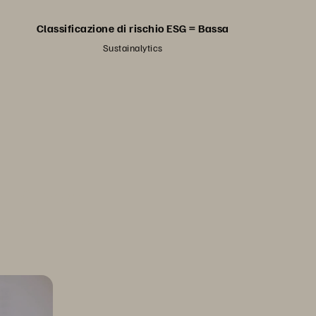
Classificazione di rischio ESG = Bassa
Sustainalytics
ure Storage
endali di Pure Storage.