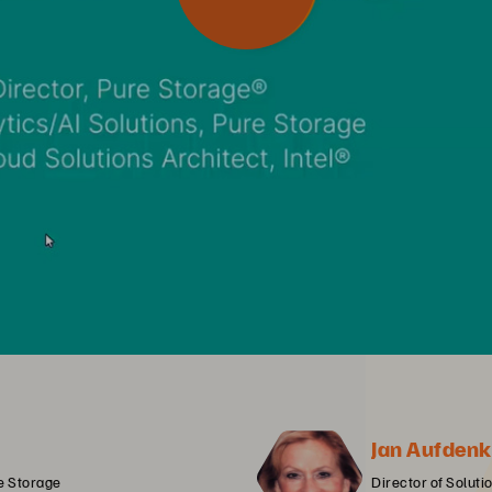
Jan Aufden
re Storage
Director of Soluti