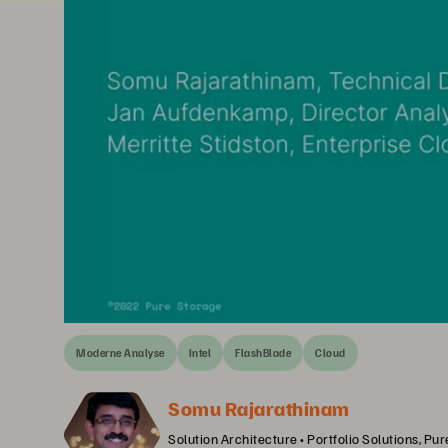
Moderne Analyse
Intel
FlashBlade
Cloud
Somu Rajarathinam
Solution Architecture • Portfolio Solutions, Pu