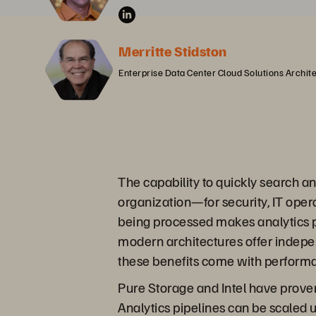
Merritte Stidston
Enterprise Data Center Cloud Solutions Architec
The capability to quickly search an
organization—for security, IT ope
being processed makes analytics pl
modern architectures offer indepe
these benefits come with performa
Pure Storage and Intel have proven
Analytics pipelines can be scaled 