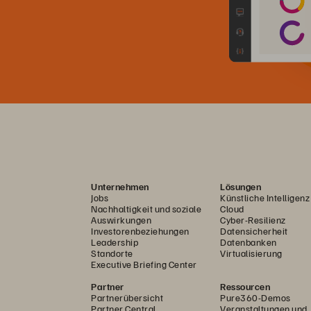
Unternehmen
Lösungen
Jobs
Künstliche Intelligenz
Nachhaltigkeit und soziale
Cloud
Auswirkungen
Cyber-Resilienz
Investorenbeziehungen
Datensicherheit
Leadership
Datenbanken
Standorte
Virtualisierung
Executive Briefing Center
Partner
Ressourcen
Partnerübersicht
Pure360-Demos
Partner Central
Veranstaltungen und