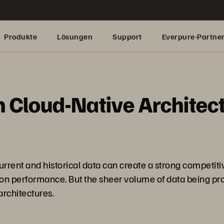
Produkte
Lösungen
Support
Everpure-Partne
 Cloud-Native Architect
current and historical data can create a strong competit
ion performance. But the sheer volume of data being pr
architectures.