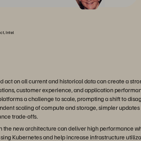
t, Intel
d act on all current and historical data can create a st
rations, customer experience, and application performan
atforms a challenge to scale, prompting a shift to dis
ndent scaling of compute and storage, simpler updates
nce trade-offs.
 the new architecture can deliver high performance whil
using Kubernetes and help increase infrastructure utiliz