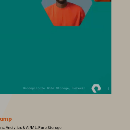
kamp
ons, Analytics & AI/ML, Pure Storage