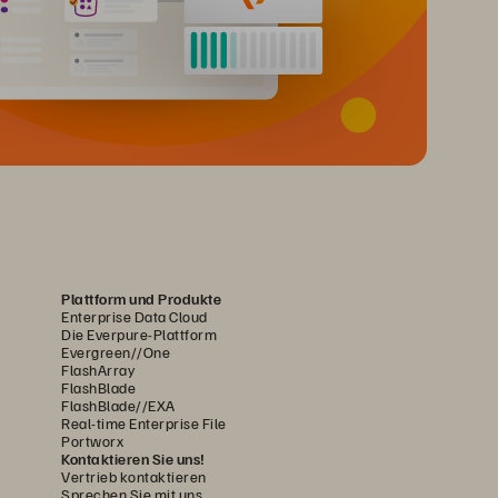
Plattform und Produkte
Enterprise Data Cloud
Die Everpure-Plattform
Evergreen//One
FlashArray
FlashBlade
FlashBlade//EXA
Real-time Enterprise File
Portworx
Kontaktieren Sie uns!
Vertrieb kontaktieren
Sprechen Sie mit uns