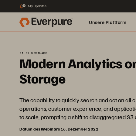
My Updates
2
Unsere Plattform
31:37 WEBINARE
Modern Analytics on
Storage
The capability to quickly search and act on all 
operations, customer experience, and applicat
to scale, prompting a shift to disaggregated S3 
Datum des Webinars 16. Dezember 2022