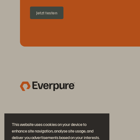
Jetzt testen
This website uses cookies on your device to
enhance site navigation, analyse site usage, and
deliver you advertisements based on your interests.