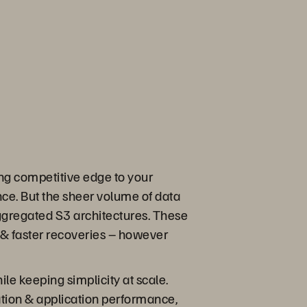
rong competitive edge to your
ce. But the sheer volume of data
aggregated S3 architectures. These
 & faster recoveries – however
e keeping simplicity at scale.
ation & application performance,