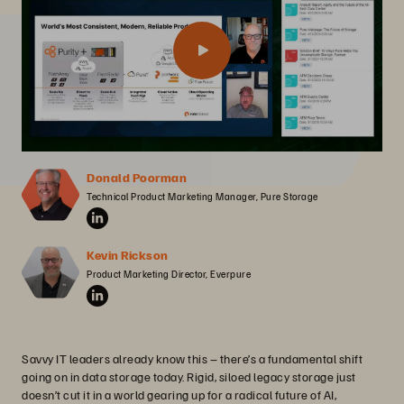
Donald Poorman
Technical Product Marketing Manager, Pure Storage
Kevin Rickson
Product Marketing Director, Everpure
Savvy IT leaders already know this – there’s a fundamental shift
going on in data storage today. Rigid, siloed legacy storage just
doesn’t cut it in a world gearing up for a radical future of AI,