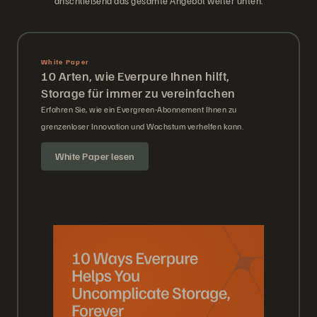
anschließend das gesamte Angebot weiter unten.
White Paper
10 Arten, wie Everpure Ihnen hilft,
Storage für immer zu vereinfachen
Erfahren Sie, wie ein Evergreen-Abonnement Ihnen zu
grenzenloser Innovation und Wachstum verhelfen kann.
White Paper lesen