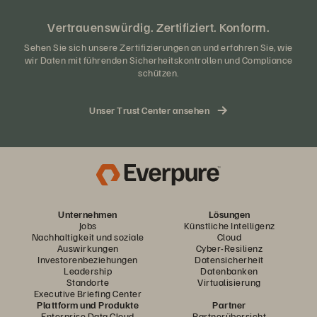
Vertrauenswürdig. Zertifiziert. Konform.
Sehen Sie sich unsere Zertifizierungen an und erfahren Sie, wie
wir Daten mit führenden Sicherheitskontrollen und Compliance
schützen.
Unser Trust Center ansehen
Unternehmen
Lösungen
Jobs
Künstliche Intelligenz
Nachhaltigkeit und soziale
Cloud
Auswirkungen
Cyber-Resilienz
Investorenbeziehungen
Datensicherheit
Leadership
Datenbanken
Standorte
Virtualisierung
Executive Briefing Center
Plattform und Produkte
Partner
Enterprise Data Cloud
Partnerübersicht