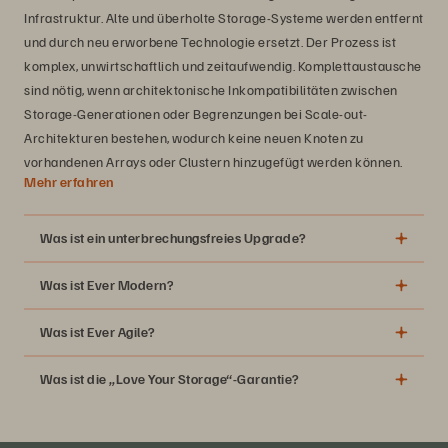
Infrastruktur. Alte und überholte Storage-Systeme werden entfernt
und durch neu erworbene Technologie ersetzt. Der Prozess ist
komplex, unwirtschaftlich und zeitaufwendig. Komplettaustausche
sind nötig, wenn architektonische Inkompatibilitäten zwischen
Storage-Generationen oder Begrenzungen bei Scale-out-
Architekturen bestehen, wodurch keine neuen Knoten zu
vorhandenen Arrays oder Clustern hinzugefügt werden können.
Mehr erfahren
Was ist ein unterbrechungsfreies Upgrade?
Was ist Ever Modern?
Was ist Ever Agile?
Was ist die „Love Your Storage“-Garantie?