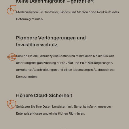
Keine Datenmigration – garantiert
Modernisieren Sie Controller, Blades und Medien ohne Neukäufe oder
Datenmigrationen.
Planbare Verlängerungen und
Investitionsschutz
Senken Sie die Lebenszykluskosten und minimieren Sie die Risiken
einer langfristigen Nutzung durch „Flat und Fair“-Verlängerungen,
erweiterte Abschreibungen und einen lebenslangen Austausch von
Komponenten.
Höhere Cloud-Sicherheit
Schützen Sie Ihre Daten konsistent mit Sicherheitsfunktionen der
Enterprise-Klasse und einheitlichen Richtlinien.