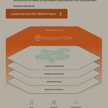
technische Schulden zu vermeiden, während sich Ihr Unternehmen
weiterentwickelt.
Lesen Sie das IDC-White Paper