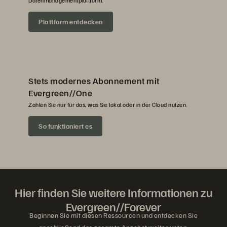
Datenmanagementplattform.
Plattform entdecken
Stets modernes Abonnement mit
Evergreen//One
Zahlen Sie nur für das, was Sie lokal oder in der Cloud nutzen.
So funktioniert es
Hier finden Sie weitere Informationen zu
Evergreen//Forever
Beginnen Sie mit diesen Ressourcen und entdecken Sie