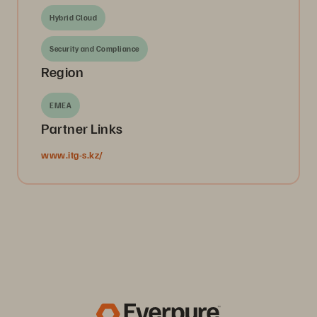
Hybrid Cloud
Security and Compliance
Region
EMEA
Partner Links
www.itg-s.kz/