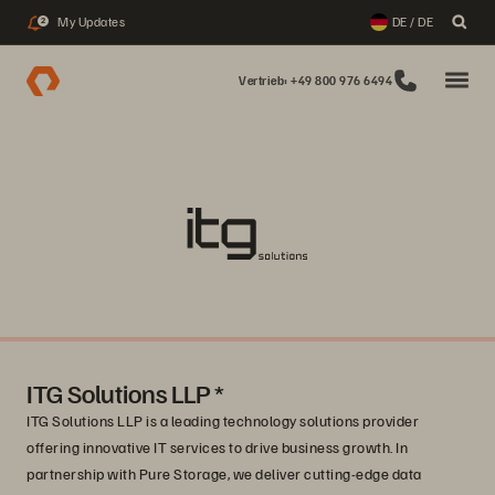
My Updates
DE / DE
2
Vertrieb: +49 800 976 6494
ITG Solutions LLP *
ITG Solutions LLP is a leading technology solutions provider
offering innovative IT services to drive business growth. In
partnership with Pure Storage, we deliver cutting-edge data