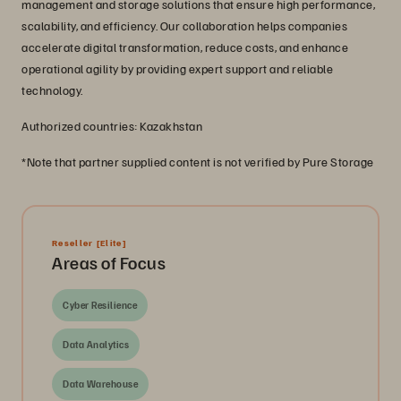
management and storage solutions that ensure high performance,
scalability, and efficiency. Our collaboration helps companies
accelerate digital transformation, reduce costs, and enhance
operational agility by providing expert support and reliable
technology.
Authorized countries: Kazakhstan
*Note that partner supplied content is not verified by Pure Storage
Reseller
[Elite]
Areas of Focus
Cyber Resilience
Data Analytics
Data Warehouse