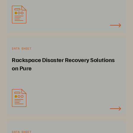
DATA SHEET
Rackspace Disaster Recovery Solutions
on Pure
DATA SHEET