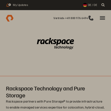
My Updates
DE / DE
2
Vertrieb: +49 800 976 6494
Rackspace Technology and Pure
Storage
Rackspace partners with Pure Storage® to provide infrastructure
to enable managed services expertise for colocation, hybrid-cloud,