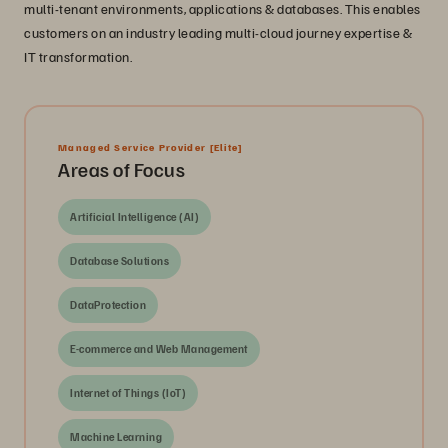
multi-tenant environments, applications & databases. This enables
customers on an industry leading multi-cloud journey expertise &
IT transformation.
Managed Service Provider
[Elite]
Areas of Focus
Artificial Intelligence (AI)
Database Solutions
DataProtection
E-commerce and Web Management
Internet of Things (IoT)
Machine Learning