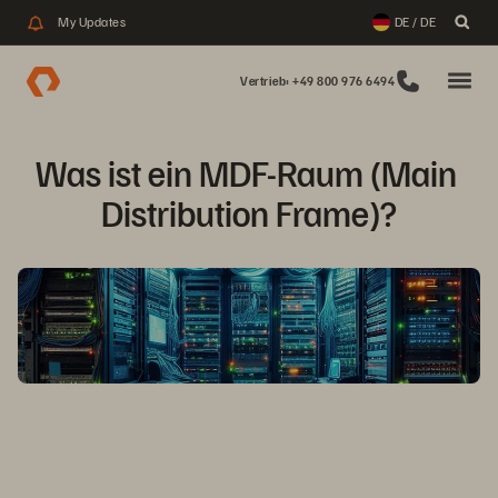
My Updates
DE / DE
Vertrieb: +49 800 976 6494
Was ist ein MDF-Raum (Main 
Distribution Frame)?