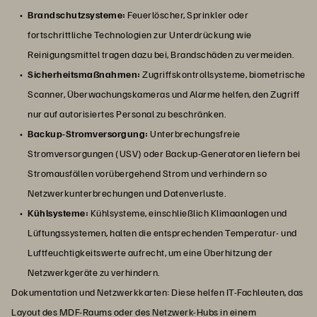
Brandschutzsysteme:
Feuerlöscher, Sprinkler oder
fortschrittliche Technologien zur Unterdrückung wie
Reinigungsmittel tragen dazu bei, Brandschäden zu vermeiden.
Sicherheitsmaßnahmen:
Zugriffskontrollsysteme, biometrische
Scanner, Überwachungskameras und Alarme helfen, den Zugriff
nur auf autorisiertes Personal zu beschränken.
Backup-Stromversorgung:
Unterbrechungsfreie
Stromversorgungen (USV) oder Backup-Generatoren liefern bei
Stromausfällen vorübergehend Strom und verhindern so
Netzwerkunterbrechungen und Datenverluste.
Kühlsysteme:
Kühlsysteme, einschließlich Klimaanlagen und
Lüftungssystemen, halten die entsprechenden Temperatur- und
Luftfeuchtigkeitswerte aufrecht, um eine Überhitzung der
Netzwerkgeräte zu verhindern.
Dokumentation und Netzwerkkarten: Diese helfen IT-Fachleuten, das
Layout des MDF-Raums oder des Netzwerk-Hubs in einem