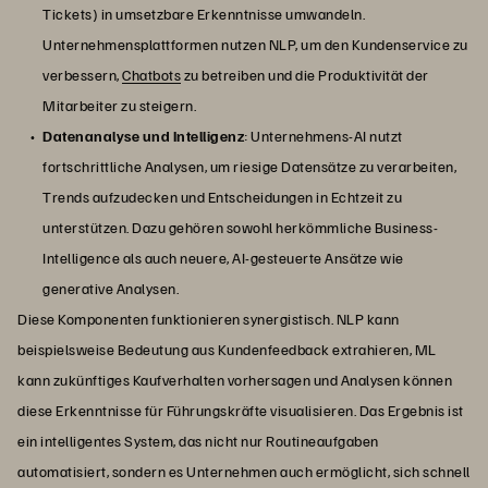
Tickets) in umsetzbare Erkenntnisse umwandeln.
Unternehmensplattformen nutzen NLP, um den Kundenservice zu
verbessern,
Chatbots
zu betreiben und die Produktivität der
Mitarbeiter zu steigern.
Datenanalyse und Intelligenz
: Unternehmens-AI nutzt
fortschrittliche Analysen, um riesige Datensätze zu verarbeiten,
Trends aufzudecken und Entscheidungen in Echtzeit zu
unterstützen. Dazu gehören sowohl herkömmliche Business-
Intelligence als auch neuere, AI-gesteuerte Ansätze wie
generative Analysen.
Diese Komponenten funktionieren synergistisch. NLP kann
beispielsweise Bedeutung aus Kundenfeedback extrahieren, ML
kann zukünftiges Kaufverhalten vorhersagen und Analysen können
diese Erkenntnisse für Führungskräfte visualisieren. Das Ergebnis ist
ein intelligentes System, das nicht nur Routineaufgaben
automatisiert, sondern es Unternehmen auch ermöglicht, sich schnell