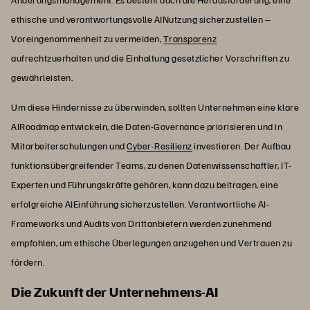
ethische und verantwortungsvolle AINutzung sicherzustellen –
Voreingenommenheit zu vermeiden,
Transparenz
aufrechtzuerhalten und die Einhaltung gesetzlicher Vorschriften zu
gewährleisten.
Um diese Hindernisse zu überwinden, sollten Unternehmen eine klare
AIRoadmap entwickeln, die Daten-Governance priorisieren und in
Mitarbeiterschulungen und
Cyber-Resilienz
investieren. Der Aufbau
funktionsübergreifender Teams, zu denen Datenwissenschaftler, IT-
Experten und Führungskräfte gehören, kann dazu beitragen, eine
erfolgreiche AIEinführung sicherzustellen. Verantwortliche AI-
Frameworks und Audits von Drittanbietern werden zunehmend
empfohlen, um ethische Überlegungen anzugehen und Vertrauen zu
fördern.
Die Zukunft der Unternehmens-AI