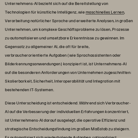
Unternehmens-AI bezieht sich auf die Bereitstellung von
Technologien für künstliche Intelligenz, wie
maschinelles Lernen
,
Verarbeitung natürlicher Sprache und erweiterte Analysen, in großen
Unternehmen, um komplexe Geschäftsprobleme zu lösen, Prozesse
zu automatisieren und umsetzbare Erkenntnisse zu gewinnen. Im
Gegensatz zu allgemeiner AI, die oft für breite,
verbraucherorientierte Aufgaben (wie Sprachassistenten oder
Bilderkennungsanwendungen) konzipiert ist, ist Unternehmens-AI
auf die besonderen Anforderungen von Unternehmen zugeschnitten:
Skalierbarkeit, Sicherheit, Interoperabilität und Integration mit
bestehenden IT-Systemen.
Diese Unterscheidung ist entscheidend. Während sich Verbraucher-
AI auf die Verbesserung der individuellen Erfahrungen konzentriert,
ist Unternehmens-AI darauf ausgelegt, die operative Effizienz und
strategische Entscheidungsfindung im großen Maßstab zu steigern.
Es automatisiert sich wiederholende Aufgaben, rationalisiert