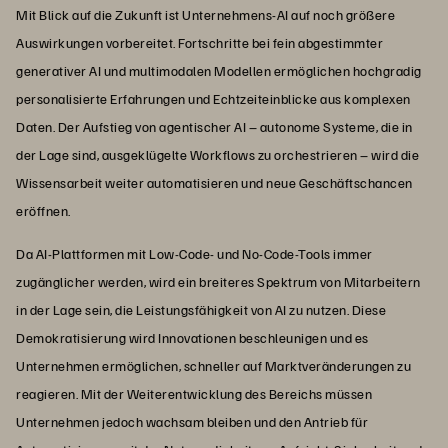
Mit Blick auf die Zukunft ist Unternehmens-AI auf noch größere
Auswirkungen vorbereitet. Fortschritte bei fein abgestimmter
generativer AI und multimodalen Modellen ermöglichen hochgradig
personalisierte Erfahrungen und Echtzeiteinblicke aus komplexen
Daten. Der Aufstieg von agentischer AI – autonome Systeme, die in
der Lage sind, ausgeklügelte Workflows zu orchestrieren – wird die
Wissensarbeit weiter automatisieren und neue Geschäftschancen
eröffnen.
Da AI-Plattformen mit Low-Code- und No-Code-Tools immer
zugänglicher werden, wird ein breiteres Spektrum von Mitarbeitern
in der Lage sein, die Leistungsfähigkeit von AI zu nutzen. Diese
Demokratisierung wird Innovationen beschleunigen und es
Unternehmen ermöglichen, schneller auf Marktveränderungen zu
reagieren. Mit der Weiterentwicklung des Bereichs müssen
Unternehmen jedoch wachsam bleiben und den Antrieb für