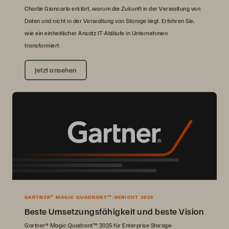
Charlie Giancarlo erklärt, warum die Zukunft in der Verwaltung von
Daten und nicht in der Verwaltung von Storage liegt. Erfahren Sie,
wie ein einheitlicher Ansatz IT-Abläufe in Unternehmen
transformiert.
Jetzt ansehen
GARTNER® MAGIC QUADRANT™-BERICHT 2025
Beste Umsetzungsfähigkeit und beste Vision
Gartner® Magic Quadrant™ 2025 für Enterprise Storage-