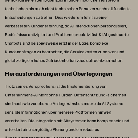
technischen als auch nicht technischen Benutzern, schnell fundierte
Entscheidungen zu treffen. Dies wiederum führt zu einer
verbesserten Kundenerfahrung, da AI Interaktionen personalisiert,
Bedürfnisse antizipiert und Probleme proaktiv löst. KI AI-gesteuerte
Chatbots sind beispielsweise jetzt in der Lage, komplexe
Kundenanfragen zu bearbeiten, die Servicekosten zu senken und
gleichzeitig ein hohes Zufriedenheitsniveau aufrechtzuerhalten.
Herausforderungen und Überlegungen
Trotz seines Versprechens ist die Implementierung von
Unternehmens-AI nicht ohne Hürden. Datenschutz und -sicherheit
sind nach wie vor oberste Anliegen, insbesondere da AI-Systeme
sensible Informationen über mehrere Plattformen hinweg
verarbeiten. Die Integration mit Altsystemen kann komplex sein und
erfordert eine sorgfältige Planung und ein robustes
Änderungsmanagement. Es besteht auch die Herausforderung, eine