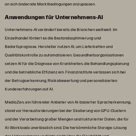
an sich ändernde Marktbedingungen anzupassen.
Anwendungen für Unternehmens-AI
Unternehmens-AI verändert bereits die Branchen weltweit. Im
Einzelhandel fördert es die Bestandsoptimierung und
Bedarfsprognose. Hersteller nutzen AI, um Lieferketten und
Qualitätskontrolle zu automatisieren. Gesundheitsorganisationen
setzen AI für die Diagnose von Krankheiten, die Behandlungsplanung
und die betriebliche Effizienz ein. Finanzinstitute verlassen sich bei
der Betrugserkennung, Risikobewertung und personalisierten
Kundenerfahrungen auf AI.
MediaZen, ein führender Anbieter von AI-basierter Spracherkennung,
stand vor Herausforderungen bei der Skalierung von GPU-Clustern
und der Verarbeitung großer Mengen unstrukturierter Daten, die für
AI-Workloads unerlässlich sind. Die herkömmliche Storage-Lösung
des Unternehmens verfügte nicht über die Flexibilität und