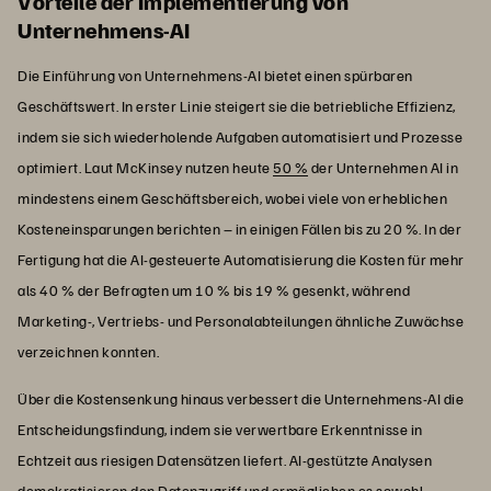
Vorteile der Implementierung von
Unternehmens-AI
Die Einführung von Unternehmens-AI bietet einen spürbaren
Geschäftswert. In erster Linie steigert sie die betriebliche Effizienz,
indem sie sich wiederholende Aufgaben automatisiert und Prozesse
optimiert. Laut McKinsey nutzen heute
50 %
der Unternehmen AI in
mindestens einem Geschäftsbereich, wobei viele von erheblichen
Kosteneinsparungen berichten – in einigen Fällen bis zu 20 %. In der
Fertigung hat die AI-gesteuerte Automatisierung die Kosten für mehr
als 40 % der Befragten um 10 % bis 19 % gesenkt, während
Marketing-, Vertriebs- und Personalabteilungen ähnliche Zuwächse
verzeichnen konnten.
Über die Kostensenkung hinaus verbessert die Unternehmens-AI die
Entscheidungsfindung, indem sie verwertbare Erkenntnisse in
Echtzeit aus riesigen Datensätzen liefert. AI-gestützte Analysen
demokratisieren den Datenzugriff und ermöglichen es sowohl