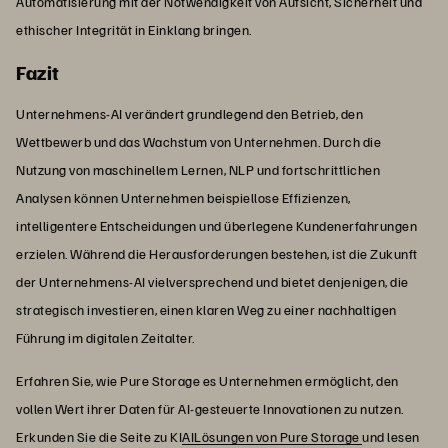
Automatisierung mit der Notwendigkeit von Aufsicht, Sicherheit und
ethischer Integrität in Einklang bringen.
Fazit
Unternehmens-AI verändert grundlegend den Betrieb, den
Wettbewerb und das Wachstum von Unternehmen. Durch die
Nutzung von maschinellem Lernen, NLP und fortschrittlichen
Analysen können Unternehmen beispiellose Effizienzen,
intelligentere Entscheidungen und überlegene Kundenerfahrungen
erzielen. Während die Herausforderungen bestehen, ist die Zukunft
der Unternehmens-AI vielversprechend und bietet denjenigen, die
strategisch investieren, einen klaren Weg zu einer nachhaltigen
Führung im digitalen Zeitalter.
Erfahren Sie, wie Pure Storage es Unternehmen ermöglicht, den
vollen Wert ihrer Daten für AI-gesteuerte Innovationen zu nutzen.
Erkunden Sie die Seite zu KI
AILösungen von Pure Storage
und lesen