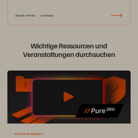
WHITE PAPER
14 PAGES
Wichtige Ressourcen und
Veranstaltungen durchsuchen
PURE360-DEMOS