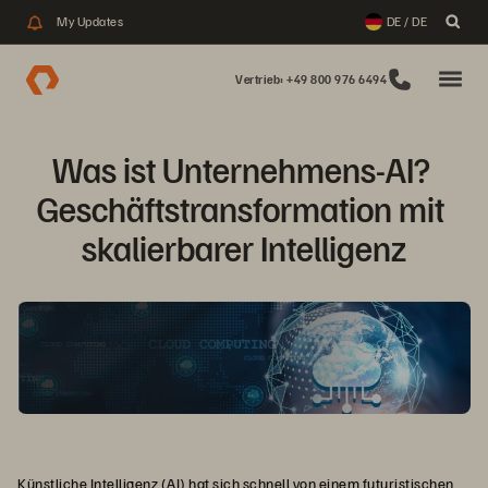
My Updates
DE / DE
Vertrieb: +49 800 976 6494
Was ist Unternehmens-AI? 
Geschäftstransformation mit 
skalierbarer Intelligenz
Künstliche Intelligenz
(AI) hat sich schnell von einem futuristischen