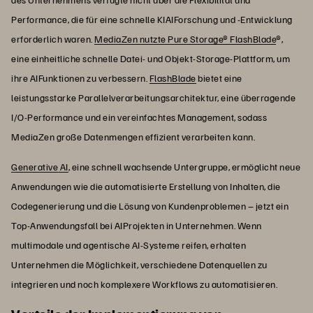
Performance, die für eine schnelle KIAIForschung und -Entwicklung
erforderlich waren.
MediaZen nutzte Pure Storage® FlashBlade
®,
eine einheitliche schnelle Datei- und Objekt-Storage-Plattform, um
ihre AIFunktionen zu verbessern.
FlashBlade
bietet eine
leistungsstarke Parallelverarbeitungsarchitektur, eine überragende
I/O-Performance und ein vereinfachtes Management, sodass
MediaZen große Datenmengen effizient verarbeiten kann.
Generative AI
, eine schnell wachsende Untergruppe, ermöglicht neue
Anwendungen wie die automatisierte Erstellung von Inhalten, die
Codegenerierung und die Lösung von Kundenproblemen – jetzt ein
Top-Anwendungsfall bei AIProjekten in Unternehmen. Wenn
multimodale und agentische AI-Systeme reifen, erhalten
Unternehmen die Möglichkeit, verschiedene Datenquellen zu
integrieren und noch komplexere Workflows zu automatisieren.