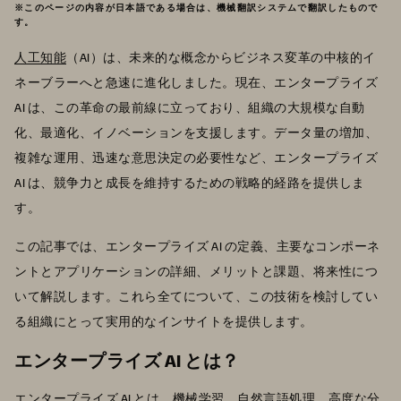
※このページの内容が日本語である場合は、機械翻訳システムで翻訳したもので
す。
人工知能
（AI）は、未来的な概念からビジネス変革の中核的イ
ネーブラーへと急速に進化しました。現在、エンタープライズ
AI は、この革命の最前線に立っており、組織の大規模な自動
化、最適化、イノベーションを支援します。データ量の増加、
複雑な運用、迅速な意思決定の必要性など、エンタープライズ
AI は、競争力と成長を維持するための戦略的経路を提供しま
す。
この記事では、エンタープライズ AI の定義、主要なコンポーネ
ントとアプリケーションの詳細、メリットと課題、将来性につ
いて解説します。これら全てについて、この技術を検討してい
る組織にとって実用的なインサイトを提供します。
エンタープライズ AI とは？
エンタープライズ AI とは、
機械学習
、自然言語処理、高度な分