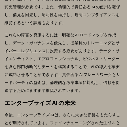
変更管理が必要です。また、倫理的で責任ある AI の使用を確保
し、偏見を回避し、
透明性
を維持し、規制コンプライアンスを
維持するという課題もあります。
これらの障害を克服するには、明確な AI ロードマップを作成
し、データ・ガバナンスを優先し、従業員のトレーニングと
サ
イバー・レジリエンス
に投資する必要があります。データ・サ
イエンティスト、IT プロフェッショナル、ビジネス・リーダー
を含む部門横断的なチームを構築することで、AI の導入を確実
に成功させることができます。責任ある AI フレームワークとサ
ードパーティの監査は、倫理的な考慮事項に対処し、信頼を促
進するためにますます推奨されています。
エンタープライズ AI の未来
今後、エンタープライズ AI は、さらに大きな影響をもたらすこ
とが期待されています。ファインチューニングされた生成 AI と