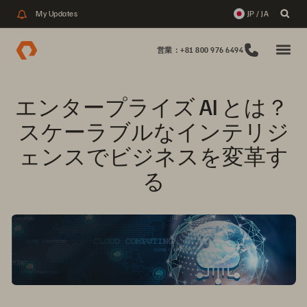
My Updates
JP / JA
営業：+81 800 976 6494
エンタープライズ AI とは？ 
スケーラブルなインテリジ
ェンスでビジネスを変革す
る