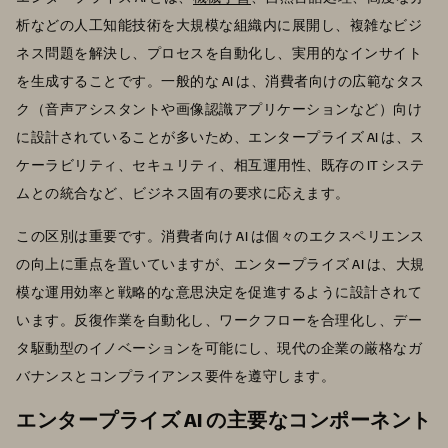
析などの人工知能技術を大規模な組織内に展開し、複雑なビジ
ネス問題を解決し、プロセスを自動化し、実用的なインサイト
を生成することです。一般的な AI は、消費者向けの広範なタス
ク（音声アシスタントや画像認識アプリケーションなど）向け
に設計されていることが多いため、エンタープライズ AI は、ス
ケーラビリティ、セキュリティ、相互運用性、既存の IT システ
ムとの統合など、ビジネス固有の要求に応えます。
この区別は重要です。消費者向け AI は個々のエクスペリエンス
の向上に重点を置いていますが、エンタープライズ AI は、大規
模な運用効率と戦略的な意思決定を促進するように設計されて
います。反復作業を自動化し、ワークフローを合理化し、デー
タ駆動型のイノベーションを可能にし、現代の企業の厳格なガ
バナンスとコンプライアンス要件を遵守します。
エンタープライズ AI の主要なコンポーネント