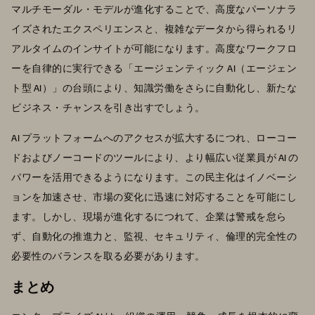
マルチモーダル・モデルが進化することで、高度なパーソナラ
イズされたエクスペリエンスと、複雑なデータから得られるリ
アルタイムのインサイトが可能になります。高度なワークフロ
ーを自律的に実行できる「エージェンティック AI（エージェン
ト型 AI）」の台頭により、知識労働をさらに自動化し、新たな
ビジネス・チャンスを引き出すでしょう。
AI プラットフォームへのアクセスが拡大するにつれ、ローコー
ドおよびノーコードのツールにより、より幅広い従業員が AI の
パワーを活用できるようになります。この民主化はイノベーシ
ョンを加速させ、市場の変化に迅速に対応することを可能にし
ます。しかし、現場が進化するにつれて、企業は警戒を怠ら
ず、自動化の推進力と、監視、セキュリティ、倫理的完全性の
必要性のバランスを取る必要があります。
まとめ