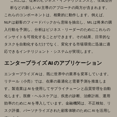
これには、従来のビジネス・インテリジェンスと、生成型分
析などの新しい AI 主導のアプローチの両方が含まれます。
これらのコンポーネントは、相乗的に動作します。例えば、
NLP は顧客のフィードバックから意味を抽出し、ML は将来の購
入行動を予測し、分析はビジネス・リーダーのためにこれらの
インサイトを可視化することができます。その結果、日常的な
タスクを自動化するだけでなく、変化する市場環境に迅速に適
応できるインテリジェント・システムが実現します。
エンタープライズ AI のアプリケーション
エンタープライズ AI は、既に世界中の業界を変革しています。
リテール（小売）では、在庫の最適化と需要予測を推進しま
す。製造業は AI を使用してサプライチェーンと品質管理を自動
化します。医療・ヘルスケアは、疾患の診断、治療計画、運用
効率のために AI を導入しています。金融機関は、不正検知、リ
スク評価、パーソナライズされた顧客体験のために AI を活用し