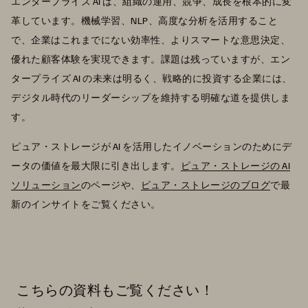
エンタープライズ AI は、組織の運用、競争、成長を根本的に変
革しています。機械学習、NLP、高度な分析を活用すること
で、企業はこれまでにない効率性、よりスマートな意思決定、
優れた顧客体験を実現できます。課題は残っていますが、エン
タープライズ AI の未来は明るく、戦略的に投資する企業には、
デジタル時代のリーダーシップを維持する明確な道を提供しま
す。
ピュア・ストレージが AI を活用したイノベーションのためにデ
ータの価値を最大限に引き出します。
ピュア・ストレージの AI
ソリューション
のページや、
ピュア・ストレージのブログ
で最
新のインサイトをご覧ください。
こちらの資料もご覧ください！