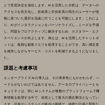
とで意思決定を強化します。AI を活用した分析は、データへの
アクセスを民主化し、技術系と非技術系の両方のユーザーが情
報に基づいた選択を迅速に行うことを可能にします。これによ
り、AI がインタラクションをパーソナライズし、ニーズを予測
し、問題をプロアクティブに解決するため、カスタマー・エク
スペリエンスが向上します。例えば、AI を活用したチャットボ
ットは、複雑な顧客クエリを処理することができ、高い満足度
を維持しながらサービス・コストを削減できるようになりまし
た。
課題と考慮事項
エンタープライズ AI の導入は、その将来性にもかかわらず、ハ
ードルがないわけではありません。データのプライバシーとセ
キュリティは、特に AI システムが複数のプラットフォームで機
密情報を処理する中で、依然として最大の懸念事項となってい
ます。従来のシステムとの統合は複雑で、綿密な計画と堅牢な