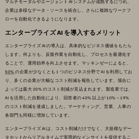
マルチモーダルやエージェント AI システムが成熟するにつれ、
企業は多様なデータ・ソースを統合し、さらに複雑なワークフ
ローを自動化できるようになります。
エンタープライズ AI を導入するメリット
エンタープライズ AI の導入は、具体的なビジネス価値をもたら
します。何よりも、反復作業を自動化し、プロセスを最適化す
ることで、運用効率を向上させます。マッキンゼーによると、
50%
の企業が少なくとも 1 つのビジネス分野で AI を利用してお
り、多くの企業が大幅なコスト削減を報告しています。場合に
よっては最大 20% のコスト削減が見込まれます。製造業では、
AI を活用した自動化により、回答者の 40% 以上が 10%～19%
のコスト削減を達成しました。マーケティング、営業、人事の
各部門も同様に増加しています。
エンタープライズ AI は、コスト削減だけでなく、大規模なデー
タセットからリアルタイムで実用的なインサイトを提供するこ