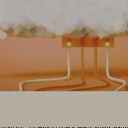
hrung“ oder „Hybridisierung von Cloud-Storage“ genannt, ist der 