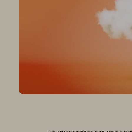
Die Datenrückführung, auch „Cloud-Rückfü