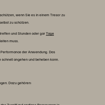
schützen, wenn Sie es in einem Tresor zu
selbst zu schützen.
etreffen und Stunden oder gar
Tage
leiten muss.
nd Performance der Anwendung. Das
e schnell angehen und beheben kann.
ingen. Dazu gehören:
der Zugriff auf endlose Ressourcen je