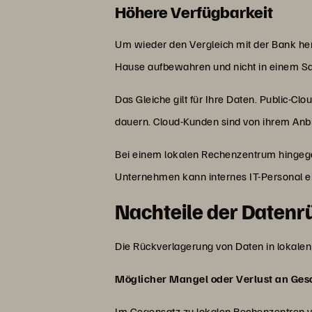
Höhere Verfügbarkeit
Um wieder den Vergleich mit der Bank her
Hause aufbewahren und nicht in einem Saf
Das Gleiche gilt für Ihre Daten. Public-C
dauern. Cloud-Kunden sind von ihrem An
Bei einem lokalen Rechenzentrum hingege
Unternehmen kann internes IT-Personal e
Nachteile der Daten
Die Rückverlagerung von Daten in lokale
Möglicher Mangel oder Verlust an Ges
Im Gegensatz zu lokalen Rechenzentren ve