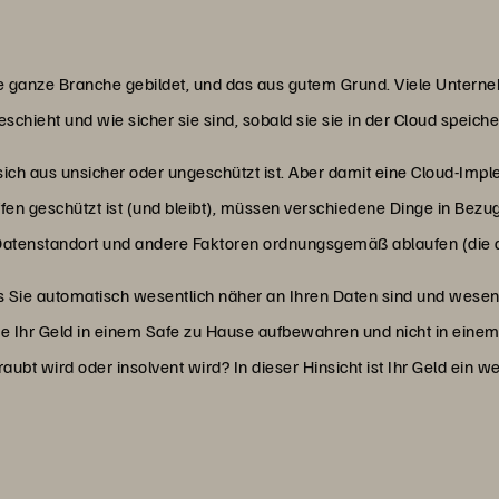
ne ganze Branche gebildet, und das aus gutem Grund. Viele Untern
chieht und wie sicher sie sind, sobald sie sie in der Cloud speich
 sich aus unsicher oder ungeschützt ist. Aber damit eine Cloud-Imp
n geschützt ist (und bleibt), müssen verschiedene Dinge in Bezug a
 Datenstandort und andere Faktoren ordnungsgemäß ablaufen (die 
 Sie automatisch wesentlich näher an Ihren Daten sind und wesentl
Sie Ihr Geld in einem Safe zu Hause aufbewahren und nicht in einem
aubt wird oder insolvent wird? In dieser Hinsicht ist Ihr Geld ein 