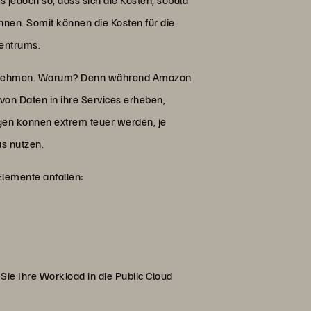
nnen. Somit können die Kosten für die
zentrums.
erausnehmen. Warum? Denn während Amazon
von Daten in ihre Services erheben,
gen können extrem teuer werden, je
us nutzen.
 Elemente anfallen:
 Sie Ihre Workload in die Public Cloud