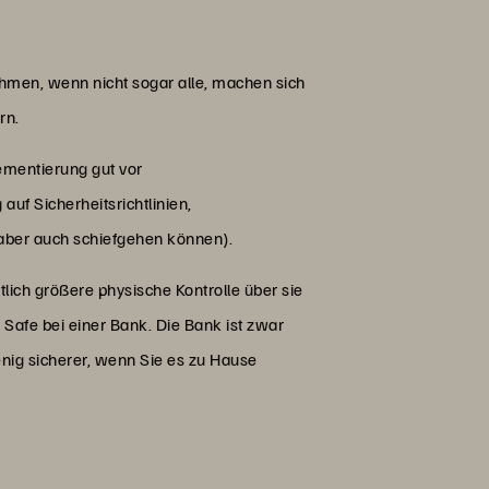
ehmen, wenn nicht sogar alle, machen sich
ern.
lementierung gut vor
uf Sicherheitsrichtlinien,
aber auch schiefgehen können).
ich größere physische Kontrolle über sie
 Safe bei einer Bank. Die Bank ist zwar
wenig sicherer, wenn Sie es zu Hause