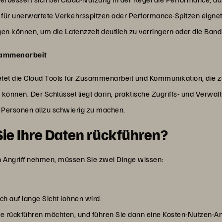
t für unerwartete Verkehrsspitzen oder Performance-Spitzen eign
lgen können, um die Latenzzeit deutlich zu verringern oder die Band
sammenarbeit
et die Cloud Tools für Zusammenarbeit und Kommunikation, die zu
können. Der Schlüssel liegt darin, praktische Zugriffs- und Verwaltu
te Personen allzu schwierig zu machen.
Sie Ihre Daten rückführen?
n Angriff nehmen, müssen Sie zwei Dinge wissen:
ich auf lange Sicht lohnen wird.
e rückführen möchten, und führen Sie dann eine Kosten-Nutzen-An