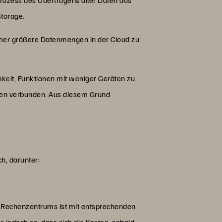
Storage.
mmer größere Datenmengen in der Cloud zu
chkeit, Funktionen mit weniger Geräten zu
osten verbunden. Aus diesem Grund
ch, darunter:
en Rechenzentrums ist mit entsprechenden
s jedoch so, dass sich die Kosten, sobald