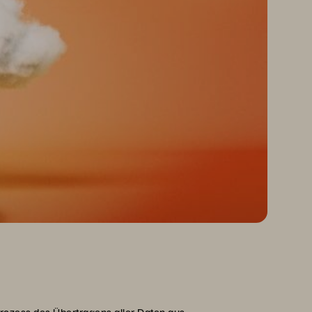
Prozess des Übertragens aller Daten aus