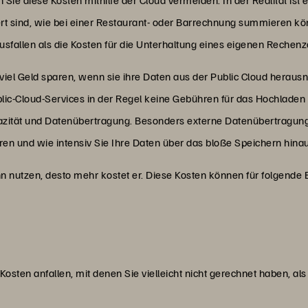
ert sind, wie bei einer Restaurant- oder Barrechnung summieren kö
usfallen als die Kosten für die Unterhaltung eines eigenen Rechen
 viel Geld sparen, wenn sie ihre Daten aus der Public Cloud h
lic-Cloud-Services in der Regel keine Gebühren für das Hochladen 
azität und Datenübertragung. Besonders externe Datenübertragun
en und wie intensiv Sie Ihre Daten über das bloße Speichern hina
ihn nutzen, desto mehr kostet er. Diese Kosten können für folgende
osten anfallen, mit denen Sie vielleicht nicht gerechnet haben, als