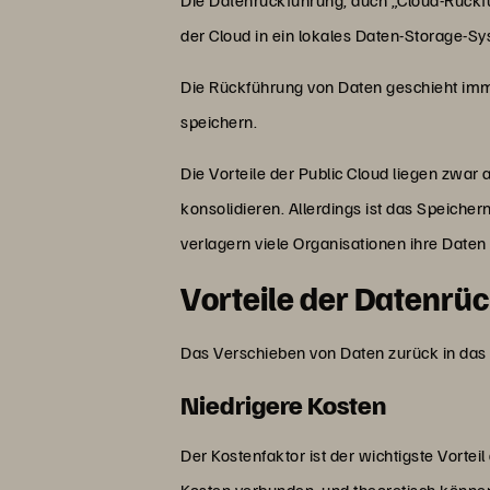
der Cloud in ein lokales Daten-Storage-S
Die Rückführung von Daten geschieht imm
speichern.
Die Vorteile der Public Cloud liegen zwar
konsolidieren. Allerdings ist das Speich
verlagern viele Organisationen ihre Date
Vorteile der Datenrü
Das Verschieben von Daten zurück in das l
Niedrigere Kosten
Der Kostenfaktor ist der wichtigste Vort
Kosten verbunden, und theoretisch können S