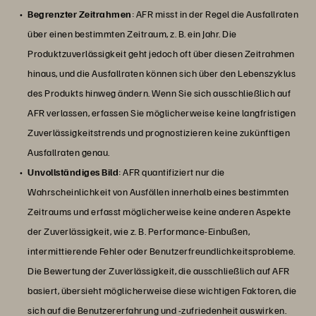
Begrenzter Zeitrahmen
: AFR misst in der Regel die Ausfallraten
über einen bestimmten Zeitraum, z. B. ein Jahr. Die
Produktzuverlässigkeit geht jedoch oft über diesen Zeitrahmen
hinaus, und die Ausfallraten können sich über den Lebenszyklus
des Produkts hinweg ändern. Wenn Sie sich ausschließlich auf
AFR verlassen, erfassen Sie möglicherweise keine langfristigen
Zuverlässigkeitstrends und prognostizieren keine zukünftigen
Ausfallraten genau.
Unvollständiges Bild
: AFR quantifiziert nur die
Wahrscheinlichkeit von Ausfällen innerhalb eines bestimmten
Zeitraums und erfasst möglicherweise keine anderen Aspekte
der Zuverlässigkeit, wie z. B. Performance-Einbußen,
intermittierende Fehler oder Benutzerfreundlichkeitsprobleme.
Die Bewertung der Zuverlässigkeit, die ausschließlich auf AFR
basiert, übersieht möglicherweise diese wichtigen Faktoren, die
sich auf die Benutzererfahrung und -zufriedenheit auswirken.