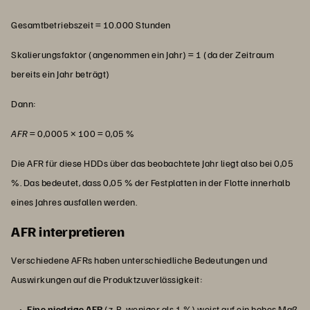
Gesamtbetriebszeit = 10.000 Stunden
Skalierungsfaktor (angenommen ein Jahr) = 1 (da der Zeitraum
bereits ein Jahr beträgt)
Dann:
AFR
= 0,0005 × 100 = 0,05 %
Die AFR für diese HDDs über das beobachtete Jahr liegt also bei 0,05
%. Das bedeutet, dass 0,05 % der Festplatten in der Flotte innerhalb
eines Jahres ausfallen werden.
AFR interpretieren
Verschiedene AFRs haben unterschiedliche Bedeutungen und
Auswirkungen auf die Produktzuverlässigkeit:
Eine niedrige AFR
(z. B. weniger als 1 %) weist auf ein hohes Maß