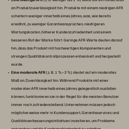
an Produktzuverlässigkeit hin. Produkte mit einem niedrigen AFR
scheitern weniger innerhalb eines Jahres, was, wie bereits
erwähnt, zu weniger Garantieansprüchen, niedrigeren
Wartungskosten, höherer Kundenzufriedenheit und einem
besseren Ruf der Marke führt. Geringe AFR-Werte deuten darauf
hin, dass das Produkt mit hochwertigen Komponenten und
strengen Qualitätskontrollprozessen entwickelt und hergestellt
wurde.
Eine moderate AFR
(z. B. 1 %–3 %) deutet auf ein moderates
Maß an Zuverlässigkeit hin. Während Produkte mit einer
moderaten AFR innerhalb eines Jahres gelegentlich ausfallen
können, funktionieren sie in der Regel für die meisten Benutzer
immer noch zufriedenstellend. Unternehmen müssen jedoch
möglicherweise mehr in Kundensupport, Garantieservices und
Qualitätsverbesserungsinitiativen investieren, um Probleme
anzugehen und die Kundenzufriedenheit zu erhalten.