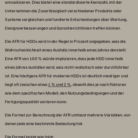
annualisieren. Dies bietet eine standardisierte Kennzahl, mit der
Unternehmen die Zuverlässigkeit verschiedener Produkte oder
Systeme vergleichen und fundierte Entscheidungen über Wartung,
Designverbesserungen und Garantierichtlinien treffen können.
Die AFR für HDDs wird in der Regel in Prozent angegeben, was die
Wahrscheinlichkeit eines Ausfalls innerhalb eines Jahres darstellt.
Eine AFR von 100 % würde implizieren, dass jede HDD innerhalb
eines Jahres ausfallen wird, was nicht realistisch oder durchführbar
ist. Eine häufigere AFR für moderne HDDs ist deutlich niedriger und
liegt oft zwischen etwa
1 % und 2 %
, obwohl dies je nach Faktoren
wie dem spezifischen Modell, den Nutzungsbedingungen und der
Fertigungsqualität variieren kann.
Die Formel zur Berechnung der AFR umfasst mehrere Variablen, von
denen jede eine bestimmte Bedeutung hat.
Die Formel lautet wie folgt: