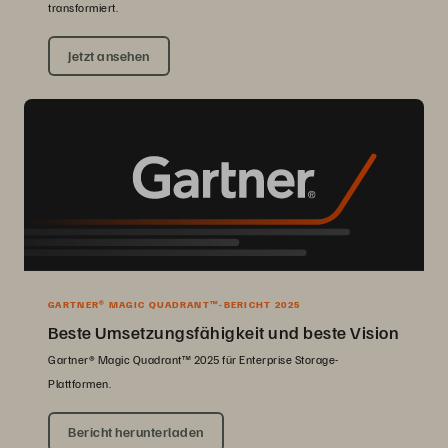
transformiert.
Jetzt ansehen
GARTNER® MAGIC QUADRANT™-BERICHT 2025
Beste Umsetzungsfähigkeit und beste Vision
Gartner® Magic Quadrant™ 2025 für Enterprise Storage-
Plattformen.
Bericht herunterladen