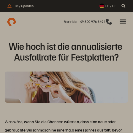
My Updates
DE / DE
Vertrieb: +49 800 976 6494
Wie hoch ist die annualisierte 
Ausfallrate für Festplatten?
Was wäre, wenn Sie die Chancen wüssten, dass eine neue oder
gebrauchte Waschmaschine innerhalb eines Jahres ausfällt, bevor