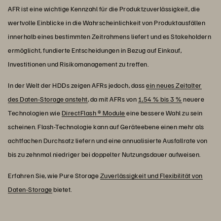
AFR ist eine wichtige Kennzahl für die Produktzuverlässigkeit, die
wertvolle Einblicke in die Wahrscheinlichkeit von Produktausfällen
innerhalb eines bestimmten Zeitrahmens liefert und es Stakeholdern
ermöglicht, fundierte Entscheidungen in Bezug auf Einkauf,
Investitionen und Risikomanagement zu treffen.
In der Welt der HDDs zeigen AFRs jedoch, dass
ein neues Zeitalter
des Daten-Storage ansteht
, da mit AFRs von
1,54 % bis 3 %
neuere
Technologien wie
DirectFlash ® Module
eine bessere Wahl zu sein
scheinen. Flash-Technologie kann auf Geräteebene einen mehr als
achtfachen Durchsatz liefern und eine annualisierte Ausfallrate von
bis zu zehnmal niedriger bei doppelter Nutzungsdauer aufweisen.
Erfahren Sie, wie Pure Storage
Zuverlässigkeit und Flexibilität von
Daten-Storage
bietet.