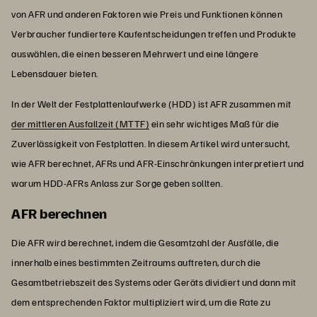
von AFR und anderen Faktoren wie Preis und Funktionen können
Verbraucher fundiertere Kaufentscheidungen treffen und Produkte
auswählen, die einen besseren Mehrwert und eine längere
Lebensdauer bieten.
In der Welt der Festplattenlaufwerke (HDD) ist AFR zusammen mit
der mittleren Ausfallzeit (MTTF)
ein sehr wichtiges Maß für die
Zuverlässigkeit von Festplatten. In diesem Artikel wird untersucht,
wie AFR berechnet, AFRs und AFR-Einschränkungen interpretiert und
warum HDD-AFRs Anlass zur Sorge geben sollten.
AFR berechnen
Die AFR wird berechnet, indem die Gesamtzahl der Ausfälle, die
innerhalb eines bestimmten Zeitraums auftreten, durch die
Gesamtbetriebszeit des Systems oder Geräts dividiert und dann mit
dem entsprechenden Faktor multipliziert wird, um die Rate zu