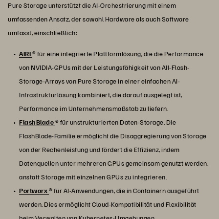
Pure Storage unterstützt die AI-Orchestrierung mit einem
umfassenden Ansatz, der sowohl Hardware als auch Software
umfasst, einschließlich:
AIRI
® für eine integrierte Plattformlösung, die die Performance
von NVIDIA-GPUs mit der Leistungsfähigkeit von All-Flash-
Storage-Arrays von Pure Storage in einer einfachen AI-
Infrastrukturlösung kombiniert, die darauf ausgelegt ist,
Performance im Unternehmensmaßstab zu liefern.
FlashBlade
® für unstrukturierten Daten-Storage. Die
FlashBlade-Familie ermöglicht die Disaggregierung von Storage
von der Rechenleistung und fördert die Effizienz, indem
Datenquellen unter mehreren GPUs gemeinsam genutzt werden,
anstatt Storage mit einzelnen GPUs zu integrieren.
Portworx
® für AI-Anwendungen, die in Containern ausgeführt
werden. Dies ermöglicht Cloud-Kompatibilität und Flexibilität
beim Verwalten von Kubernetes-Umgebungen.