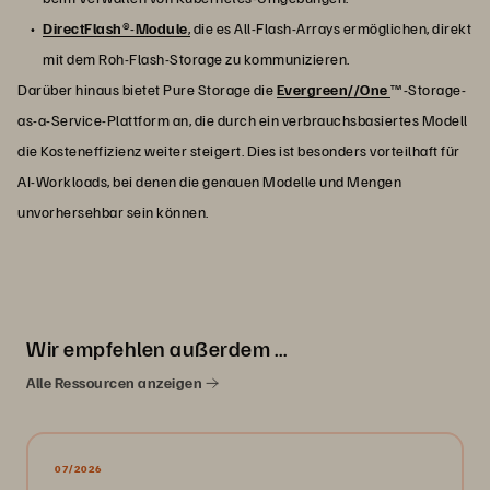
DirectFlash
®-
Module
,
die es All-Flash-Arrays ermöglichen, direkt
mit dem Roh-Flash-Storage zu kommunizieren.
Darüber hinaus bietet Pure Storage die
Evergreen//One
™-Storage-
as-a-Service-Plattform an, die durch ein verbrauchsbasiertes Modell
die Kosteneffizienz weiter steigert. Dies ist besonders vorteilhaft für
AI-Workloads, bei denen die genauen Modelle und Mengen
unvorhersehbar sein können.
Wir empfehlen außerdem …
Alle Ressourcen anzeigen
07/2026