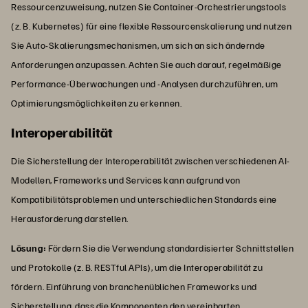
Ressourcenzuweisung, nutzen Sie Container-Orchestrierungstools
(z. B. Kubernetes) für eine flexible Ressourcenskalierung und nutzen
Sie Auto-Skalierungsmechanismen, um sich an sich ändernde
Anforderungen anzupassen. Achten Sie auch darauf, regelmäßige
Performance-Überwachungen und -Analysen durchzuführen, um
Optimierungsmöglichkeiten zu erkennen.
Interoperabilität
Die Sicherstellung der Interoperabilität zwischen verschiedenen AI-
Modellen, Frameworks und Services kann aufgrund von
Kompatibilitätsproblemen und unterschiedlichen Standards eine
Herausforderung darstellen.
Lösung:
Fördern Sie die Verwendung standardisierter Schnittstellen
und Protokolle (z. B. RESTful APIs), um die Interoperabilität zu
fördern. Einführung von branchenüblichen Frameworks und
Sicherstellung, dass die Komponenten den vereinbarten