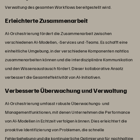
Verwaltung des gesamten Workflows bereitgestellt wird.
Erleichterte Zusammenarbeit
AI-Orchestrierung fördert die Zusammenarbeit zwischen
verschiedenen AI-Modellen, -Services und -Teams. Es schafft eine
einheitliche Umgebung, in der verschiedene Komponenten nahtlos
zusammenarbeiten können und die interdisziplinäre Kommunikation
und den Wissensaustausch fördert. Dieser kollaborative Ansatz
verbessert die Gesamteffektivität von AI-Initiativen.
Verbesserte Überwachung und Verwaltung
AI-Orchestrierung umfasst robuste Überwachungs- und
Managementfunktionen, mit denen Unternehmen die Performance
von AI-Modellen in Echtzeit verfolgen können. Dies erleichtert die
proaktive Identifizierung von Problemen, die schnelle
Fehlerbehebung und die kontinuierliche Optimierung für nachhaltige