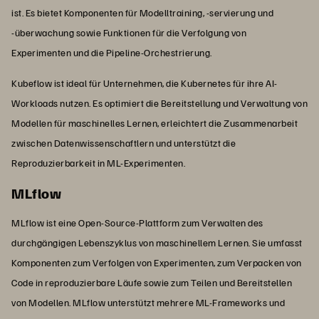
ist. Es bietet Komponenten für Modelltraining, -servierung und
-überwachung sowie Funktionen für die Verfolgung von
Experimenten und die Pipeline-Orchestrierung.
Kubeflow ist ideal für Unternehmen, die Kubernetes für ihre AI-
Workloads nutzen. Es optimiert die Bereitstellung und Verwaltung von
Modellen für maschinelles Lernen, erleichtert die Zusammenarbeit
zwischen Datenwissenschaftlern und unterstützt die
Reproduzierbarkeit in ML-Experimenten.
MLflow
MLflow ist eine Open-Source-Plattform zum Verwalten des
durchgängigen Lebenszyklus von maschinellem Lernen. Sie umfasst
Komponenten zum Verfolgen von Experimenten, zum Verpacken von
Code in reproduzierbare Läufe sowie zum Teilen und Bereitstellen
von Modellen. MLflow unterstützt mehrere ML-Frameworks und