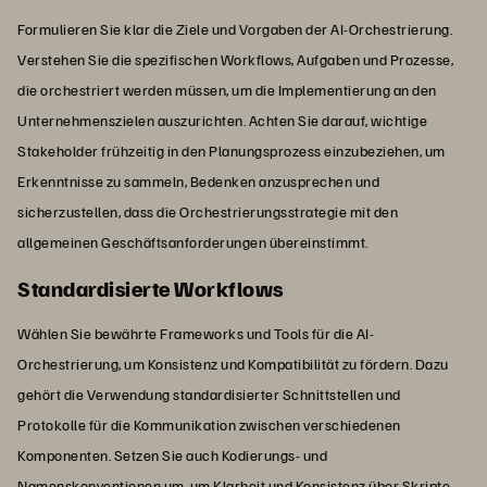
Formulieren Sie klar die Ziele und Vorgaben der AI-Orchestrierung.
Verstehen Sie die spezifischen Workflows, Aufgaben und Prozesse,
die orchestriert werden müssen, um die Implementierung an den
Unternehmenszielen auszurichten. Achten Sie darauf, wichtige
Stakeholder frühzeitig in den Planungsprozess einzubeziehen, um
Erkenntnisse zu sammeln, Bedenken anzusprechen und
sicherzustellen, dass die Orchestrierungsstrategie mit den
allgemeinen Geschäftsanforderungen übereinstimmt.
Standardisierte Workflows
Wählen Sie bewährte Frameworks und Tools für die AI-
Orchestrierung, um Konsistenz und Kompatibilität zu fördern. Dazu
gehört die Verwendung standardisierter Schnittstellen und
Protokolle für die Kommunikation zwischen verschiedenen
Komponenten. Setzen Sie auch Kodierungs- und
Namenskonventionen um, um Klarheit und Konsistenz über Skripte,