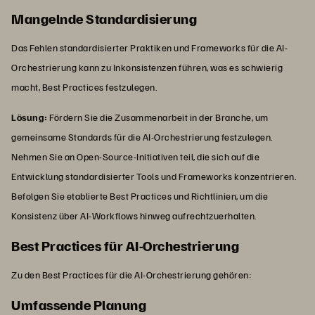
Mangelnde Standardisierung
Das Fehlen standardisierter Praktiken und Frameworks für die AI-
Orchestrierung kann zu Inkonsistenzen führen, was es schwierig
macht, Best Practices festzulegen.
Lösung:
Fördern Sie die Zusammenarbeit in der Branche, um
gemeinsame Standards für die AI-Orchestrierung festzulegen.
Nehmen Sie an Open-Source-Initiativen teil, die sich auf die
Entwicklung standardisierter Tools und Frameworks konzentrieren.
Befolgen Sie etablierte Best Practices und Richtlinien, um die
Konsistenz über AI-Workflows hinweg aufrechtzuerhalten.
Best Practices für AI-Orchestrierung
Zu den Best Practices für die AI-Orchestrierung gehören:
Umfassende Planung