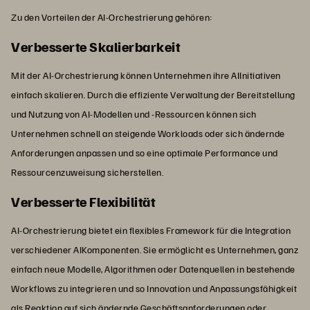
Zu den Vorteilen der AI-Orchestrierung gehören:
Verbesserte Skalierbarkeit
Mit der AI-Orchestrierung können Unternehmen ihre AIInitiativen
einfach skalieren. Durch die effiziente Verwaltung der Bereitstellung
und Nutzung von AI-Modellen und -Ressourcen können sich
Unternehmen schnell an steigende Workloads oder sich ändernde
Anforderungen anpassen und so eine optimale Performance und
Ressourcenzuweisung sicherstellen.
Verbesserte Flexibilität
AI-Orchestrierung bietet ein flexibles Framework für die Integration
verschiedener AIKomponenten. Sie ermöglicht es Unternehmen, ganz
einfach neue Modelle, Algorithmen oder Datenquellen in bestehende
Workflows zu integrieren und so Innovation und Anpassungsfähigkeit
als Reaktion auf sich ändernde Geschäftsanforderungen oder