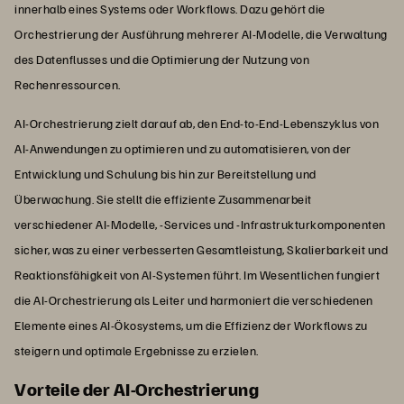
innerhalb eines Systems oder Workflows. Dazu gehört die
Orchestrierung der Ausführung mehrerer AI-Modelle, die Verwaltung
des Datenflusses und die Optimierung der Nutzung von
Rechenressourcen.
AI-Orchestrierung zielt darauf ab, den End-to-End-Lebenszyklus von
AI-Anwendungen zu optimieren und zu automatisieren, von der
Entwicklung und Schulung bis hin zur Bereitstellung und
Überwachung. Sie stellt die effiziente Zusammenarbeit
verschiedener AI-Modelle, -Services und -Infrastrukturkomponenten
sicher, was zu einer verbesserten Gesamtleistung, Skalierbarkeit und
Reaktionsfähigkeit von AI-Systemen führt. Im Wesentlichen fungiert
die AI-Orchestrierung als Leiter und harmoniert die verschiedenen
Elemente eines AI-Ökosystems, um die Effizienz der Workflows zu
steigern und optimale Ergebnisse zu erzielen.
Vorteile der AI-Orchestrierung