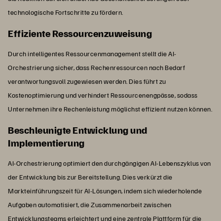
technologische Fortschritte zu fördern.
Effiziente Ressourcenzuweisung
Durch intelligentes Ressourcenmanagement stellt die AI-
Orchestrierung sicher, dass Rechenressourcen nach Bedarf
verantwortungsvoll zugewiesen werden. Dies führt zu
Kostenoptimierung und verhindert Ressourcenengpässe, sodass
Unternehmen ihre Rechenleistung möglichst effizient nutzen können.
Beschleunigte Entwicklung und
Implementierung
AI-Orchestrierung optimiert den durchgängigen AI-Lebenszyklus von
der Entwicklung bis zur Bereitstellung. Dies verkürzt die
Markteinführungszeit für AI-Lösungen, indem sich wiederholende
Aufgaben automatisiert, die Zusammenarbeit zwischen
Entwicklungsteams erleichtert und eine zentrale Plattform für die