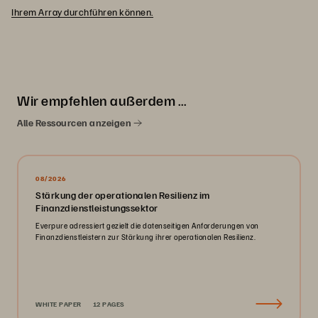
Ihrem Array durchführen können.
Wir empfehlen außerdem …
Alle Ressourcen anzeigen
08/2026
Stärkung der operationalen Resilienz im
Finanzdienstleistungssektor
Everpure adressiert gezielt die datenseitigen Anforderungen von
Finanzdienstleistern zur Stärkung ihrer operationalen Resilienz.
WHITE PAPER
12 PAGES