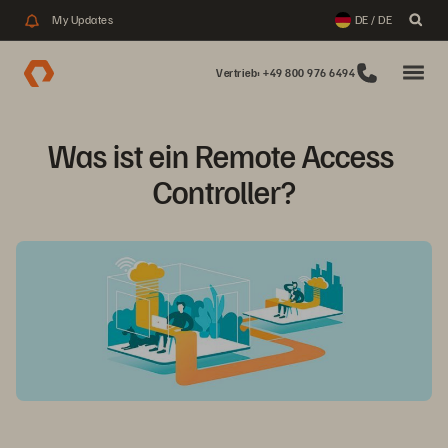
My Updates
DE / DE
Vertrieb: +49 800 976 6494
Was ist ein Remote Access 
Controller?