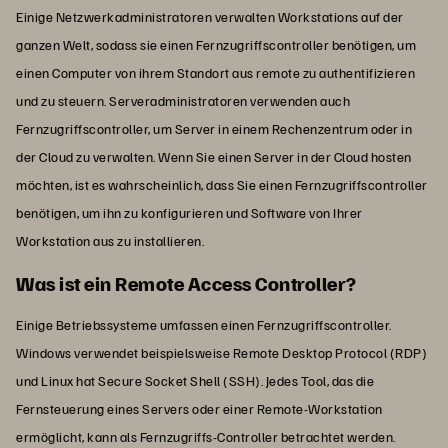
Einige Netzwerkadministratoren verwalten Workstations auf der
ganzen Welt, sodass sie einen Fernzugriffscontroller benötigen, um
einen Computer von ihrem Standort aus remote zu authentifizieren
und zu steuern. Serveradministratoren verwenden auch
Fernzugriffscontroller, um Server in einem Rechenzentrum oder in
der Cloud zu verwalten. Wenn Sie einen Server in der Cloud hosten
möchten, ist es wahrscheinlich, dass Sie einen Fernzugriffscontroller
benötigen, um ihn zu konfigurieren und Software von Ihrer
Workstation aus zu installieren.
Was ist ein Remote Access Controller?
Einige Betriebssysteme umfassen einen Fernzugriffscontroller.
Windows verwendet beispielsweise Remote Desktop Protocol (RDP)
und Linux hat Secure Socket Shell (SSH). Jedes Tool, das die
Fernsteuerung eines Servers oder einer Remote-Workstation
ermöglicht, kann als Fernzugriffs-Controller betrachtet werden.