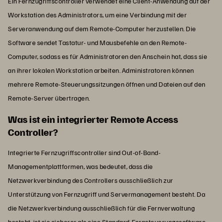
Ein Fernzugriffscontroller verwendet eine Client-Anwendung auf der
Workstation des Administrators, um eine Verbindung mit der
Serveranwendung auf dem Remote-Computer herzustellen. Die
Software sendet Tastatur- und Mausbefehle an den Remote-
Computer, sodass es für Administratoren den Anschein hat, dass sie
an ihrer lokalen Workstation arbeiten. Administratoren können
mehrere Remote-Steuerungssitzungen öffnen und Dateien auf den
Remote-Server übertragen.
Was ist ein integrierter Remote Access
Controller?
Integrierte Fernzugriffscontroller sind Out-of-Band-
Managementplattformen, was bedeutet, dass die
Netzwerkverbindung des Controllers ausschließlich zur
Unterstützung von Fernzugriff und Servermanagement besteht. Da
die Netzwerkverbindung ausschließlich für die Fernverwaltung
besteht, ist sie sicherer als eine Standard-Fernsteuerungssoftware,