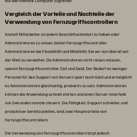
auf den Remote-Computer zugreifen.
Vergleich der Vorteile und Nachteile der
Verwendung von Fernzugriffscontrollern
Anstatt Mitarbeiter an jedem Geschäftsstandort zu haben oder
Administratoren zu reisen, bieten Fernzugriffscontroller
Administratoren die Flexibilität und Mobilität, Server von überall auf
der Welt zu verwalten. Da Administratoren nicht reisen müssen,
sparen Fernzugriffscontroller Zeit und Geld. Der Bedarf an weniger
Personal für den Support von Servern spart auch Geld und ermöglicht
es Administratoren gleichzeitig, produktiv zu sein. Administratoren
können die Anwendung schnell starten und einen Server innerhalb
von Sekunden remote steuern. Die Fähigkeit, Support schneller und
produktiver bereitzustellen, sind zwei Hauptvorteile von
Fernzugriffscontrollern.
Die Verwendung von Fernzugriffscontrollern birgt jedoch