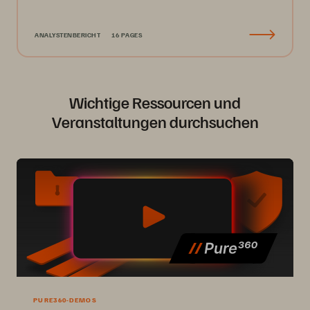
ANALYSTENBERICHT
16 PAGES
Wichtige Ressourcen und
Veranstaltungen durchsuchen
PURE360-DEMOS