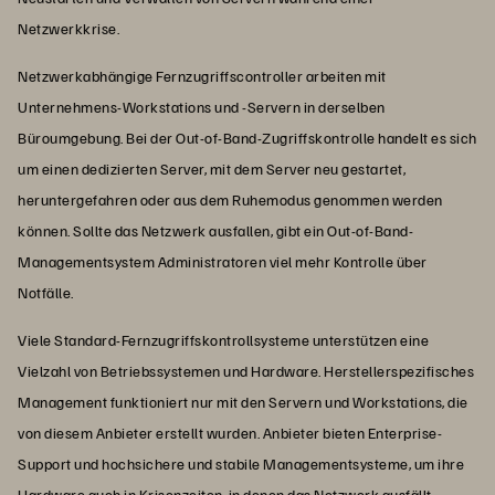
Netzwerkkrise.
Netzwerkabhängige Fernzugriffscontroller arbeiten mit
Unternehmens-Workstations und -Servern in derselben
Büroumgebung. Bei der Out-of-Band-Zugriffskontrolle handelt es sich
um einen dedizierten Server, mit dem Server neu gestartet,
heruntergefahren oder aus dem Ruhemodus genommen werden
können. Sollte das Netzwerk ausfallen, gibt ein Out-of-Band-
Managementsystem Administratoren viel mehr Kontrolle über
Notfälle.
Viele Standard-Fernzugriffskontrollsysteme unterstützen eine
Vielzahl von Betriebssystemen und Hardware. Herstellerspezifisches
Management funktioniert nur mit den Servern und Workstations, die
von diesem Anbieter erstellt wurden. Anbieter bieten Enterprise-
Support und hochsichere und stabile Managementsysteme, um ihre
Hardware auch in Krisenzeiten, in denen das Netzwerk ausfällt,