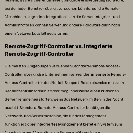
bei der jeder Benutzer überall versuchen könnte, auf die Remote-
Maschine zuzugreifen. Integration ist in die Server integriert, und
Administratoren können Server und andere Hardware auch nach
einem Netzwerkausfall neu starten.
Remote-Zugriff-Controller vs. integrierte
Remote-Zugriff-Controller
Die meisten Umgebungen verwenden Standard-Remote-Access-
Controller, aber große Unternehmen verwenden integrierte Remote-
Access-Controller für den Notfall-Support. Beispielsweise muss ein
Rechenzentrumsadministrator möglicherweise einen kritischen
Server remote neu starten, wenn das Netzwerk mitten in der Nacht
ausfällt. Standard-Remote-Access-Controller benötigen die
Netzwerk- und Servermaschine, die für das Management
funktioniert, aber integriertes Management bietet ein System zum
Neustarten und Verwalten von Servern während einer