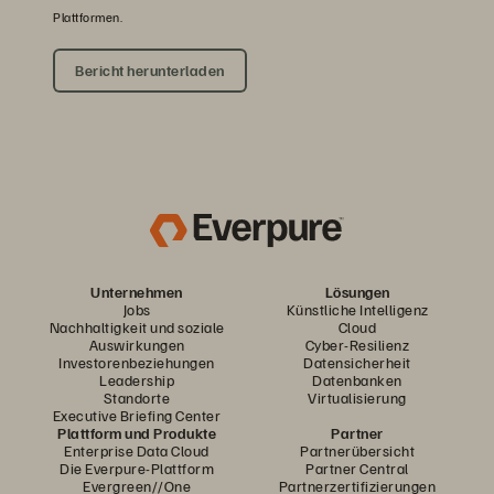
Plattformen.
Bericht herunterladen
Unternehmen
Lösungen
Jobs
Künstliche Intelligenz
Nachhaltigkeit und soziale
Cloud
Auswirkungen
Cyber-Resilienz
Investorenbeziehungen
Datensicherheit
Leadership
Datenbanken
Standorte
Virtualisierung
Executive Briefing Center
Plattform und Produkte
Partner
Enterprise Data Cloud
Partnerübersicht
Die Everpure-Plattform
Partner Central
Evergreen//One
Partnerzertifizierungen