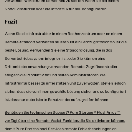
verwendet werden, um Server neu zu starten, wenn sie bei einem
Notfall abstürzen oder die Infrastruktur neu konfigurieren.
Fazit
Wenn Sie die Infrastruktur in einem Rechenzentrum oder an einem
Remote-Standort verwalten müssen, ist ein Fernzugriffscontroller die
beste Lösung. Verwenden Sie eine Standardlösung, die in das
Serverbetriebssystem integriert ist, oder Sie können eine
Drittanbieteranwendung verwenden. Remote-Zugriffscontroller
steigern die Produktivität und helfen Administratoren, die
Infrastruktur besser zu unterstützen und zu verwalten, stellen jedoch
sicher, dass die von Ihnen gewählte Lösung sicher und so konfiguriert
ist, dass nur autorisierte Benutzer darauf zugreifen können.
Benötigen Sie technischen Support? Pure Storage ® FlashArray ™
verfügt über eine Remote-Assist-Funktion, die Sie aktivieren können,
damit Pure Professional Services remote Fehlerbehebungen an