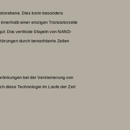
sistorebene. Dies kann besonders
nerhalb einer einzigen Transistorzelle
 gut. Das vertikale Stapeln von NAND-
s Störungen durch benachbarte Zellen
hränkungen bei der Verkleinerung von
ich diese Technologie im Laufe der Zeit