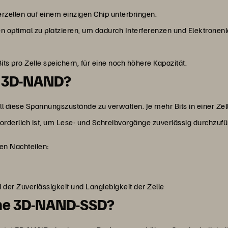
rzellen auf einem einzigen Chip unterbringen.
len optimal zu platzieren, um dadurch Interferenzen und Elektrone
 pro Zelle speichern, für eine noch höhere Kapazität.
t 3D-NAND?
, all diese Spannungszustände zu verwalten. Je mehr Bits in einer Z
erforderlich ist, um Lese- und Schreibvorgänge zuverlässig durchzuf
den Nachteilen:
der Zuverlässigkeit und Langlebigkeit der Zelle
eine 3D-NAND-SSD?