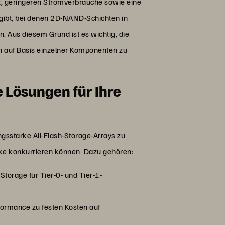
, geringeren Stromverbrauche sowie eine
 gibt, bei denen 2D-NAND-Schichten in
 Aus diesem Grund ist es wichtig, die
en auf Basis einzelner Komponenten zu
 Lösungen für Ihre
ngsstarke All-Flash-Storage-Arrays zu
rke konkurrieren können. Dazu gehören:
torage für Tier-0- und Tier-1-
rformance zu festen Kosten auf