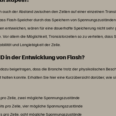
h auch der Abstand zwischen den Zellen auf einer einzelnen Tran
ass Flash-Speicher durch das Speichern von Spannungszuständen in
llen entweichen, wären für eine dauerhafte Speicherung nicht sehr
e. Vor allem die Möglichkeit, Transistorzellen so zu verteilen, das
ilität und Langlebigkeit der Zelle.
D in der Entwicklung von Flash?
dazu beigetragen, dass die Branche trotz der physikalischen Besc
halten konnte. Erhalten Sie hier eine Kurzübersicht darüber, wie s
it pro Zelle, zwei mögliche Spannungszustände
Bits pro Zelle, vier mögliche Spannungszustände
its pro Zelle, acht mögliche Spannungszustände