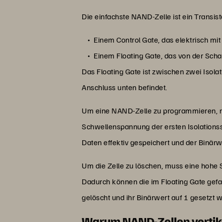
Die einfachste NAND-Zelle ist ein Transist
Einem Control Gate, das elektrisch mi
Einem Floating Gate, das von der Schal
Das Floating Gate ist zwischen zwei Isola
Anschluss unten befindet.
Um eine NAND-Zelle zu programmieren, mu
Schwellenspannung der ersten Isolationss
Daten effektiv gespeichert und der Binärwe
Um die Zelle zu löschen, muss eine hohe
Dadurch können die im Floating Gate gefan
gelöscht und ihr Binärwert auf 1 gesetzt w
Warum NAND-Zellen vertik