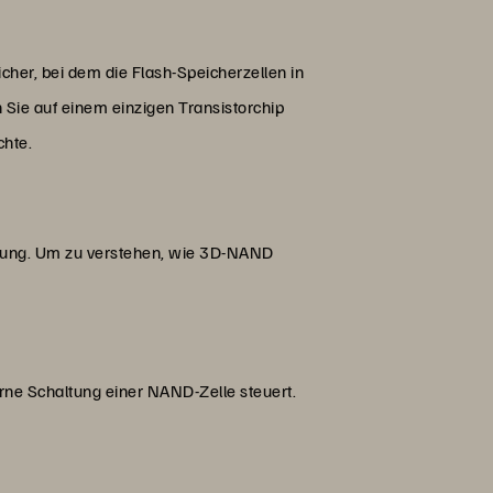
cher, bei dem die Flash-Speicherzellen in
n Sie auf einem einzigen Transistorchip
chte.
altung. Um zu verstehen, wie 3D-NAND
rne Schaltung einer NAND-Zelle steuert.