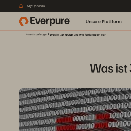
My Updates
Unsere Plattform
Pure Knowledge
Was ist 3D-NAND und wie funktioniert es?
Was ist