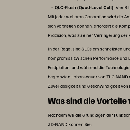
QLC-Flash (Quad-Level Cell)
: Vier B
Mit jeder weiteren Generation wird die An
sich vorstellen können, erfordert die Ko
Präzision, was zu einer Verringerung de
In der Regel sind SLCs am schnellsten und
Kompromiss zwischen Performance und Lan
Festplatten, und während die Technologie b
begrenzten Lebensdauer von TLC-NAND w
Zuverlässigkeit und Geschwindigkeit vo
Was sind die Vorteil
Nachdem wir die Grundlagen der Funktion
3D-NAND können Sie: