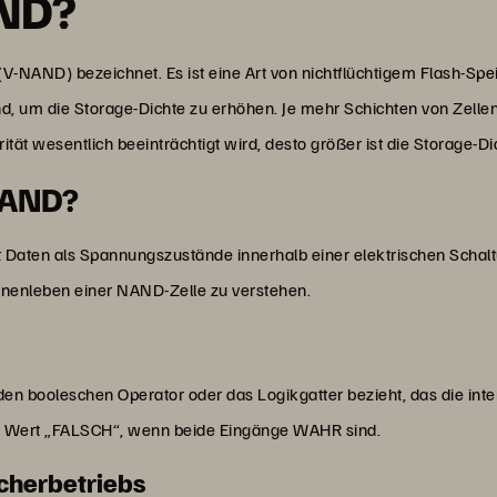
AND?
-NAND) bezeichnet. Es ist eine Art von nichtflüchtigem Flash-Spei
ind, um die Storage-Dichte zu erhöhen. Je mehr Schichten von Zelle
tät wesentlich beeinträchtigt wird, desto größer ist die Storage-Di
-NAND?
rt Daten als Spannungszustände innerhalb einer elektrischen Sch
 Innenleben einer NAND-Zelle zu verstehen.
en booleschen Operator oder das Logikgatter bezieht, das die inte
n Wert „FALSCH“, wenn beide Eingänge WAHR sind.
cherbetriebs