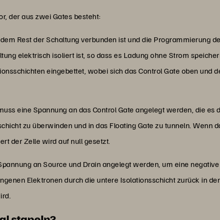
or, der aus zwei Gates besteht:
t dem Rest der Schaltung verbunden ist und die Programmierung der
tung elektrisch isoliert ist, so dass es Ladung ohne Strom speiche
tionsschichten eingebettet, wobei sich das Control Gate oben und 
ss eine Spannung an das Control Gate angelegt werden, die es de
chicht zu überwinden und in das Floating Gate zu tunneln. Wenn da
rt der Zelle wird auf null gesetzt.
 Spannung an Source und Drain angelegt werden, um eine negative
genen Elektronen durch die untere Isolationsschicht zurück in den 
ird.
al stapeln?