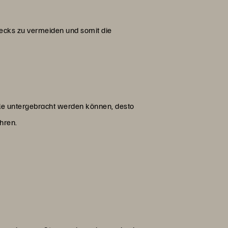
nlecks zu vermeiden und somit die
elle untergebracht werden können, desto
ühren.