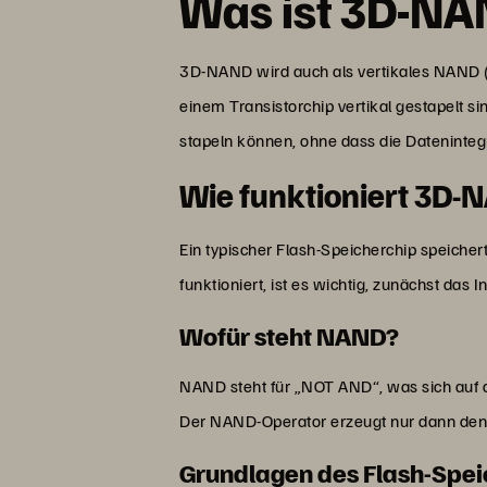
Was ist 3D-N
3D-NAND wird auch als vertikales NAND (V
einem Transistorchip vertikal gestapelt s
stapeln können, ohne dass die Datenintegri
Wie funktioniert 3D
Ein typischer Flash-Speicherchip speiche
funktioniert, ist es wichtig, zunächst das
Wofür steht NAND?
NAND steht für „NOT AND“, was sich auf d
Der NAND-Operator erzeugt nur dann de
Grundlagen des Flash-Spei