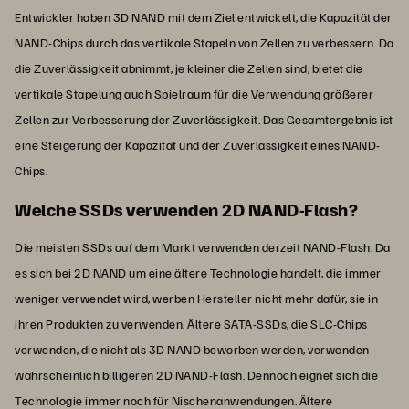
Entwickler haben 3D NAND mit dem Ziel entwickelt, die Kapazität der
NAND-Chips durch das vertikale Stapeln von Zellen zu verbessern. Da
die Zuverlässigkeit abnimmt, je kleiner die Zellen sind, bietet die
vertikale Stapelung auch Spielraum für die Verwendung größerer
Zellen zur Verbesserung der Zuverlässigkeit. Das Gesamtergebnis ist
eine Steigerung der Kapazität und der Zuverlässigkeit eines NAND-
Chips.
Welche SSDs verwenden 2D NAND-Flash?
Die meisten SSDs auf dem Markt verwenden derzeit NAND-Flash. Da
es sich bei 2D NAND um eine ältere Technologie handelt, die immer
weniger verwendet wird, werben Hersteller nicht mehr dafür, sie in
ihren Produkten zu verwenden. Ältere SATA-SSDs, die SLC-Chips
verwenden, die nicht als 3D NAND beworben werden, verwenden
wahrscheinlich billigeren 2D NAND-Flash. Dennoch eignet sich die
Technologie immer noch für Nischenanwendungen. Ältere