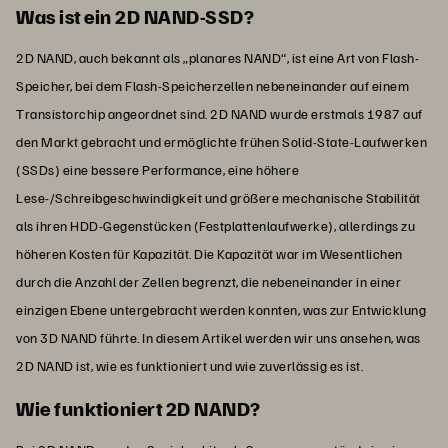
Was ist ein 2D NAND-SSD?
2D NAND, auch bekannt als „planares NAND“, ist eine Art von Flash-
Speicher, bei dem Flash-Speicherzellen nebeneinander auf einem
Transistorchip angeordnet sind. 2D NAND wurde erstmals 1987 auf
den Markt gebracht und ermöglichte frühen Solid-State-Laufwerken
(SSDs) eine bessere Performance, eine höhere
Lese-/Schreibgeschwindigkeit und größere mechanische Stabilität
als ihren HDD-Gegenstücken (Festplattenlaufwerke), allerdings zu
höheren Kosten für Kapazität. Die Kapazität war im Wesentlichen
durch die Anzahl der Zellen begrenzt, die nebeneinander in einer
einzigen Ebene untergebracht werden konnten, was zur Entwicklung
von 3D NAND führte. In diesem Artikel werden wir uns ansehen, was
2D NAND ist, wie es funktioniert und wie zuverlässig es ist.
Wie funktioniert 2D NAND?