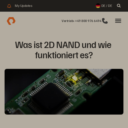
My Updates
DE / DE
Vertrieb: +49 800 976 6494
Was ist 2D NAND und wie 
funktioniert es?