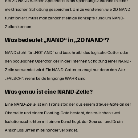
Bei 2D NAND werden Speicherbits als Spannungszustände in einer
elektrischen Schaltung gespeichert. Um zu verstehen, wie 2D NAND
funktioniert, muss man zunächst einige Konzepte rund um NAND-
Zellen kennen.
Was bedeutet „NAND“ in „2D NAND“?
NAND steht für „NOT AND“ und beschreibt das logische Gatter oder
den booleschen Operator, der in der internen Schaltung einer NAND-
Zelle verwendet wird. Ein NAND-Gatter erzeugt nur dann den Wert
„FALSCH“, wenn beide Eingänge WAHR sind.
Was genau ist eine NAND-Zelle?
Eine NAND-Zelle ist ein Transistor, der aus einem Steuer-Gate an der
Oberseite und einem Floating-Gate besteht, das zwischen zwei
Isolationsschichten mit einem Kanal liegt, der Source- und Drain-
Anschluss unten miteinander verbindet.