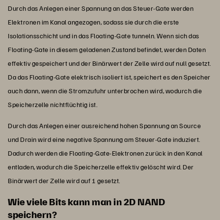
Durch das Anlegen einer Spannung an das Steuer-Gate werden
Elektronen im Kanal angezogen, sodass sie durch die erste
Isolationsschicht und in das Floating-Gate tunneln. Wenn sich das
Floating-Gate in diesem geladenen Zustand befindet, werden Daten
effektiv gespeichert und der Binärwert der Zelle wird auf null gesetzt.
Da das Floating-Gate elektrisch isoliert ist, speichert es den Speicher
auch dann, wenn die Stromzufuhr unterbrochen wird, wodurch die
Speicherzelle nichtflüchtig ist.
Durch das Anlegen einer ausreichend hohen Spannung an Source
und Drain wird eine negative Spannung am Steuer-Gate induziert.
Dadurch werden die Floating-Gate-Elektronen zurück in den Kanal
entladen, wodurch die Speicherzelle effektiv gelöscht wird. Der
Binärwert der Zelle wird auf 1 gesetzt.
Wie viele Bits kann man in 2D NAND
speichern?