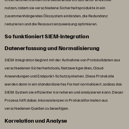
nutzen, indem sie verschiedene Sicherheitsprodukte in ein
zusammenhängendes Ökosystem einbinden, die Redundanz
reduzieren und die Ressourcenzuweisung optimieren.
So funktioniert SIEM-Integration
Datenerfassung und Normalisierung
SIEM-Integration beginnt mit der Aufnahme von Protokolldaten aus
verschiedenen Sicherheitstools, Netzwerkgeräten, Cloud-
Anwendungen und Endpunkt-Schutzsystemen. Diese Protokolle
werden dann in ein standardisiertes Format normalisiert, sodass das
SIEM-System sie effizienter korrelieren und analysieren kann. Dieser
Prozess hilft dabei, Inkonsistenzen in Protokollformaten aus
verschiedenen Quellen zu beseitigen.
Korrelation und Analyse