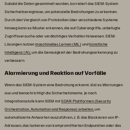
Sobald die Daten gesammelt wurden, korreliert das SIEM-System
Sicherheitsereignisse, um potenzielle Bedrohungen zu erkennen.
Durch den Vergleich von Protokollen über verschiedene Systeme
hinweg kann es Muster erkennen, die auf Cyberangriffe, unbefugte
Zugriffsversuche oder verdächtiges Verhalten hinweisen. SIEM-
Lösungen nutzen
maschinelles Lernen (ML)
und
künstliche
Intelligenz (AI),
um die Genauigkeit der Bedrohungserkennung zu
verbessern.
Alarmierung und Reaktion auf Vorfälle
Wenn das SIEM-System eine Bedrohung erkennt, löst es Warnungen
aus und benachrichtigt die Sicherheitsteams. Je nach
Integrationsstufe kann SIEM mit
SOAR-Plattformen (Security
Orchestration, Automation and Response) arbeiten,
um
automatisierte Antworten auszuführen, z. B. das Blockieren von IP-
Adressen, das Isolieren von kompromittierten Endpunkten oder das