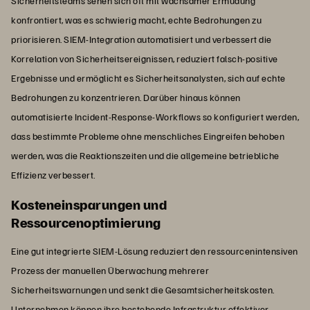
Sicherheitsteams sehen sich oft mit wachsamer Ermüdung
konfrontiert, was es schwierig macht, echte Bedrohungen zu
priorisieren. SIEM-Integration automatisiert und verbessert die
Korrelation von Sicherheitsereignissen, reduziert falsch-positive
Ergebnisse und ermöglicht es Sicherheitsanalysten, sich auf echte
Bedrohungen zu konzentrieren. Darüber hinaus können
automatisierte Incident-Response-Workflows so konfiguriert werden,
dass bestimmte Probleme ohne menschliches Eingreifen behoben
werden, was die Reaktionszeiten und die allgemeine betriebliche
Effizienz verbessert.
Kosteneinsparungen und
Ressourcenoptimierung
Eine gut integrierte SIEM-Lösung reduziert den ressourcenintensiven
Prozess der manuellen Überwachung mehrerer
Sicherheitswarnungen und senkt die Gesamtsicherheitskosten.
Unternehmen können ihre bestehende Infrastruktur effektiver