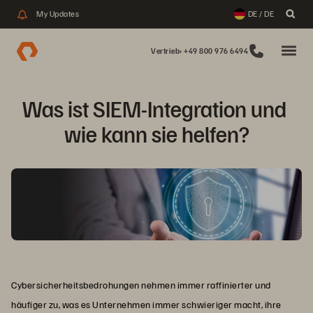
My Updates
DE / DE
Vertrieb: +49 800 976 6494
Was ist SIEM-Integration und 
wie kann sie helfen?
Cybersicherheitsbedrohungen nehmen immer raffinierter und
häufiger zu, was es Unternehmen immer schwieriger macht, ihre