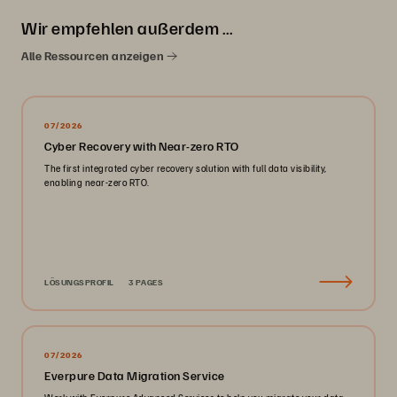
Wir empfehlen außerdem …
Alle Ressourcen anzeigen
07/2026
Cyber Recovery with Near-zero RTO
The first integrated cyber recovery solution with full data visibility,
enabling near-zero RTO.
LÖSUNGSPROFIL
3 PAGES
07/2026
Everpure Data Migration Service