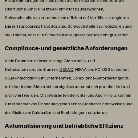
Protokollmanagement und bietet Sicherheitsteams eine zentrale
Oberfläche, um die Netzwerkaktivität zu überwachen,
Schwachstellen zu erkennen und effizient auf Vorfälle zu reagieren.
Diese Transparenz trägt dazu bei, Schwachstellen zu reduzieren und
stellt sicher, dass alle
Sicherheitsereignisse berücksichtigt werden
.
Compliance- und gesetzliche Anforderungen
Viele Branchen müssen strenge Sicherheits- und
Datenschutzvorschriften wie
DSGVO
, HIPAA und PCI DSS einhalten.
SIEM-Integration hilft Unternehmen, Compliance-Anforderungen zu
erfüllen, indem Sicherheitsereignisse automatisch protokolliert und
archiviert werden. Mit integrierten Berichts- und Audit-Trails können
Unternehmen die Einhaltung gesetzlicher Standards nachweisen und
das Risiko von Geldbußen und Rechtsfolgen reduzieren.
Automatisierung und betriebliche Effizienz