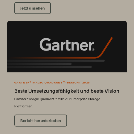
Jetzt ansehen
GARTNER® MAGIC QUADRANT™-BERICHT 2025
Beste Umsetzungsfähigkeit und beste Vision
Gartner® Magic Quadrant™ 2025 für Enterprise Storage-
Plattformen.
Bericht herunterladen