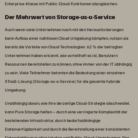
Enterprise-Klasse mit Public-Cloud-Funktionen abzugleichen.
Der Mehrwert von Storage-as-a-Service
Auch wenn viele Unternehmen noch mit den Herausforderungen
beim Aufbau einer nahtlosen Cloud-Umgebung kämpfen, nutzen sie
bereits die Vorteile von Cloud-Technologien. 62 % der befragten
Unternehmen haben erkannt, wie vorteilhaft es ist, Benutzern
Ressourcen bereitstellen zu können, ohne immer von der IT abhängig
zu sein. Viele Teilnehmer betonten die Bedeutung einer einzelnen
STaaS-Lösung (Storage-as-a-Service) für die gesamte hybride
Umgebung.
Unabhängig davon, wie Ihre derzeitige Cloud-Strategie abschneidet,
kann Pure Storage helfen – durch eine verringerte Komplexität der
bestehenden Infrastruktur, durch bedarfsabhängige
Datenverfügbarkeit und durch die Bereitstellung einer konsistenten
Datenplattform in allen lokalen und Public-Cloud-Umgebungen. Das