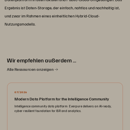
Ergebnis ist Daten-Storage, der einfach, nahtlos und nachhaltig ist,
und zwar im Rahmen eines einheitlichen Hybrid-Cloud-
Nutzungsmodells.
Wir empfehlen außerdem …
Alle Ressourcen anzeigen
07/2026
Modern Data Platform for the Intelligence Community
Intelligence community data platform: Everpure delivers an AI-ready,
cyber-resilient foundation for ISR and analytics.