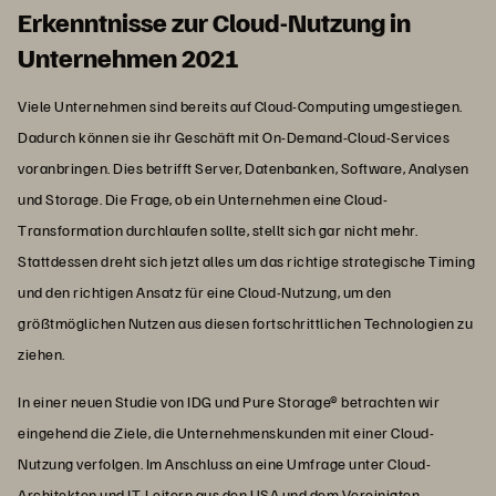
Erkenntnisse zur Cloud-Nutzung in
Unternehmen 2021
Viele Unternehmen sind bereits auf Cloud-Computing umgestiegen.
Dadurch können sie ihr Geschäft mit On-Demand-Cloud-Services
voranbringen. Dies betrifft Server, Datenbanken, Software, Analysen
und Storage. Die Frage, ob ein Unternehmen eine Cloud-
Transformation durchlaufen sollte, stellt sich gar nicht mehr.
Stattdessen dreht sich jetzt alles um das richtige strategische Timing
und den richtigen Ansatz für eine Cloud-Nutzung, um den
größtmöglichen Nutzen aus diesen fortschrittlichen Technologien zu
ziehen.
In einer neuen Studie von IDG und Pure Storage® betrachten wir
eingehend die Ziele, die Unternehmenskunden mit einer Cloud-
Nutzung verfolgen. Im Anschluss an eine Umfrage unter Cloud-
Architekten und IT-Leitern aus den USA und dem Vereinigten