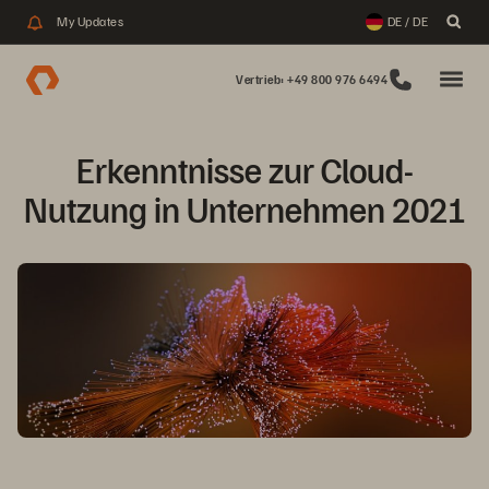
My Updates
DE / DE
Vertrieb: +49 800 976 6494
Erkenntnisse zur Cloud-
Nutzung in Unternehmen 2021