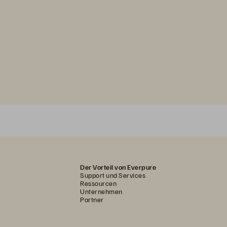
Der Vorteil von Everpure
Support und Services
Ressourcen
Unternehmen
Partner