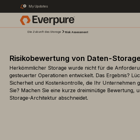
My Updates
2
Die Zukunft des Storage
Risk Assessment