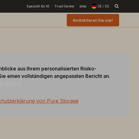
Speziell für KI
Trust Center
Jobs
DE / DE
Kontaktieren Sie uns!