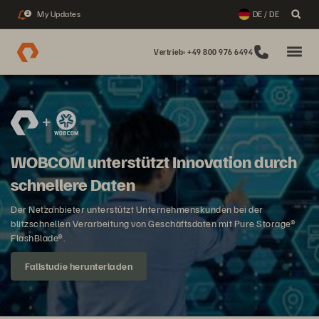
My Updates
DE / DE
2
Vertrieb: +49 800 976 6494
WOBCOM unterstützt Innovation durch
schnellere Daten
Der Netzanbieter unterstützt Unternehmenskunden bei der
blitzschnellen Verarbeitung von Geschäftsdaten mit Pure Storage®
FlashBlade®.
Fallstudie herunterladen