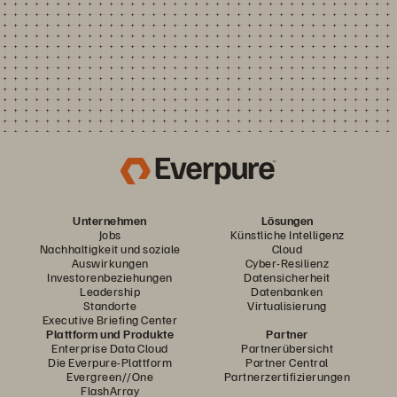
Unternehmen
Lösungen
Jobs
Künstliche Intelligenz
Nachhaltigkeit und soziale
Cloud
Auswirkungen
Cyber-Resilienz
Investorenbeziehungen
Datensicherheit
Leadership
Datenbanken
Standorte
Virtualisierung
Executive Briefing Center
Plattform und Produkte
Partner
Enterprise Data Cloud
Partnerübersicht
Die Everpure-Plattform
Partner Central
Evergreen//One
Partnerzertifizierungen
FlashArray