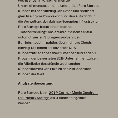
wachsenden IT-Unternehmen der
Unternehmensgeschichte unterstützt Pure Storage
Kunden bei der Nutzung von Daten und reduziert
gleichzeitig die Komplexität und den Aufwand für
die Verwaltung der dahinterliegenden Infrastruktur.
Pure Storage bietet eine moderne
„Datenerfahrung“, basierend auf einem echten,
automatisierten Storage-as-a-Service-
Betriebsmodell – nahtlos über mehrere Clouds
hinweg. Mit einem zertifizierten NPS-
Kundenzufriedenheitswert unter den führenden 1
Prozent der bewerteten B2B-Unternehmen zählen
die Mitglieder des ständig wachsenden
Kundenstamms von Pure zu den zufriedensten
Kunden der Welt.
Analystenbewertung
Pure Storage ist im
2019 Gartner Magic Quadrant
for Primary Storage
als „Leader“ eingestuft
worden.