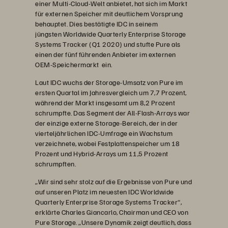
einer Multi-Cloud-Welt anbietet, hat sich im Markt
für externen Speicher mit deutlichem Vorsprung
behauptet. Dies bestätigte IDC in seinem
jüngsten Worldwide Quarterly Enterprise Storage
Systems Tracker (Q1 2020) und stufte Pure als
einen der fünf führenden Anbieter im externen
OEM-Speichermarkt ein.
Laut IDC wuchs der Storage-Umsatz von Pure im
ersten Quartal im Jahresvergleich um 7,7 Prozent,
während der Markt insgesamt um 8,2 Prozent
schrumpfte. Das Segment der All-Flash-Arrays war
der einzige externe Storage-Bereich, der in der
vierteljährlichen IDC-Umfrage ein Wachstum
verzeichnete, wobei Festplattenspeicher um 18
Prozent und Hybrid-Arrays um 11,5 Prozent
schrumpften.
„Wir sind sehr stolz auf die Ergebnisse von Pure und
auf unseren Platz im neuesten IDC Worldwide
Quarterly Enterprise Storage Systems Tracker“,
erklärte Charles Giancarlo, Chairman und CEO von
Pure Storage. „Unsere Dynamik zeigt deutlich, dass