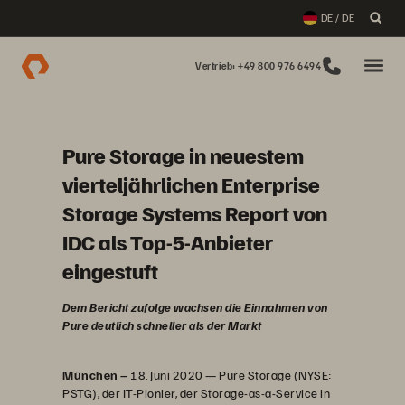
DE / DE
Vertrieb: +49 800 976 6494
Pure Storage in neuestem
vierteljährlichen Enterprise
Storage Systems Report von
IDC als Top-5-Anbieter
eingestuft
Dem Bericht zufolge wachsen die Einnahmen von
Pure deutlich schneller als der Markt
München –
18. Juni 2020 — Pure Storage (NYSE:
PSTG), der IT-Pionier, der Storage-as-a-Service in