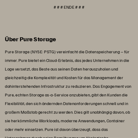
# # # ENDE # # #
Über Pure Storage
Pure Storage (NYSE: PSTG) vereinfacht die Datenspeicherung – für
immer. Pure bietet ein Cloud-Erlebnis, das jedes Unternehmen in die
Lage versetzt, das Beste aus seinen Daten herauszuholen und
gleichzeitig die Komplexität und Kosten für das Management der
dahinterstehenden Infrastruktur zu reduzieren. Das Engagement von
Pure, echten Storage as-a-Service anzubieten, gibt den Kunden die
Flexibilität, den sich ändernden Datenanforderungen schnell und in
großem Maßstab gerecht zu werden. Dies gilt unabhängig davon, ob
sie herkömmliche Workloads, moderne Anwendungen, Container
oder mehr einsetzen. Pure ist davon überzeugt, dass das
Unternehmen durch seine Bemühungen um ökologische