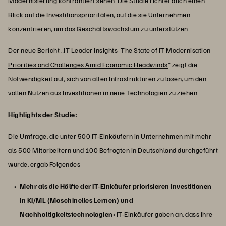
Modernisierung konfrontiert sehen. Die Studie richtet auch einen
Blick auf die Investitionsprioritäten, auf die sie Unternehmen
konzentrieren, um das Geschäftswachstum zu unterstützen.
Der neue Bericht „
IT Leader Insights: The State of IT Modernisation
Priorities and Challenges Amid Economic Headwinds
“ zeigt die
Notwendigkeit auf, sich von alten Infrastrukturen zu lösen, um den
vollen Nutzen aus Investitionen in neue Technologien zu ziehen.
Highlights der Studie:
Die Umfrage, die unter 500 IT-Einkäufern in Unternehmen mit mehr
als 500 Mitarbeitern und 100 Befragten in Deutschland durchgeführt
wurde, ergab Folgendes:
Mehr als die Hälfte der IT-Einkäufer priorisieren Investitionen
in KI/ML (Maschinelles Lernen) und
Nachhaltigkeitstechnologien:
IT-Einkäufer gaben an, dass ihre