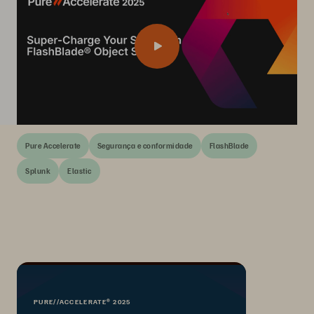
Pure Accelerate
Segurança e conformidade
FlashBlade
Splunk
Elastic
PURE//ACCELERATE® 2025