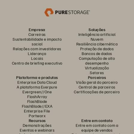
Empresa
Soluções
Carreiras
Inteligência artificial
Sustentabilidade e impacto
Nuvem
social
Resiliência cibernética
Relações com investidores
Proteção de dados
Liderança
Bancos de dados
Locais
Computação de alto
Centro de briefing executivo
desempenho
Virtualização
Setores
Plataforma e produtos
Parceiros
Enterprise Data Cloud
Visão geral do parceiro
A plataforma Everpure
Central de parceiros
Evergreen//One
Certificações de parceiro
FlashArray
FlashBlade
FlashBlade//EXA
Enterprise File
Portworx
Recursos
Entre em contato
Demonstrações
Entre em contato com a
Eventos e webinars
equipe de vendas