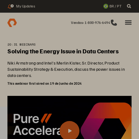
My Updates
BR / PT
2
Vendas: 1-800-976-6494
20:31 WEBINARS
Solving the Energy Issue in Data Centers
Niki Armstrong and Intel's Merlin Kister, Sr. Director, Product
Sustainability Strategy & Execution, discuss the power issues in
data centers.
This webinar first aired on 19 de Junho de 2024