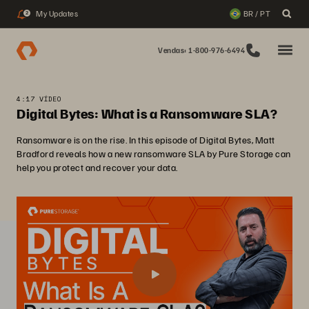
My Updates
BR / PT
2
Vendas: 1-800-976-6494
4:17 VÍDEO
Digital Bytes: What is a Ransomware SLA?
Ransomware is on the rise. In this episode of Digital Bytes, Matt
Bradford reveals how a new ransomware SLA by Pure Storage can
help you protect and recover your data.