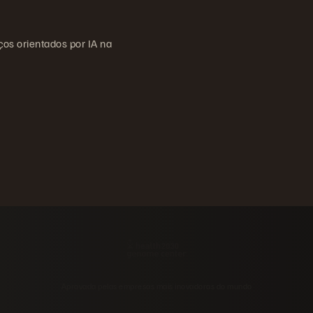
ços orientados por IA na
Aprovada pelas empresas mais inovadoras do mundo