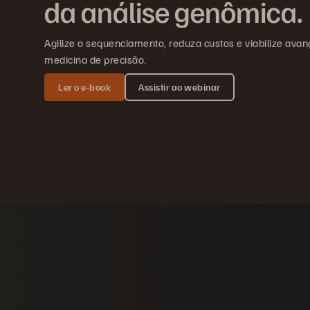
da análise genômica.
Agilize o sequenciamento, reduza custos e viabilize avan
medicina de precisão.
Ler o e-book
Assistir ao webinar