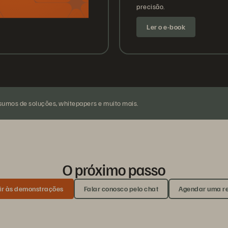
precisão.
Ler o e-book
sumos de soluções, whitepapers e muito mais.
O próximo passo
tir às demonstrações
Falar conosco pelo chat
Agendar uma r