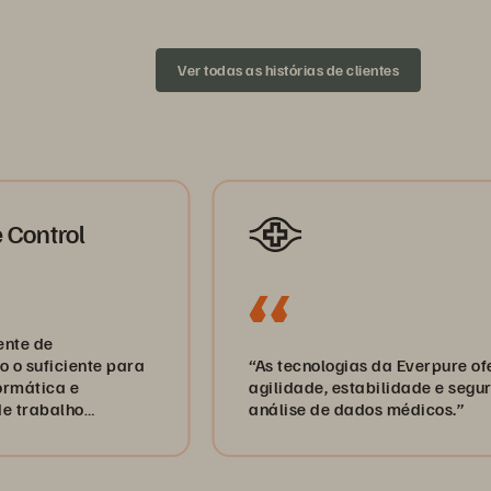
Ver todas as histórias de clientes
rol
ciente para
“As tecnologias da Everpure oferecem
a e
agilidade, estabilidade e segurança 
alho
análise de dados médicos.”
com