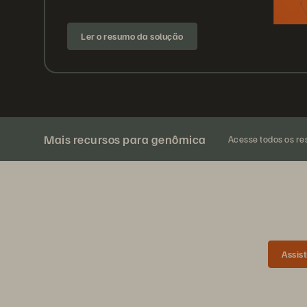
Ler o resumo da solução
Mais recursos para genômica
Acesse todos os re
Assis