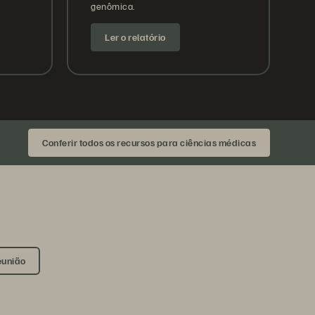
genômica.
Ler o relatório
Conferir todos os recursos para ciências médicas
eunião