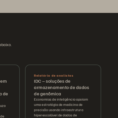
abaixo.
Relatório de analistas
a em
IDC – soluções de
armazenamento de dados
a de
de genômica
Economias de inteligência apoiam
uma estratégia de medicina de
duza
precisão usando infraestrutura
hiperescalável de dados de
 de