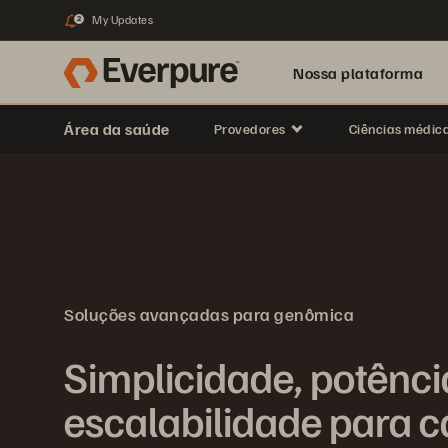
My Updates
2
Nossa plataforma
Área da saúde
Provedores
Ciências médic
Soluções avançadas para genômica
Simplicidade, potênci
escalabilidade para 