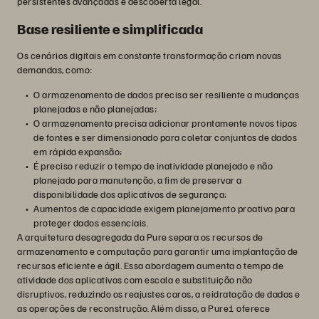
persistentes avançadas e descoberta legal.
Base resiliente e simplificada
Os cenários digitais em constante transformação criam novas
demandas, como:
O armazenamento de dados precisa ser resiliente a mudanças
planejadas e não planejadas;
O armazenamento precisa adicionar prontamente novos tipos
de fontes e ser dimensionado para coletar conjuntos de dados
em rápida expansão;
É preciso reduzir o tempo de inatividade planejado e não
planejado para manutenção, a fim de preservar a
disponibilidade dos aplicativos de segurança;
Aumentos de capacidade exigem planejamento proativo para
proteger dados essenciais.
A arquitetura desagregada da Pure separa os recursos de
armazenamento e computação para garantir uma implantação de
recursos eficiente e ágil. Essa abordagem aumenta o tempo de
atividade dos aplicativos com escala e substituição não
disruptivos, reduzindo os reajustes caros, a reidratação de dados e
as operações de reconstrução. Além disso, a Pure1 oferece