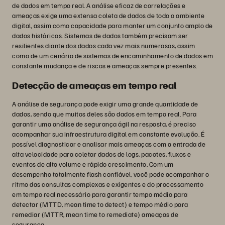
de dados em tempo real. A análise eficaz de correlações e
ameaças exige uma extensa coleta de dados de todo o ambiente
digital, assim como capacidade para manter um conjunto amplo de
dados históricos. Sistemas de dados também precisam ser
resilientes diante dos dados cada vez mais numerosos, assim
como de um cenário de sistemas de encaminhamento de dados em
constante mudança e de riscos e ameaças sempre presentes.
Detecção de ameaças em tempo real
A análise de segurança pode exigir uma grande quantidade de
dados, sendo que muitos deles são dados em tempo real. Para
garantir uma análise de segurança ágil na resposta, é preciso
acompanhar sua infraestrutura digital em constante evolução. É
possível diagnosticar e analisar mais ameaças com a entrada de
alta velocidade para coletar dados de logs, pacotes, fluxos e
eventos de alto volume e rápido crescimento. Com um
desempenho totalmente flash confiável, você pode acompanhar o
ritmo das consultas complexas e exigentes e do processamento
em tempo real necessário para garantir tempo médio para
detectar (MTTD, mean time to detect) e tempo médio para
remediar (MTTR, mean time to remediate) ameaças de
segurança.