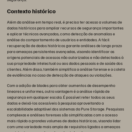
Contexto histórico
Além da análise em tempo real, é preciso ter acesso a volumes de
dados históricos para ampliar recursos de segurança importantes
e aplicar técnicas avançadas, como detecção de anomalias e
análise do comportamento de usuários e entidades. A fácil
recuperação de dados históricos garante análises de longo prazo
para ameaças persistentes avançadas, visando identificar as
origens potenciais de acessos não autorizados e não detectados à
sua propriedade intelectual ou aos dados pessoais e de saúde dos
clientes. Além disso, também simplifica a análise forense e a coleta
de evidências no caso de detecção de ataques ou violações.
Com a adição de blades para obter aumentos de desempenho
lineares e uniformes, outra vantagem é a análise rápida de
segurança em qualquer escala. É possível reter todos os seus
dados e deixá-los acessíveis à pesquisa aproveitando a
escalabilidade adaptável dos sistemas da Pure Storage. Pesquisas
complexas e análises forenses são simplificadas com o acesso
mais rápido a grandes volumes de dados históricos, visando lidar
com uma variedade mais ampla de requisitos ligados a ameaças