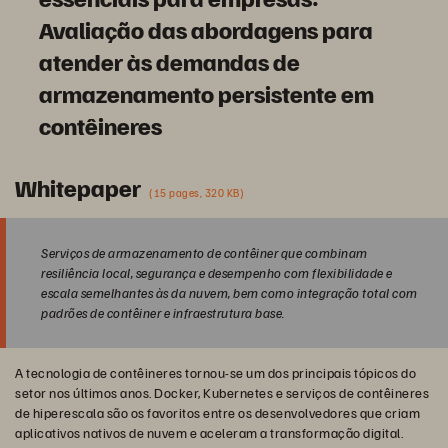
Avaliação das abordagens para
atender às demandas de
armazenamento persistente em
contêineres
Whitepaper
(15 pages, 320 KB)
Serviços de armazenamento de contêiner que combinam
resiliência local, segurança e desempenho com flexibilidade e
escala semelhantes às da nuvem, bem como integração total com
padrões de contêiner e infraestrutura base.
A tecnologia de contêineres tornou-se um dos principais tópicos do
setor nos últimos anos. Docker, Kubernetes e serviços de contêineres
de hiperescala são os favoritos entre os desenvolvedores que criam
aplicativos nativos de nuvem e aceleram a transformação digital.