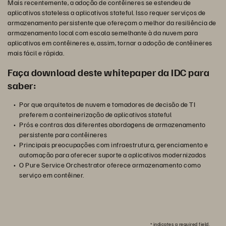
Mais recentemente, a adoção de contêineres se estendeu de
aplicativos stateless a aplicativos stateful. Isso requer serviços de
armazenamento persistente que ofereçam o melhor da resiliência de
armazenamento local com escala semelhante à da nuvem para
aplicativos em contêineres e, assim, tornar a adoção de contêineres
mais fácil e rápida.
Faça download deste whitepaper da IDC para
saber:
Por que arquitetos de nuvem e tomadores de decisão de TI
preferem a conteinerização de aplicativos stateful
Prós e contras das diferentes abordagens de armazenamento
persistente para contêineres
Principais preocupações com infraestrutura, gerenciamento e
automação para oferecer suporte a aplicativos modernizados
O Pure Service Orchestrator oferece armazenamento como
serviço em contêiner.
*
indicates a required field.