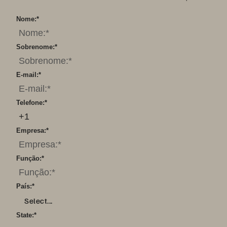
Nome:
*
Sobrenome:
*
E-mail:
*
Telefone:
*
Empresa:
*
Função:
*
País:
*
Select...
State:
*