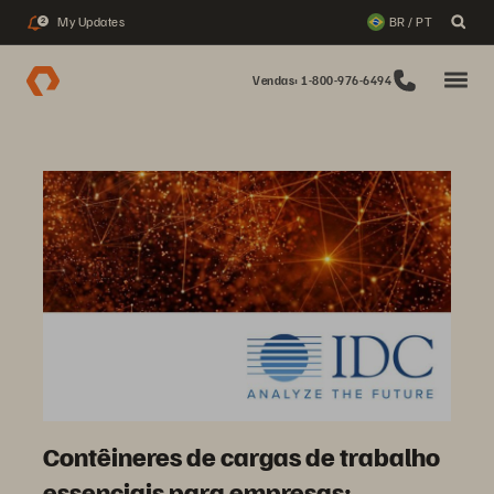
My Updates
BR / PT
2
Vendas: 1-800-976-6494
Contêineres de cargas de trabalho
essenciais para empresas: