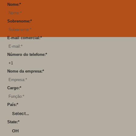
Nome:
*
Sobrenome:
*
E-mail comercial:
*
Número do telefone:
*
Nome da empresa:
*
Cargo:
*
País:
*
Select...
State:
*
OH