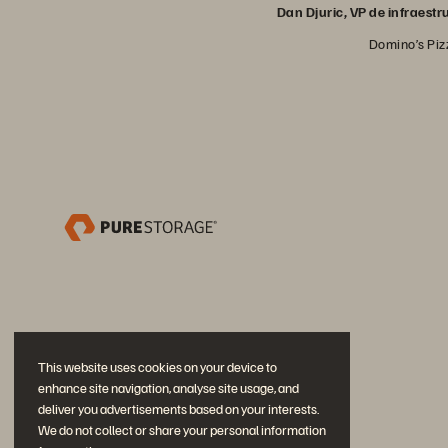
Dan Djuric, VP de infraestr
Domino’s Piz
This website uses cookies on your device to
enhance site navigation, analyse site usage, and
deliver you advertisements based on your interests.
We do not collect or share your personal information