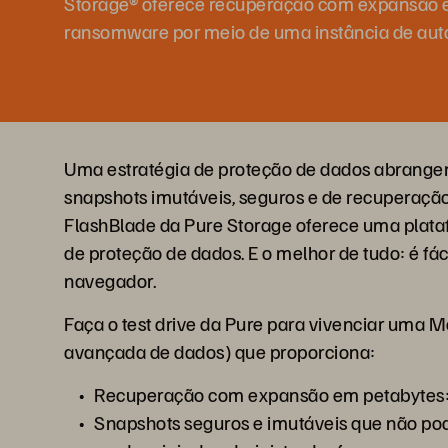
Storage® oferece recuperação com expansão 
ransomware por meio de uma instância de aut
Uma estratégia de proteção de dados abrangen
snapshots imutáveis, seguros e de recuperaçã
FlashBlade da Pure Storage oferece uma plata
de proteção de dados. E o melhor de tudo: é fác
navegador.
Faça o test drive da Pure para vivenciar uma
avançada de dados) que proporciona:
Recuperação com expansão em petabytes: 
Snapshots seguros e imutáveis que não po