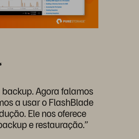
 backup. Agora falamos
os a usar o FlashBlade
ução. Ele nos oferece
backup e restauração.”