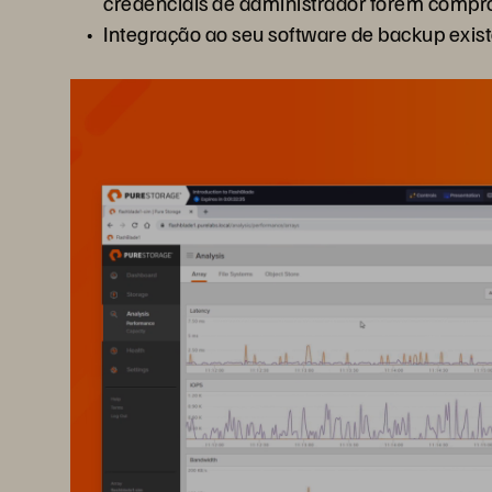
credenciais de administrador forem compr
Integração ao seu software de backup exist