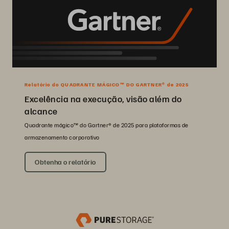
Relatório do QUADRANTE MÁGICO™ DO GARTNER® de 2025
Excelência na execução, visão além do
alcance
Quadrante mágico™ do Gartner® de 2025 para plataformas de
armazenamento corporativo
Obtenha o relatório