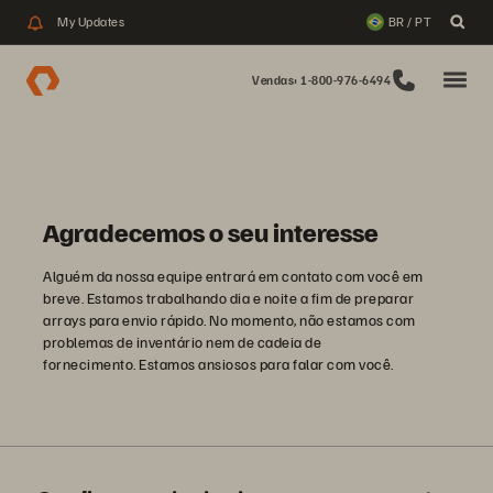
My Updates
BR / PT
Vendas: 1-800-976-6494
Agradecemos o seu interesse
Alguém da nossa equipe entrará em contato com você em
breve. Estamos trabalhando dia e noite a fim de preparar
arrays para envio rápido. No momento, não estamos com
problemas de inventário nem de cadeia de
fornecimento. Estamos ansiosos para falar com você.