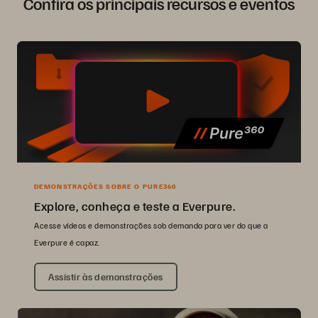
Confira os principais recursos e eventos
DEMONSTRAÇÕES SOBRE O PURE360
Explore, conheça e teste a Everpure.
Acesse vídeos e demonstrações sob demanda para ver do que a
Everpure é capaz.
Assistir às demonstrações