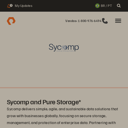
My Updates
BR / PT
2
Vendas: 1-800-976-6494
Sycomp and Pure Storage*
Sycomp delivers simple, agile, and sustainable data solutions that
grow with businesses globally, focusing on secure storage,
management, and protection of enterprise data. Partnering with