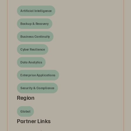
Artificial Intelligence
Backup & Recovery
Business Continuity
Cyber Resilience
Data Analytics
Enterprise Applications
Security & Compliance
Region
Global
Partner Links