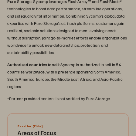
Pure Storage, Sycomp leverages FlashArray™ and FlashBlade®
technologies to boost data performance, streamline operations,
and safeguard vital information. Combining Sycomp’s global data
expertise with Pure Storage’s all-flash platforms, customers gain
resilient, scalable solutions designed to meet evolving needs
without disruption. Joint go-to-market efforts enable organizations
worldwide to unlock new data analytics, protection, and
sustainability possibilities.
Authorized countries to sell
: Sycomp is authorized to sell in 54
countries worldwide, with a presence spanning North America,
South America, Europe, the Middle East, Africa, and Asia-Pacific
regions
*Partner provided content is not verified by Pure Storage.
Reseller
[Elite]
Areas of Focus