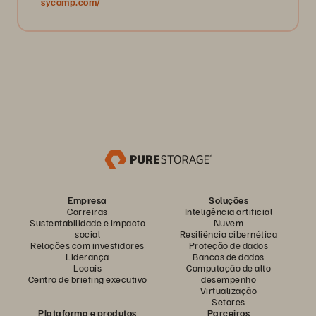
sycomp.com/
Empresa
Soluções
Carreiras
Inteligência artificial
Sustentabilidade e impacto
Nuvem
social
Resiliência cibernética
Relações com investidores
Proteção de dados
Liderança
Bancos de dados
Locais
Computação de alto
Centro de briefing executivo
desempenho
Virtualização
Setores
Plataforma e produtos
Parceiros