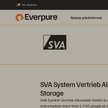
My Updates
2
Nossa plataforma
SVA System Vertrieb 
Storage
SVA System Vertrieb Alexander GmbH is o
and employs more than 2,700 people at 27 