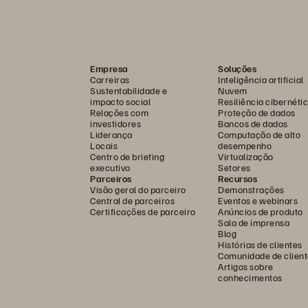
Empresa
Soluções
Carreiras
Inteligência artificial
Sustentabilidade e
Nuvem
impacto social
Resiliência cibernéti
Relações com
Proteção de dados
investidores
Bancos de dados
Liderança
Computação de alto
Locais
desempenho
Centro de briefing
Virtualização
executivo
Setores
Parceiros
Recursos
Visão geral do parceiro
Demonstrações
Central de parceiros
Eventos e webinars
Certificações de parceiro
Anúncios de produto
Sala de imprensa
Blog
Histórias de clientes
Comunidade de client
Artigos sobre
conhecimentos