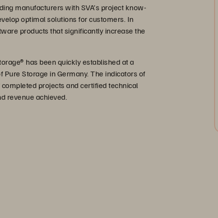
ading manufacturers with SVA’s project know-
develop optimal solutions for customers. In
tware products that significantly increase the
orage® has been quickly established at a
 of Pure Storage in Germany. The indicators of
completed projects and certified technical
nd revenue achieved.