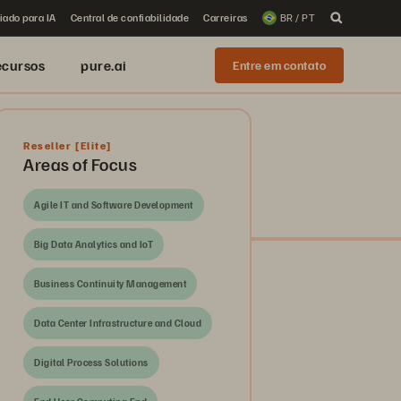
iado para IA
Central de confiabilidade
Carreiras
BR / PT
ecursos
pure.ai
Entre em contato
Reseller
[Elite]
Areas of Focus
Agile IT and Software Development
Big Data Analytics and IoT
Business Continuity Management
Data Center Infrastructure and Cloud
Digital Process Solutions