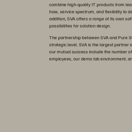
combine high-quality IT products from le
how, service spectrum, and flexibility to 
addition, SVA offers a range of its own sof
possibilities for solution design.
The partnership between SVA and Pure St
strategic level. SVA is the largest partner
our mutual success include the number of 
employees, our demo lab environment, a