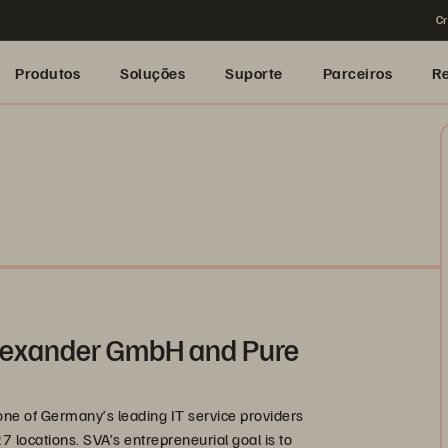
Cr
Produtos
Soluções
Suporte
Parceiros
R
Alexander GmbH and Pure
ne of Germany’s leading IT service providers
locations. SVA’s entrepreneurial goal is to