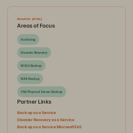
Reseller
[Elite]
Areas of Focus
Archiving
Disaster Recovery
M365 Backup
NAS Backup
VM/Physical Server Backup
Partner Links
Back-up as a Service
Disaster Recovery as a Service
Back-up as a Service Microsoft365