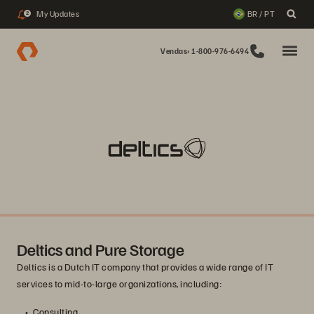
My Updates
BR / PT
2
Vendas: 1-800-976-6494
Deltics and Pure Storage
Deltics is a Dutch IT company that provides a wide range of IT
services to mid-to-large organizations, including:
Consulting