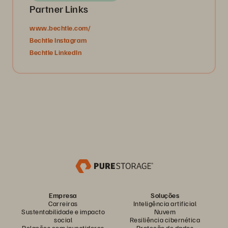
Partner Links
www.bechtle.com/
Bechtle Instagram
Bechtle LinkedIn
Empresa
Soluções
Carreiras
Inteligência artificial
Sustentabilidade e impacto
Nuvem
social
Resiliência cibernética
Relações com investidores
Proteção de dados