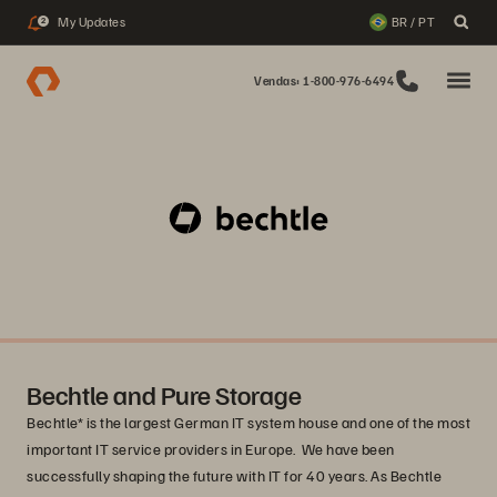
My Updates
BR / PT
2
Vendas: 1-800-976-6494
Bechtle and Pure Storage
Bechtle* is the largest German IT system house and one of the most
important IT service providers in Europe. We have been
successfully shaping the future with IT for 40 years. As Bechtle