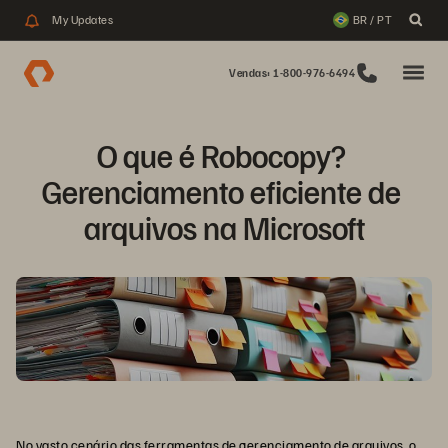
My Updates
BR / PT
Vendas: 1-800-976-6494
O que é Robocopy? 
Gerenciamento eficiente de 
arquivos na Microsoft
No vasto cenário das ferramentas de gerenciamento de arquivos, o