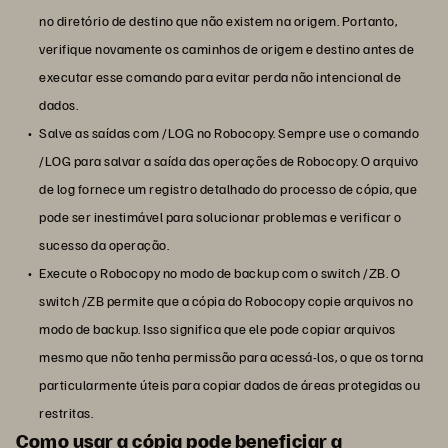
no diretório de destino que não existem na origem. Portanto,
verifique novamente os caminhos de origem e destino antes de
executar esse comando para evitar perda não intencional de
dados.
Salve as saídas com /LOG no Robocopy. Sempre use o comando
/LOG para salvar a saída das operações de Robocopy. O arquivo
de log fornece um registro detalhado do processo de cópia, que
pode ser inestimável para solucionar problemas e verificar o
sucesso da operação.
Execute o Robocopy no modo de backup com o switch /ZB. O
switch /ZB permite que a cópia do Robocopy copie arquivos no
modo de backup. Isso significa que ele pode copiar arquivos
mesmo que não tenha permissão para acessá-los, o que os torna
particularmente úteis para copiar dados de áreas protegidas ou
restritas.
Como usar a cópia pode beneficiar a