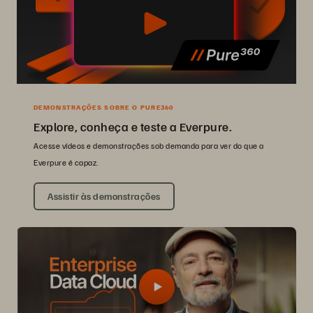
DEMONSTRAÇÕES SOBRE O PURE360
Explore, conheça e teste a Everpure.
Acesse vídeos e demonstrações sob demanda para ver do que a
Everpure é capaz.
Assistir às demonstrações